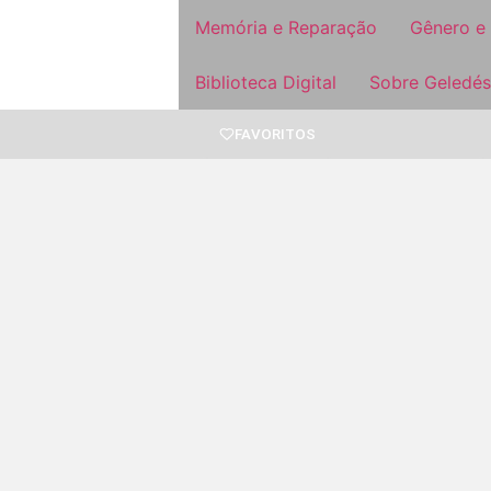
Memória e Reparação
Gênero e
Biblioteca Digital
Sobre Geledés
FAVORITOS