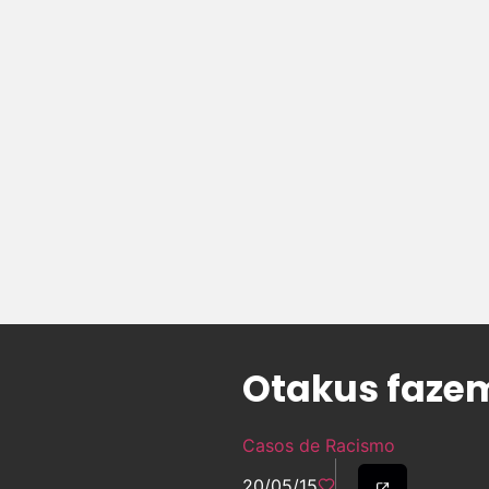
Otakus fazem
Casos de Racismo
20/05/15