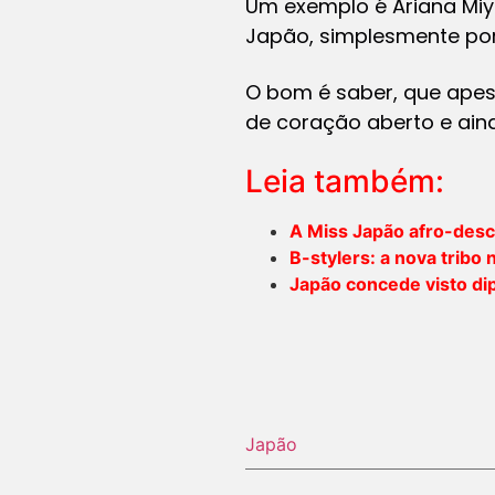
Um exemplo é Ariana Miy
Japão, simplesmente por
O bom é saber, que apes
de coração aberto e aind
Leia também:
A Miss Japão afro-desc
B-stylers: a nova tribo
Japão concede visto di
Japão