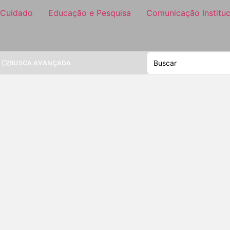
 Cuidado
Educação e Pesquisa
Comunicação Instituc
BUSCA AVANÇADA