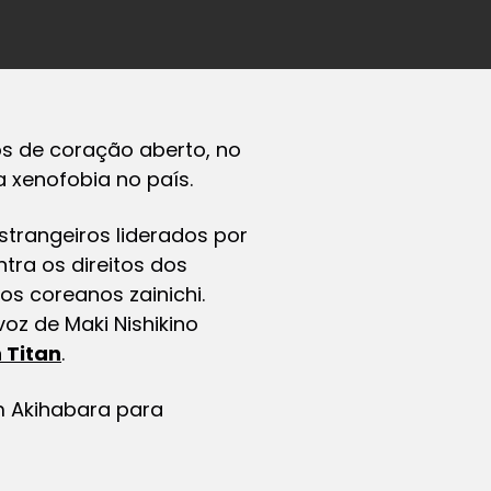
s de coração aberto, no
 xenofobia no país.
strangeiros liderados por
tra os direitos dos
s coreanos zainichi.
voz de Maki Nishikino
 Titan
.
 Akihabara para