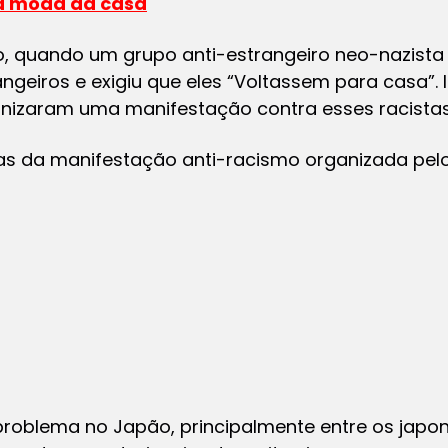
à moda da casa
o, quando um grupo anti-estrangeiro neo-nazista
ngeiros e exigiu que eles “Voltassem para casa”. Is
anizaram uma manifestação contra esses racistas
adas da manifestação anti-racismo organizada pe
roblema no Japão, principalmente entre os japone