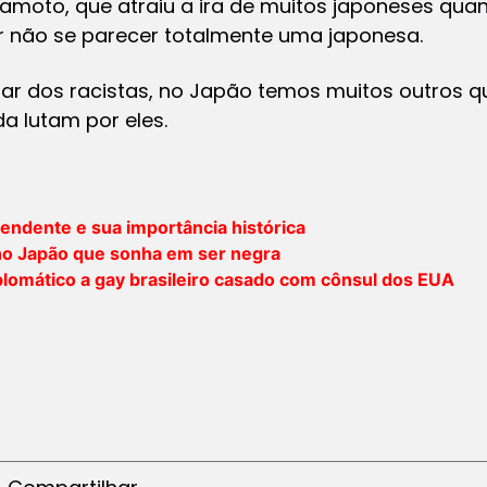
amoto, que atraiu a ira de muitos japoneses qua
 não se parecer totalmente uma japonesa.
ar dos racistas, no Japão temos muitos outros q
a lutam por eles.
endente e sua importância histórica
 no Japão que sonha em ser negra
plomático a gay brasileiro casado com cônsul dos EUA