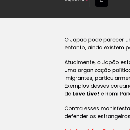
O Japão pode parecer um
entanto, ainda existem p
Atualmente, o Japão esta
uma organização política
imigrantes, particularm
Exemplos desses coreanos 
de
Love Live!
e Romi Par
Contra esses manisfesta
defender os estrangeiros