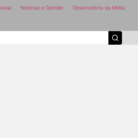
ional
Notícias e Opinião
Observatório da Mídia