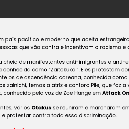
 país pacífico e moderno que aceita estrangeiro
essoas que vão contra e incentivam o racismo e a
 cheio de manifestantes anti-imigrantes e anti-e
 conhecida como “Zaitokukai”. Eles protestam con
ente os de ascendência coreana, conhecida como o
zainichi, temos a atriz e cantora Pile, que faz a 
k, conhecido pela voz de Zoe Hange em
Attack On
ntes, vários
Otakus
se reuniram e marcharam em
 e protestar contra toda essa discriminação.