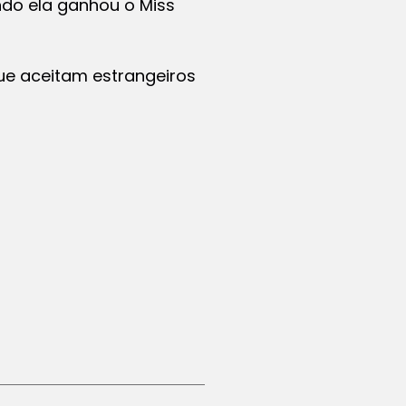
ndo ela ganhou o Miss
ue aceitam estrangeiros