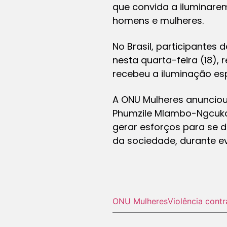
que convida a iluminarem
homens e mulheres.
No Brasil, participantes
nesta quarta-feira (18), 
recebeu a iluminação esp
A ONU Mulheres anunciou 
Phumzile Mlambo-Ngcuka,
gerar esforços para se d
da sociedade, durante eve
ONU Mulheres
Violência contr