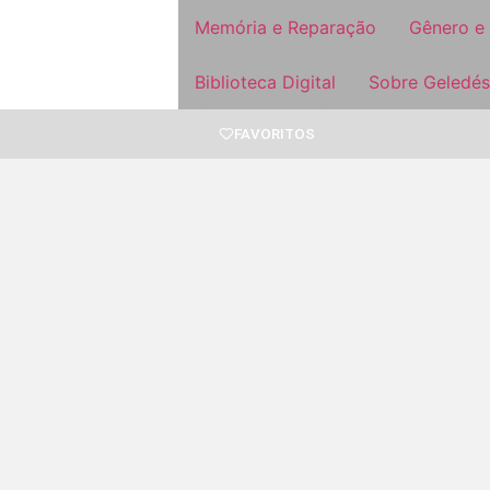
Memória e Reparação
Gênero e
Biblioteca Digital
Sobre Geledés
FAVORITOS