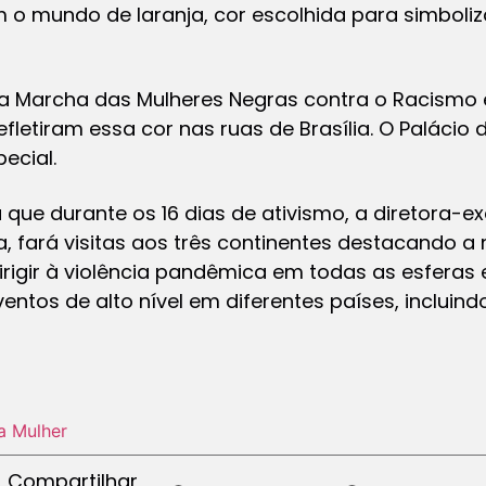
 o mundo de laranja, cor escolhida para simboliz
 da Marcha das Mulheres Negras contra o Racismo e
refletiram essa cor nas ruas de Brasília. O Paláci
ecial.
que durante os 16 dias de ativismo, a diretora-ex
 fará visitas aos três continentes destacando a
irigir à violência pandêmica em todas as esferas
ntos de alto nível em diferentes países, incluindo 
a Mulher
Compartilhar