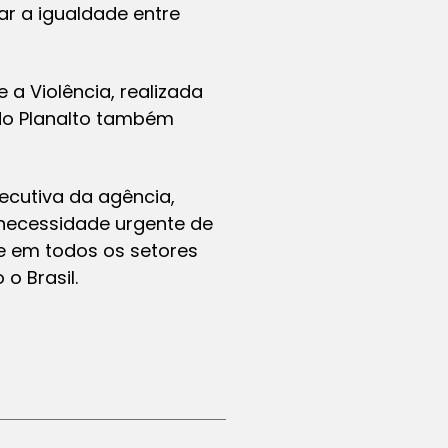
ar a igualdade entre
 a Violência, realizada
o do Planalto também
ecutiva da agência,
 necessidade urgente de
 e em todos os setores
o Brasil.