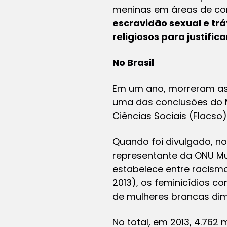
meninas em áreas de con
escravidão sexual e trá
religiosos para justif
No Brasil
Em um ano, morreram ass
uma das conclusões do M
Ciências Sociais (Flacso)
Quando foi divulgado, n
representante da ONU Mu
estabelece entre racism
2013), os feminicídios c
de mulheres brancas dimi
No total, em 2013, 4.762