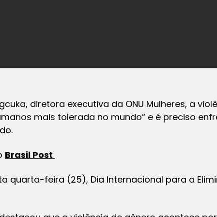
uka, diretora executiva da ONU Mulheres, a violê
 humanos mais tolerada no mundo” e é preciso enf
do.
do
Brasil Post
ta quarta-feira (25), Dia Internacional para a Eli