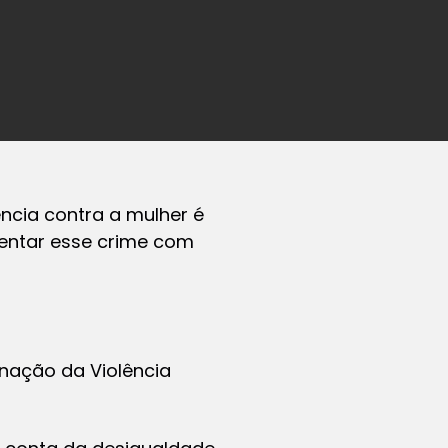
ncia contra a mulher é
rentar esse crime com
minação da Violência