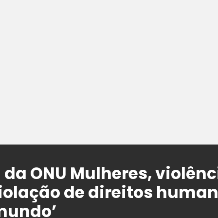
a da ONU Mulheres, violênc
violação de direitos huma
 mundo’