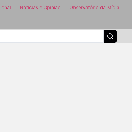
ional
Notícias e Opinião
Observatório da Mídia