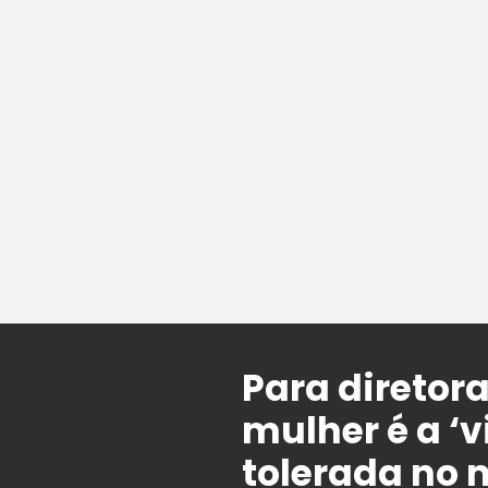
Para diretor
mulher é a ‘
tolerada no