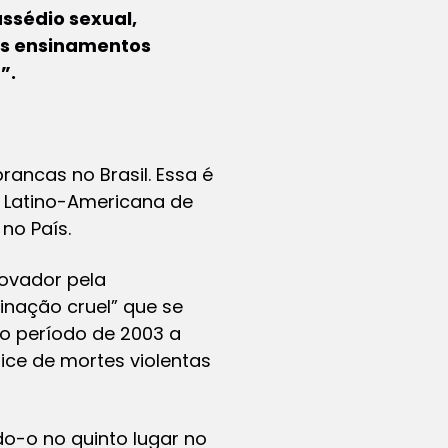
assédio sexual,
 os ensinamentos
”.
ancas no Brasil. Essa é
e Latino-Americana de
 no País.
novador pela
inação cruel” que se
o período de 2003 a
ice de mortes violentas
do-o no quinto lugar no