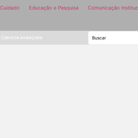
 Cuidado
Educação e Pesquisa
Comunicação Instituc
BUSCA AVANÇADA