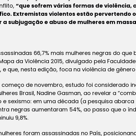
flito,
“que sofrem várias formas de violência, 
fico. Extremistas violentos estão pervertendo
icar a subjugação e abuso de mulheres em massa
assinadas 66,7% mais mulheres negras do que br
apa da Violência 2015, divulgado pela Faculdad
, e que, nesta edição, foca na violência de gênero
o começo de novembro, estudo foi considerado i
lheres Brasil, Nadine Gasman, ao revelar a “comb
o e sexismo: em uma década (a pesquisa abarca 
ontra negras aumentaram 54%, ao passo que o índ
nuiu 9,8%.
 mulheres foram assassinadas no País, posicionan