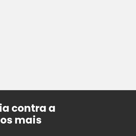
ia contra a
nos mais