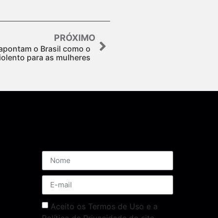
PRÓXIMO
 apontam o Brasil como o
violento para as mulheres
Assine nossa Newsletter
Aceito os Termos de Uso e a
Política de Privacidade do site.