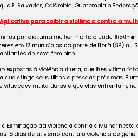
que El Salvador, Colômbia, Guatemala e Federaçã
 Aplicativo para coibir a violência contra a mul
ninos por dia: uma mulher morta a cada 1h50min. 
heres em 12 municípios do porte de Borá (SP) ou 
bitantes do sexo feminino.
o expostas à violência direta, que lhes vitima fa
ela que atinge seus filhos e pessoas próximas. É um
e situações muito duras e que elas enfrentam, na
a a Eliminação da Violência contra a Mulher nesta 
6 dias de ativismo contra a violência de gênero,