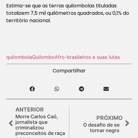
Estima-se que as terras quilombolas tituladas
totalizem 7,5 mil quilômetros quadrados, ou 0,1% do
território nacional.
quilombola
Quilombo
Afro-brasileiros e suas lutas
Compartilhar
ANTERIOR
Morre Carlos Caó,
PRÓXIMO
jornalista que
O desafio de se
criminalizou
tornar negro
preconceitos de raça