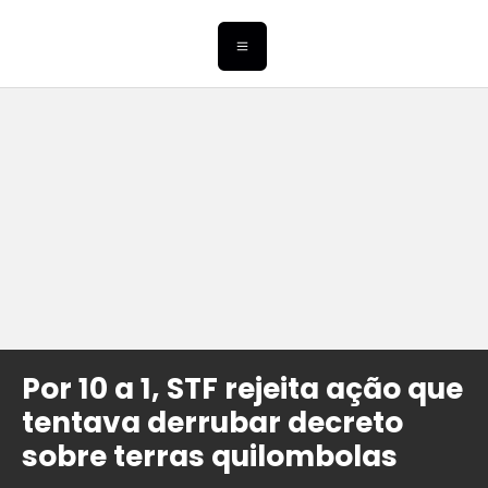
Por 10 a 1, STF rejeita ação que
tentava derrubar decreto
sobre terras quilombolas