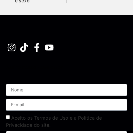
e sexo
Assine nossa Newsletter
Aceito os Termos de Uso e a Política de
Privacidade do site.