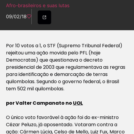
Afro-brasileiros e suas lutas
09/02/18
Por 10 votos a 1, o STF (Supremo Tribunal Federal)
rejeitou uma ação movida pelo PFL (hoje
Democratas) que questionava o decreto
presidencial de 2003 que regulamentava as regras
para identificação e demarcação de terras
quilombolas. Segundo o governo federal, o Brasil
tem 502 mil quilombolas.
por Valter Campanato no
UOL
O único voto favorável à ação foi do ex-ministro
Cézar Peluzo, já aposentado. Votaram contra a
ação: Cármen Lúcia, Celso de Mello, Luiz Fux, Marco