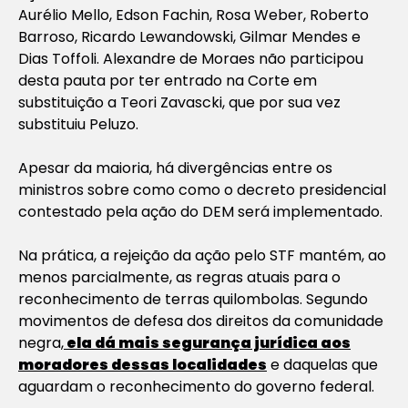
Aurélio Mello, Edson Fachin, Rosa Weber, Roberto
Barroso, Ricardo Lewandowski, Gilmar Mendes e
Dias Toffoli. Alexandre de Moraes não participou
desta pauta por ter entrado na Corte em
substituição a Teori Zavascki, que por sua vez
substituiu Peluzo.
Apesar da maioria, há divergências entre os
ministros sobre como como o decreto presidencial
contestado pela ação do DEM será implementado.
Na prática, a rejeição da ação pelo STF mantém, ao
menos parcialmente, as regras atuais para o
reconhecimento de terras quilombolas. Segundo
movimentos de defesa dos direitos da comunidade
negra,
ela dá mais segurança jurídica aos
moradores dessas localidades
e daquelas que
aguardam o reconhecimento do governo federal.