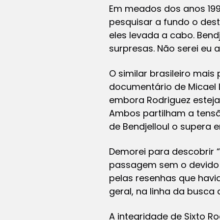
Em meados dos anos 1990
pesquisar a fundo o dest
eles levada a cabo. Bend
surpresas. Não serei eu a
O similar brasileiro mai
documentário de Micael 
embora Rodriguez estej
Ambos partilham a tensã
de Bendjelloul o supera
Demorei para descobrir “
passagem sem o devido de
pelas resenhas que havia
geral, na linha da busca
A integridade de Sixto R