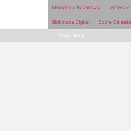
Memória e Reparação
Gênero e
Biblioteca Digital
Sobre Geledés
FAVORITOS