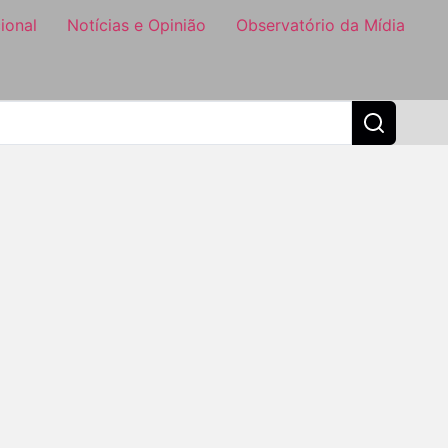
ional
Notícias e Opinião
Observatório da Mídia