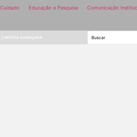
 Cuidado
Educação e Pesquisa
Comunicação Instituc
BUSCA AVANÇADA