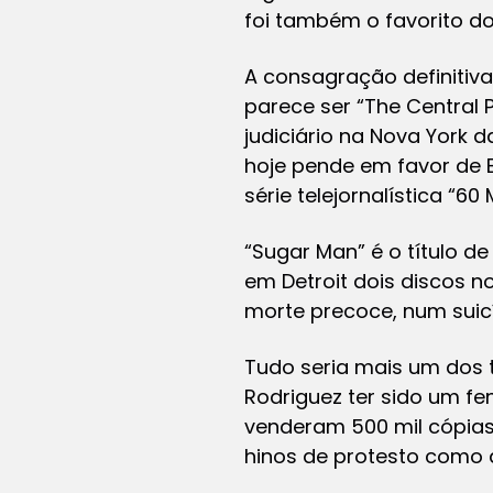
foi também o favorito do
A consagração definitiv
parece ser “The Central 
judiciário na Nova York 
hoje pende em favor de B
série telejornalística “6
“Sugar Man” é o título 
em Detroit dois discos 
morte precoce, num suic
Tudo seria mais um dos t
Rodriguez ter sido um fe
venderam 500 mil cópias
hinos de protesto como a