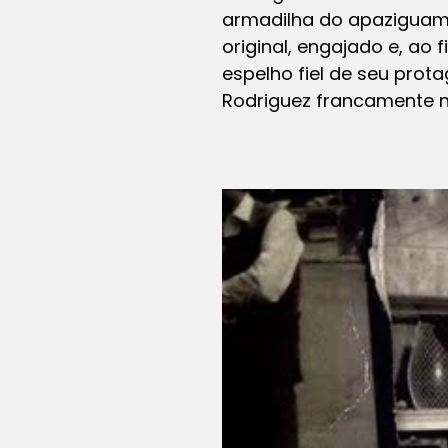
armadilha do apaziguame
original, engajado e, ao
espelho fiel de seu pro
Rodriguez francamente n