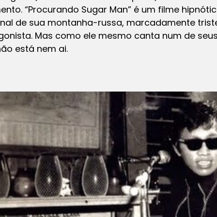
nto. “Procurando Sugar Man” é um filme hipnótic
 final de sua montanha-russa, marcadamente trist
tagonista. Mas como ele mesmo canta num de seus
ão está nem ai.