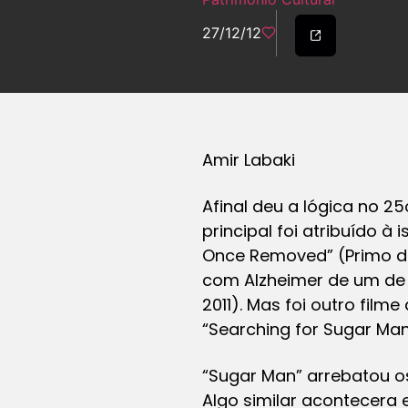
27/12/12
Amir Labaki
Afinal deu a lógica no 2
principal foi atribuído 
Once Removed” (Primo de
com Alzheimer de um de s
2011). Mas foi outro fil
“Searching for Sugar Man
“Sugar Man” arrebatou o
Algo similar acontecera 