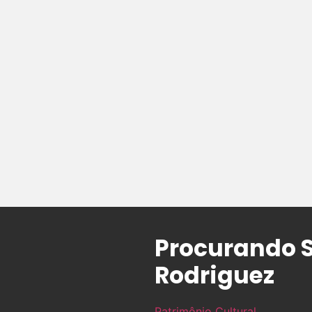
Procurando S
Rodriguez
Patrimônio Cultural