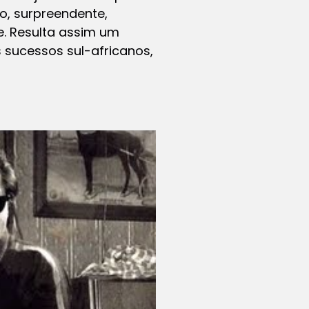
o, surpreendente,
e. Resulta assim um
 sucessos sul-africanos,