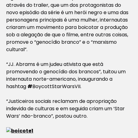
através do trailer, que um dos protagonistas do
novo episódio da série é um herói negro e uma das
personagens principais é uma mulher, internautas
criaram um movimento para boicotar a produção
sob a alegação de que o filme, entre outras coisas,
promove o “genocídio branco” e o “marxismo
cultural”.
“JJ. Abrams é um judeu ativista que está
promovendo o genocídio dos brancos”, tuitou um
internauta norte-americano, inaugurando a
hashtag
#
BoycottStarWarsVII.
“Justiceiros sociais reclamam de apropriação
indevida de culturas e em seguida criam um ‘Star
Wars’ não-branco”, postou outro.