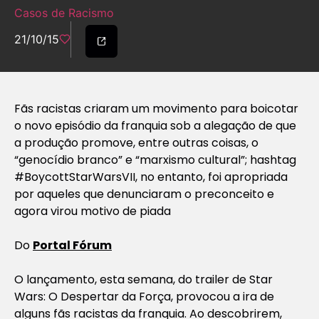
Casos de Racismo
21/10/15
Fãs racistas criaram um movimento para boicotar
o novo episódio da franquia sob a alegação de que
a produção promove, entre outras coisas, o
“genocídio branco” e “marxismo cultural”; hashtag
#BoycottStarWarsVII, no entanto, foi apropriada
por aqueles que denunciaram o preconceito e
agora virou motivo de piada
Do
Portal Fórum
O lançamento, esta semana, do trailer de
Star
Wars: O Despertar da Força
, provocou a ira de
alguns fãs racistas da franquia. Ao descobrirem,