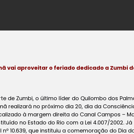
mã vai aproveitar o feriado dedicado a Zumbi 
te de Zumbi, o último líder do Quilombo dos Palm
imã realizará no próximo dia 20, dia da Consciênc
alizado à margem direita do Canal Campos – Ma
tituído no Estado do Rio com a Lei 4.007/2002. Já
ral nº 10.639, que instituiu a comemoração do Dia 