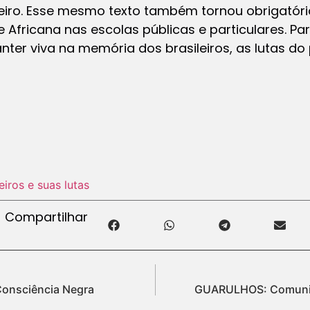
leiro. Esse mesmo texto também tornou obrigatório
 e Africana nas escolas públicas e particulares. Pa
er viva na memória dos brasileiros, as lutas do 
eiros e suas lutas
Compartilhar
onsciência Negra
GUARULHOS: Comunid