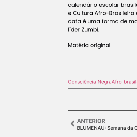
calendário escolar brasi
e Cultura Afro-Brasileira
data é uma forma de mant
líder Zumbi.
Matéria original
Consciência Negra
Afro-brasil
ANTERIOR
BLUMENAU: Semana da C