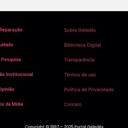
 Reparação
Sobre Geledés
uidado
Biblioteca Digital
 Pesquisa
Transparência
o Institucional
Termos de uso
Opinião
Política de Privacidade
io da Mídia
Contato
Copyright © 1997 – 2025 Portal Geledés