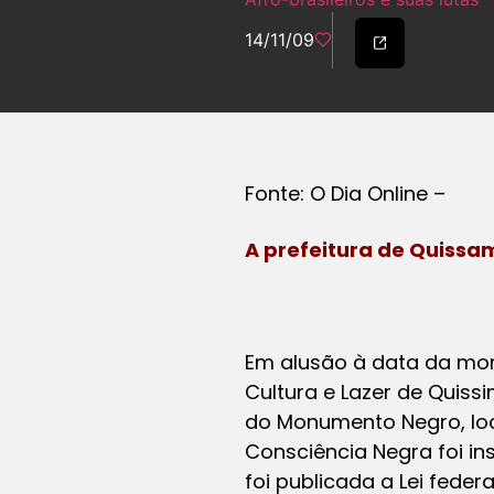
14/11/09
Fonte: O Dia Online –
A prefeitura de Quissa
Em alusão à data da mor
Cultura e Lazer de Quiss
do Monumento Negro, loc
Consciência Negra foi ins
foi publicada a Lei fede