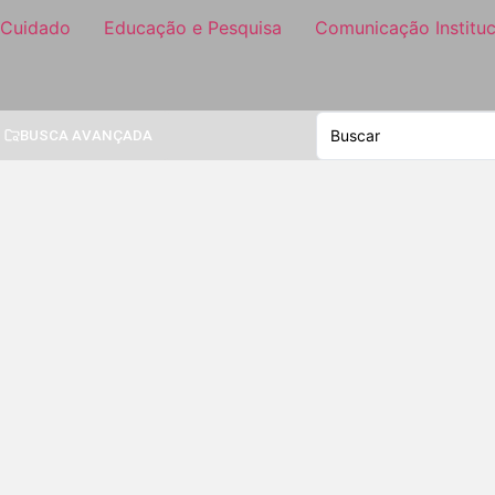
 Cuidado
Educação e Pesquisa
Comunicação Instituc
BUSCA AVANÇADA