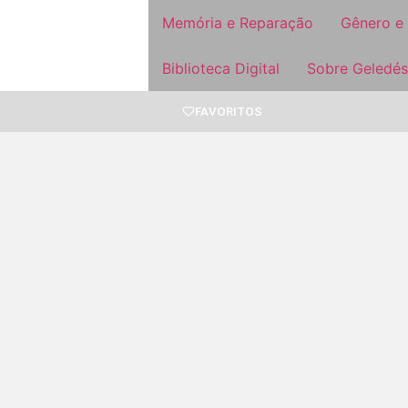
Memória e Reparação
Gênero e
Biblioteca Digital
Sobre Geledés
FAVORITOS