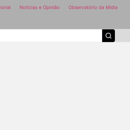
ional
Notícias e Opinião
Observatório da Mídia