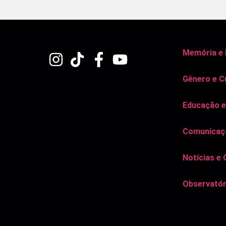
Memória e
Gênero e C
Educação e
Comunicaçã
Notícias e 
Observatór