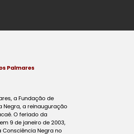
dos Palmares
ares, a Fundação de
ia Negra, a reinauguração
caé. O feriado da
 em 9 de janeiro de 2003,
da Consciência Negra no