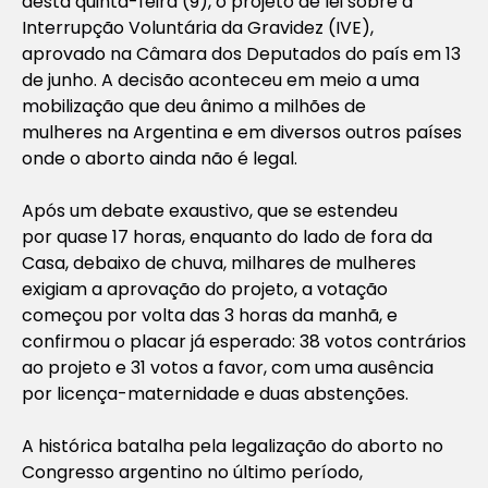
desta quinta-feira (9), o projeto de lei sobre a
Interrupção Voluntária da Gravidez (IVE),
aprovado na Câmara dos Deputados do país em 13
de junho. A decisão aconteceu em meio a uma
mobilização que deu ânimo a milhões de
mulheres na Argentina e em diversos outros países
onde o aborto ainda não é legal.
Após um debate exaustivo, que se estendeu
por quase 17 horas, enquanto do lado de fora da
Casa, debaixo de chuva, milhares de mulheres
exigiam a aprovação do projeto, a votação
começou por volta das 3 horas da manhã, e
confirmou o placar já esperado: 38 votos contrários
ao projeto e 31 votos a favor, com uma ausência
por licença-maternidade e duas abstenções.
A histórica batalha pela legalização do aborto no
Congresso argentino no último período,