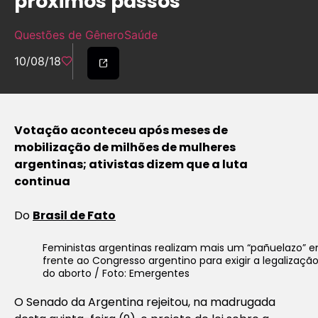
próximos passos
Questões de Gênero
Saúde
10/08/18
Votação aconteceu após meses de
mobilização de milhões de mulheres
argentinas; ativistas dizem que a luta
continua
Do
Brasil de Fato
Feministas argentinas realizam mais um “pañuelazo” 
frente ao Congresso argentino para exigir a legalizaçã
do aborto / Foto: Emergentes
O Senado da Argentina rejeitou, na madrugada