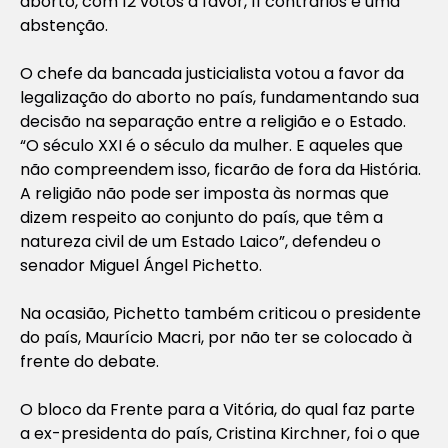
aborto, com 12 votos a favor, 11 contrários e uma
abstenção.
O chefe da bancada justicialista votou a favor da
legalização do aborto no país, fundamentando sua
decisão na separação entre a religião e o Estado.
“O século XXI é o século da mulher. E aqueles que
não compreendem isso, ficarão de fora da História.
A religião não pode ser imposta às normas que
dizem respeito ao conjunto do país, que têm a
natureza civil de um Estado Laico”, defendeu o
senador Miguel Ángel Pichetto.
Na ocasião, Pichetto também criticou o presidente
do país, Maurício Macri, por não ter se colocado à
frente do debate.
O bloco da Frente para a Vitória, do qual faz parte
a ex-presidenta do país, Cristina Kirchner, foi o que