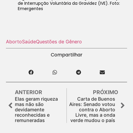
de Interrupção Voluntária da Gravidez (IVE). Foto:
Emergentes
Aborto
Saúde
Questões de Gênero
Compartilhar
ANTERIOR
PRÓXIMO
Elas geram riqueza
Carta de Buenos
mas não são
Aires: Senado votou
devidamente
contra o Aborto
reconhecidas e
Livre, mas a onda
remuneradas
verde mudou o país