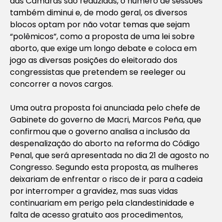
das Câmaras são reduzidas, o número de sessões
também diminui e, de modo geral, os diversos
blocos optam por não votar temas que sejam
“polêmicos”, como a proposta de uma lei sobre
aborto, que exige um longo debate e coloca em
jogo as diversas posições do eleitorado dos
congressistas que pretendem se reeleger ou
concorrer a novos cargos.
Uma outra proposta foi anunciada pelo chefe de
Gabinete do governo de Macri, Marcos Peña, que
confirmou que o governo analisa a inclusão da
despenalização do aborto na reforma do Código
Penal, que será apresentada no dia 21 de agosto no
Congresso. Segundo esta proposta, as mulheres
deixariam de enfrentar o risco de ir para a cadeia
por interromper a gravidez, mas suas vidas
continuariam em perigo pela clandestinidade e
falta de acesso gratuito aos procedimentos,