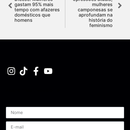
gastam 95% mais
mulheres
tempo com afazeres
camponesas se
domésticos que
aprofundam na
homens
história do
feminismo
Assine nossa Newsletter