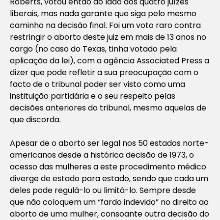
Roberts, votou então ao lado dos quatro juízes
liberais, mas nada garante que siga pelo mesmo
caminho na decisão final. Foi um voto raro contra
restringir o aborto deste juiz em mais de 13 anos no
cargo (no caso do Texas, tinha votado pela
aplicação da lei), com a agência Associated Press a
dizer que pode refletir a sua preocupação com o
facto de o tribunal poder ser visto como uma
instituição partidária e o seu respeito pelas
decisões anteriores do tribunal, mesmo aquelas de
que discorda.
Apesar de o aborto ser legal nos 50 estados norte-
americanos desde a histórica decisão de 1973, o
acesso das mulheres a este procedimento médico
diverge de estado para estado, sendo que cada um
deles pode regulá-lo ou limitá-lo. Sempre desde
que não coloquem um “fardo indevido” no direito ao
aborto de uma mulher, consoante outra decisão do