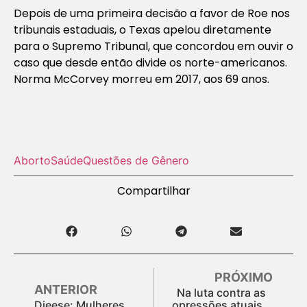
Depois de uma primeira decisão a favor de Roe nos
tribunais estaduais, o Texas apelou diretamente
para o Supremo Tribunal, que concordou em ouvir o
caso que desde então divide os norte-americanos.
Norma McCorvey morreu em 2017, aos 69 anos.
Aborto
Saúde
Questões de Gênero
Compartilhar
PRÓXIMO
ANTERIOR
Na luta contra as
Dieese: Mulheres
opressões atuais,