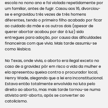
escola no nono ano e foi violada repetidamente por
um familiar, antes de fugir. Casou aos 16, divorciou-
se e engravidou três vezes de três homens
diferentes, tendo o primeiro filho acabado por ficar
ao cuidado da mãe e os outros dois (apesar de
querer abortar acabou por dar à luz) sido
entregues para adoção, por causa das dificuldades
financeiras com que vivia. Mais tarde assumiu-se
como lésbica.
No Texas, onde vivia, o aborto era ilegal exceto no
caso de a gravidez pôr em risco a vida da mulher e
ela apresentou queixa contra o procurador local,
Henry Wade, alegando que a lei era inconstitucional.
Estava então totalmente envolvida na luta pelo
direito ao aborto, mas mais tarde tornou-se numa
ativista anti-aborto, após se converter ao
catolicismo.