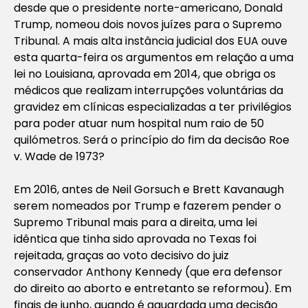
desde que o presidente norte-americano, Donald
Trump, nomeou dois novos juízes para o Supremo
Tribunal. A mais alta instância judicial dos EUA ouve
esta quarta-feira os argumentos em relação a uma
lei no Louisiana, aprovada em 2014, que obriga os
médicos que realizam interrupções voluntárias da
gravidez em clínicas especializadas a ter privilégios
para poder atuar num hospital num raio de 50
quilómetros. Será o princípio do fim da decisão Roe
v. Wade de 1973?
Em 2016, antes de Neil Gorsuch e Brett Kavanaugh
serem nomeados por Trump e fazerem pender o
Supremo Tribunal mais para a direita, uma lei
idêntica que tinha sido aprovada no Texas foi
rejeitada, graças ao voto decisivo do juiz
conservador Anthony Kennedy (que era defensor
do direito ao aborto e entretanto se reformou). Em
finais de junho, quando é aguardada uma decisão