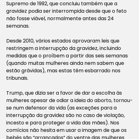
Supremo de 1992, que concluiu também que a
gravidez podia ser interrompida desde que o feto
não fosse viável, normalmente antes das 24
semanas.
Desde 2010, vários estados aprovaram leis que
restringem a interrupção da gravidez, incluindo
medidas que o proíbem a partir das seis semanas
(quando muitas mulheres ainda nem sabem que
estão grávidas), mas estas têm esbarrado nos
tribunais.
Trump, que dizia ser a favor de dar a escolha às
mulheres apesar de odiar a ideia do aborto, tornou-
se num defensor da vida (as exceções para a
interrupção da gravidez são no caso de violação,
incesto e para proteger a vida das mães). Nos
comícios não hesita em usar a imagem de que os
bebés são “arrancados” do ventre das mulheres