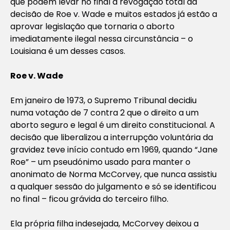
que podem levar no final à revogação total da
decisão de Roe v. Wade e muitos estados já estão a
aprovar legislação que tornaria o aborto
imediatamente ilegal nessa circunstância – o
Louisiana é um desses casos.
Roe v. Wade
Em janeiro de 1973, o Supremo Tribunal decidiu
numa votação de 7 contra 2 que o direito a um
aborto seguro e legal é um direito constitucional. A
decisão que liberalizou a interrupção voluntária da
gravidez teve início contudo em 1969, quando “Jane
Roe” – um pseudónimo usado para manter o
anonimato de Norma McCorvey, que nunca assistiu
a qualquer sessão do julgamento e só se identificou
no final – ficou grávida do terceiro filho.
Ela própria filha indesejada, McCorvey deixou a