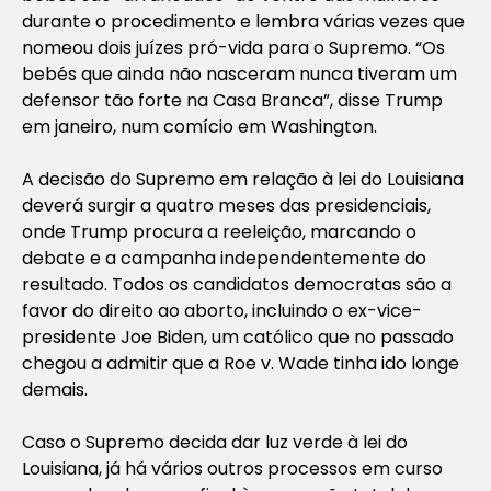
durante o procedimento e lembra várias vezes que
nomeou dois juízes pró-vida para o Supremo. “Os
bebés que ainda não nasceram nunca tiveram um
defensor tão forte na Casa Branca”, disse Trump
em janeiro, num comício em Washington.
A decisão do Supremo em relação à lei do Louisiana
deverá surgir a quatro meses das presidenciais,
onde Trump procura a reeleição, marcando o
debate e a campanha independentemente do
resultado. Todos os candidatos democratas são a
favor do direito ao aborto, incluindo o ex-vice-
presidente Joe Biden, um católico que no passado
chegou a admitir que a Roe v. Wade tinha ido longe
demais.
Caso o Supremo decida dar luz verde à lei do
Louisiana, já há vários outros processos em curso