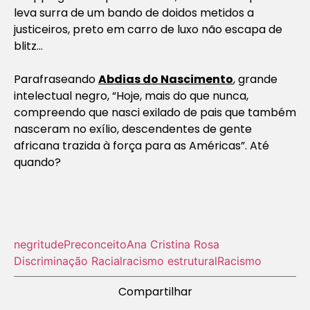
leva surra de um bando de doidos metidos a
justiceiros, preto em carro de luxo não escapa de
blitz…
Parafraseando
Abdias do Nascimento
, grande
intelectual negro, “Hoje, mais do que nunca,
compreendo que nasci exilado de pais que também
nasceram no exílio, descendentes de gente
africana trazida à força para as Américas”. Até
quando?
negritude
Preconceito
Ana Cristina Rosa
Discriminação Racial
racismo estrutural
Racismo
Compartilhar