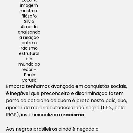
imagem
mostra o
filósofo
Silvio
Almeida
analisando
a relação
entre o
racismo
estrutural
e o
mundo ao
redor –
Paulo
Caruso
Embora tenhamos avançado em conquistas sociais,
é inegável que preconceito e discriminação fazem
parte do cotidiano de quem é preto neste país, que,
apesar da maioria autodeclarada negra (56%, pelo
IBGE), institucionalizou o
racismo
.
Aos negros brasileiros ainda é negado o