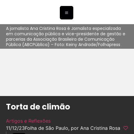
A jornalista Ana Cristina Rosa é Jornalista especializada
em comunicação pública e vice-presidente de gestão e
parcerias da Associação Brasileira de Comunicação
Pública (ABCPública) – Foto: Keiny Andrade/Folhapress
Torta de climão
Artigos e Reflexões
11/12/23
Folha de São Paulo, por Ana Cristina Rosa