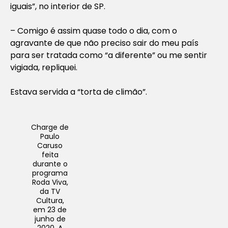
iguais”, no interior de SP.
– Comigo é assim quase todo o dia, com o
agravante de que não preciso sair do meu país
para ser tratada como “a diferente” ou me sentir
vigiada, repliquei.
Estava servida a “torta de climão”.
Charge de
Paulo
Caruso
feita
durante o
programa
Roda Viva,
da TV
Cultura,
em 23 de
junho de
2020. A