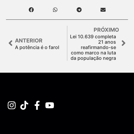
PRÓXIMO
Lei 10.639 completa
ANTERIOR
21 anos
A potência é o farol
reafirmando-se
como marco na luta
da população negra
Assine nossa Newsletter