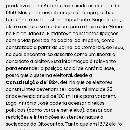
produtivos para Antônio José ainda na década de
1850. Mas podemos inferir que o campo político
também foi outra esfera importante. Naquele ano,
ele e a esposa se mudaram para o bairro da Glória,
no Rio de Janeiro. E manteve constantes ligações
com a vida política na capital do Império, como
constatado a partir do
Jornal do Comercio
, de 1856,
no qual encontra-se descrito como um liberal e
candidato a eleitor. Esta informação é relevante
para entender a posição social de Antônio José,
posto que o sistema eleitoral, desde a
Constituição de 1824
, definia que os eleitores
constituintes deveriam ter idade mínima de 25
anos e renda anual de 100 mil réis para votarem.
Logo, Antônio José poderia acessar direitos
políticos (como votar e ser eleito), apesar das
restrições e interdições existentes naquela
sociedade do Oitocentos. Tanto que em 1872 ele foi