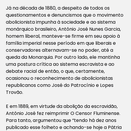
Já na década de 1880, a despeito de todos os
questionamentos e denuncismos que o movimento
abolicionista impunha à sociedade e ao sistema
monárquico brasileiro, Antônio José Nunes Garcia,
homem liberal, manteve-se firme em seu apoio à
família imperial nesse período em que liberais e
conservadores alternavam-se no poder, até a
queda da Monarquia. Por outro lado, ele mantinha
uma postura crítica ao sistema escravista e ao
debate racial de então, o que, certamente,
ocasionou o reconhecimento de abolicionistas
republicanos como José do Patrocínio e Lopes
Trovão.
E em 1889, em virtude da abolição da escravidão,
Antônio José fez reimprimir
O Censor Fluminense
.
Para tanto, argumentou que “
tendo há dez anos
publicado esse folheto e achando-se hoje a Pátria