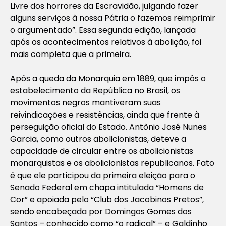
Livre dos horrores da Escravidão, julgando fazer
alguns serviços à nossa Pátria o fazemos reimprimir
o argumentado
”. Essa segunda edição, lançada
após os acontecimentos relativos à abolição, foi
mais completa que a primeira.
Após a queda da Monarquia em 1889, que impôs o
estabelecimento da República no Brasil, os
movimentos negros mantiveram suas
reivindicações e resistências, ainda que frente à
perseguição oficial do Estado. Antônio José Nunes
Garcia, como outros abolicionistas, deteve a
capacidade de circular entre os abolicionistas
monarquistas e os abolicionistas republicanos. Fato
é que ele participou da primeira eleição para o
Senado Federal em chapa intitulada “Homens de
Cor” e apoiada pelo “Club dos Jacobinos Pretos”,
sendo encabeçada por Domingos Gomes dos
Santos – conhecido como “o radical” – e Galdinho