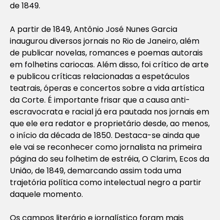
de 1849.
A partir de 1849, Antônio José Nunes Garcia
inaugurou diversos jornais no Rio de Janeiro, além
de publicar novelas, romances e poemas autorais
em folhetins cariocas. Além disso, foi crítico de arte
e publicou críticas relacionadas a espetáculos
teatrais, óperas e concertos sobre a vida artística
da Corte. É importante frisar que a causa anti-
escravocrata e racial já era pautada nos jornais em
que ele era redator e proprietário desde, ao menos,
o início da década de 1850. Destaca-se ainda que
ele vai se reconhecer como jornalista na primeira
página do seu folhetim de estréia,
O Clarim, Ecos da
União
, de 1849, demarcando assim toda uma
trajetória política como intelectual negro a partir
daquele momento.
Os campos literário e jornalístico foram mais