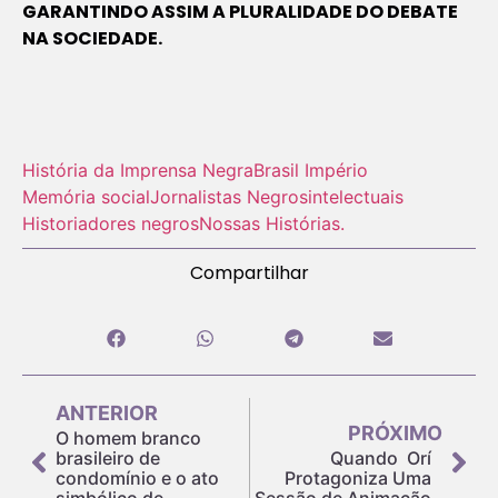
GARANTINDO ASSIM A PLURALIDADE DO DEBATE
NA SOCIEDADE.
História da Imprensa Negra
Brasil Império
Memória social
Jornalistas Negros
intelectuais
Historiadores negros
Nossas Histórias.
Compartilhar
ANTERIOR
PRÓXIMO
O homem branco
brasileiro de
Quando Orí
condomínio e o ato
Protagoniza Uma
simbólico de
Sessão de Animação