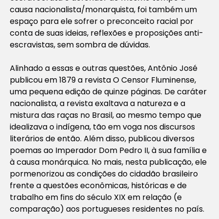
causa nacionalista/monarquista, foi também um
espaço para ele sofrer o preconceito racial por
conta de suas ideias, reflexões e proposições anti-
escravistas, sem sombra de dúvidas.
Alinhado a essas e outras questões, Antônio José
publicou em 1879 a revista O
Censor Fluminense
,
uma pequena edição de quinze páginas. De caráter
nacionalista, a revista exaltava a natureza e a
mistura das raças no Brasil, ao mesmo tempo que
idealizava o indígena, tão em voga nos discursos
literários de então. Além disso, publicou diversos
poemas ao Imperador Dom Pedro II, à sua família e
à causa monárquica. No mais, nesta publicação, ele
pormenorizou as condições do cidadão brasileiro
frente a questões econômicas, históricas e de
trabalho em fins do século XIX em relação (e
comparação) aos portugueses residentes no país.