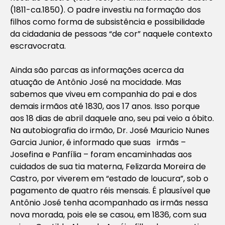
(1811-ca.1850). O padre investiu na formação dos
filhos como forma de subsistência e possibilidade
da cidadania de pessoas “de cor” naquele contexto
escravocrata.
Ainda são parcas as informações acerca da
atuação de Antônio José na mocidade. Mas
sabemos que viveu em companhia do pai e dos
demais irmãos até 1830, aos 17 anos. Isso porque
aos 18 dias de abril daquele ano, seu pai veio a óbito.
Na autobiografia do irmão, Dr. José Mauricio Nunes
Garcia Junior, é informado que suas irmãs –
Josefina e Panfília – foram encaminhadas aos
cuidados de sua tia materna, Felizarda Moreira de
Castro, por viverem em “estado de loucura”, sob o
pagamento de quatro réis mensais. É plausível que
Antônio José tenha acompanhado as irmãs nessa
nova morada, pois ele se casou, em 1836, com sua