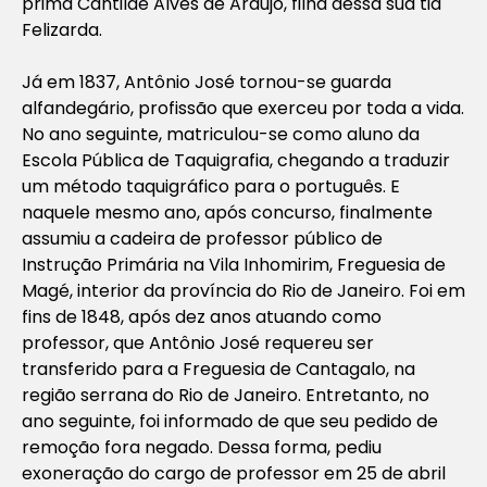
prima Cantilde Alves de Araújo, filha dessa sua tia
Felizarda.
Já em 1837, Antônio José tornou-se guarda
alfandegário, profissão que exerceu por toda a vida.
No ano seguinte, matriculou-se como aluno da
Escola Pública de Taquigrafia, chegando a traduzir
um método taquigráfico para o português. E
naquele mesmo ano, após concurso, finalmente
assumiu a cadeira de professor público de
Instrução Primária na Vila Inhomirim, Freguesia de
Magé, interior da província do Rio de Janeiro. Foi em
fins de 1848, após dez anos atuando como
professor, que Antônio José requereu ser
transferido para a Freguesia de Cantagalo, na
região serrana do Rio de Janeiro. Entretanto, no
ano seguinte, foi informado de que seu pedido de
remoção fora negado. Dessa forma, pediu
exoneração do cargo de professor em 25 de abril