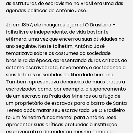
as estruturas do escravismo no Brasil era uma das
agendas políticas de Antônio José.
Já em 1857, ele inaugurou o jornal
O Brasileiro –
folha livre e independente
,
de vida bastante
efêmera, uma vez que encerrou suas atividades no
ano seguinte. Neste folhetim, Antônio José
tematizava sobre os costumes da sociedade
brasileira da época, apresentando duras críticas ao
sistema escravocrata, novamente, e destacando a
seus leitores os sentidos da liberdade humana.
Também apresentava denúncias de maus tratos a
escravizados como, por exemplo, o espancamento
de um escravo na Praia dos Mineiros ou a fuga de
um proprietário de escravos para o bairro de Santa
Teresa após matar seu escravizado. Se
O Brasileiro
foi um folhetim fundamental para Antônio José
apresentar suas críticas profundas à instituição
escravocrata e defender ao mesmo tempo a