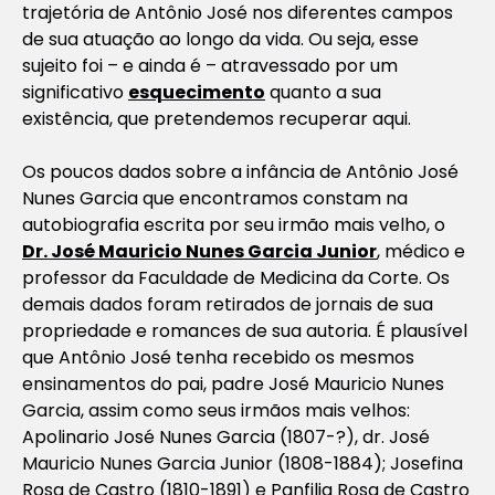
trajetória de Antônio José nos diferentes campos
de sua atuação ao longo da vida. Ou seja, esse
sujeito foi – e ainda é – atravessado por um
significativo
esquecimento
quanto a sua
existência, que pretendemos recuperar aqui.
Os poucos dados sobre a infância de Antônio José
Nunes Garcia que encontramos constam na
autobiografia escrita por seu irmão mais velho, o
Dr. José Mauricio Nunes Garcia Junior
, médico e
professor da Faculdade de Medicina da Corte. Os
demais dados foram retirados de jornais de sua
propriedade e romances de sua autoria. É plausível
que Antônio José tenha recebido os mesmos
ensinamentos do pai, padre José Mauricio Nunes
Garcia, assim como seus irmãos mais velhos:
Apolinario José Nunes Garcia (1807-?), dr. José
Mauricio Nunes Garcia Junior (1808-1884); Josefina
Rosa de Castro (1810-1891) e Panfilia Rosa de Castro