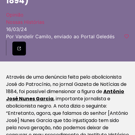
1894)
Opinião
Nossas Histórias
16/03/24
Por Vandelir Camilo, enviado ao Portal Geledés
Através de uma denúncia feita pelo abolicionista
José do Patrocínio, no jornal
Gazeta de Notícias
de
1884, foi possível dimensionar a figura de
Antônio
José Nunes Garcia
, importante jornalista e
abolicionista negro. A nota dizia o seguinte:
“
Entretanto, agora, que falamos do senhor [Antônio
José] Nunes Garcia que tão injustiçado tem sido
pela nova geração, não podemos deixar de
censurar o mau procedimento do Instituto Histórico