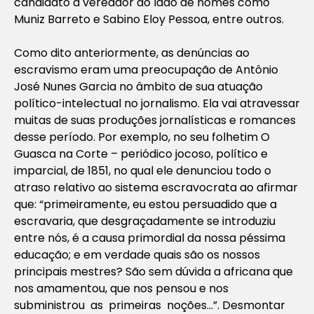
candidato a vereador ao lado de nomes como
Muniz Barreto e Sabino Eloy Pessoa, entre outros.
Como dito anteriormente, as denúncias ao
escravismo eram uma preocupação de Antônio
José Nunes Garcia no âmbito de sua atuação
político-intelectual no jornalismo. Ela vai atravessar
muitas de suas produções jornalísticas e romances
desse período. Por exemplo, no seu folhetim
O
Guasca na Corte – periódico jocoso, político e
imparcial
, de 1851, no qual ele denunciou todo o
atraso relativo ao sistema escravocrata ao afirmar
que: “
primeiramente, eu estou persuadido que a
escravaria, que desgraçadamente se introduziu
entre nós, é a causa primordial da nossa péssima
educação; e em verdade quais são os nossos
principais mestres? São sem dúvida a africana que
nos amamentou, que nos pensou e nos
subministrou as primeiras noções…
”. Desmontar