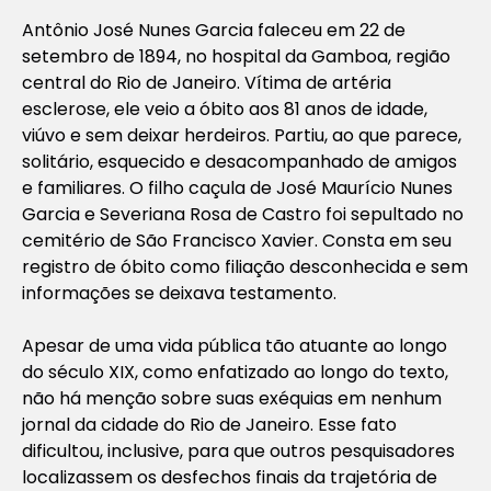
Antônio José Nunes Garcia faleceu em 22 de
setembro de 1894, no hospital da Gamboa, região
central do Rio de Janeiro. Vítima de artéria
esclerose, ele veio a óbito aos 81 anos de idade,
viúvo e sem deixar herdeiros. Partiu, ao que parece,
solitário, esquecido e desacompanhado de amigos
e familiares. O filho caçula de José Maurício Nunes
Garcia e Severiana Rosa de Castro foi sepultado no
cemitério de São Francisco Xavier. Consta em seu
registro de óbito como filiação desconhecida e sem
informações se deixava testamento.
Apesar de uma vida pública tão atuante ao longo
do século XIX, como enfatizado ao longo do texto,
não há menção sobre suas exéquias em nenhum
jornal da cidade do Rio de Janeiro. Esse fato
dificultou, inclusive, para que outros pesquisadores
localizassem os desfechos finais da trajetória de