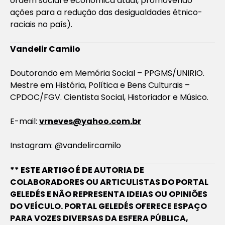
ordem social e econômica atual, promovendo
ações para a redução das desigualdades étnico-
raciais no país).
Vandelir Camilo
Doutorando em Memória Social – PPGMS/UNIRIO.
Mestre em História, Política e Bens Culturais –
CPDOC/FGV. Cientista Social, Historiador e Músico.
E-mail:
vrneves@yahoo.com.br
Instagram: @vandelircamilo
** ESTE ARTIGO É DE AUTORIA DE
COLABORADORES OU ARTICULISTAS DO PORTAL
GELEDÉS E NÃO REPRESENTA IDEIAS OU OPINIÕES
DO VEÍCULO. PORTAL GELEDÉS OFERECE ESPAÇO
PARA VOZES DIVERSAS DA ESFERA PÚBLICA,