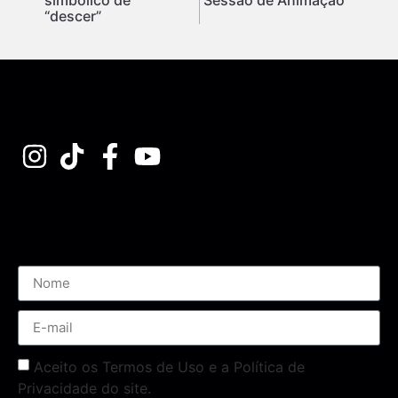
“descer”
Assine nossa Newsletter
Aceito os Termos de Uso e a Política de
Privacidade do site.