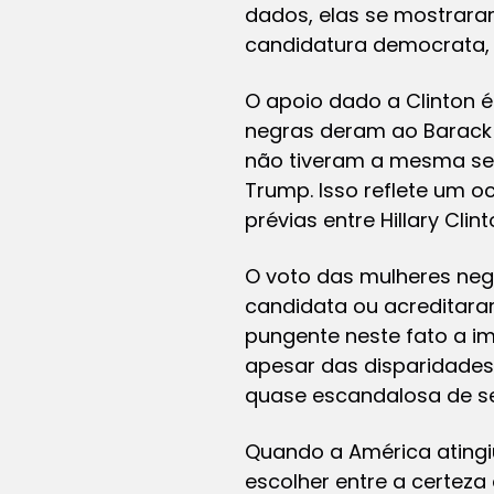
dados, elas se mostraram
candidatura democrata,
O apoio dado a Clinton é
negras deram ao Barack
não tiveram a mesma sen
Trump. Isso reflete um o
prévias entre Hillary Clin
O voto das mulheres negr
candidata ou acreditaram
pungente neste fato a i
apesar das disparidades
quase escandalosa de seu
Quando a América atingiu
escolher entre a certeza