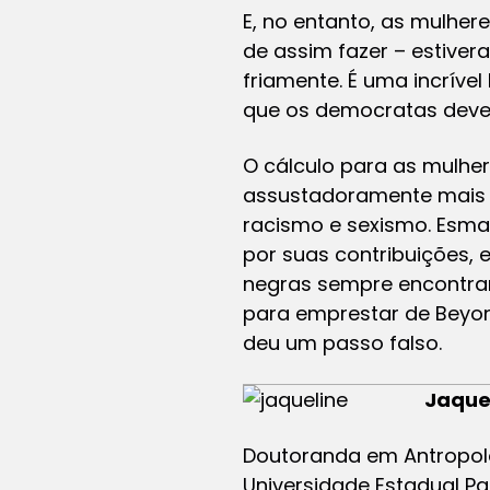
E, no entanto, as mulher
de assim fazer – estive
friamente. É uma incrível
que os democratas deve
O cálculo para as mulhe
assustadoramente mais 
racismo e sexismo. Esma
por suas contribuições,
negras sempre encontram
para emprestar de Beyon
deu um passo falso.
Jaque
Doutoranda em Antropolo
Universidade Estadual Pau