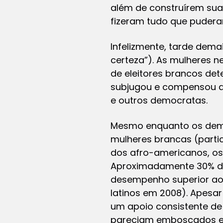
além de construírem sua
fizeram tudo que puder
Infelizmente, tarde dema
certeza”). As mulheres n
de eleitores brancos det
subjugou e compensou qu
e outros democratas.
Mesmo enquanto os demo
mulheres brancas (partic
dos afro-americanos, os
Aproximadamente 30% dos
desempenho superior ao 
latinos em 2008). Apes
um apoio consistente de
pareciam emboscados e 