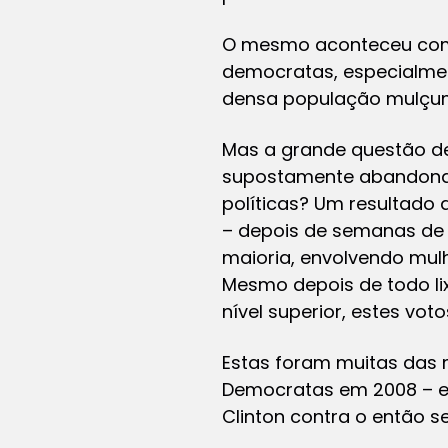
O mesmo aconteceu com 
democratas, especialmen
densa população mulçum
Mas a grande questão de
supostamente abandonar
políticas? Um resultado
– depois de semanas de 
maioria, envolvendo mul
Mesmo depois de todo li
nível superior, estes vo
Estas foram muitas das 
Democratas em 2008 – es
Clinton contra o então 