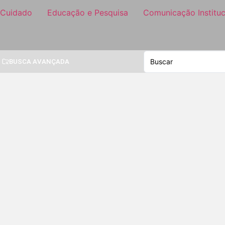
 Cuidado
Educação e Pesquisa
Comunicação Instituc
BUSCA AVANÇADA