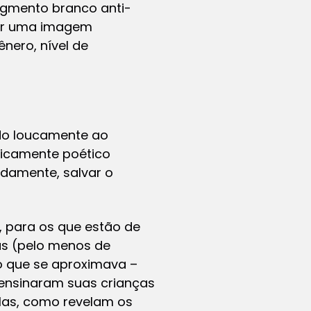
egmento branco anti-
ber uma imagem
nero, nível de
do loucamente ao
gicamente poético
damente, salvar o
, para os que estão de
as (pelo menos de
o que se aproximava –
ensinaram suas crianças
Mas, como revelam os