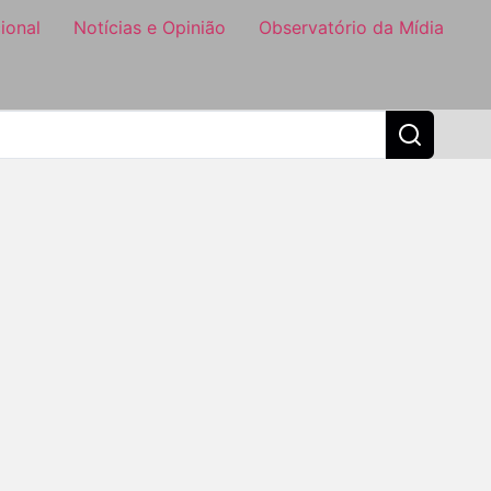
ional
Notícias e Opinião
Observatório da Mídia