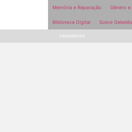
Memória e Reparação
Gênero e
Biblioteca Digital
Sobre Geledés
FAVORITOS