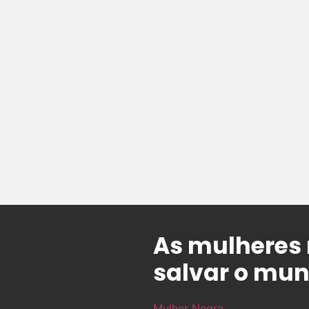
As mulheres 
salvar o mun
Mulher Negra