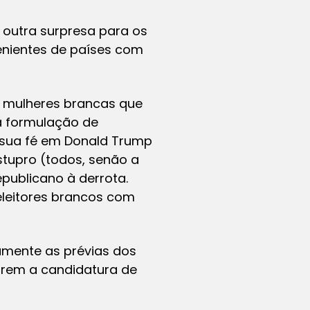
outra surpresa para os
enientes de países com
s mulheres brancas que
 formulação de
 sua fé em Donald Trump
tupro (todos, senão a
publicano à derrota.
eleitores brancos com
amente as prévias dos
arem a candidatura de