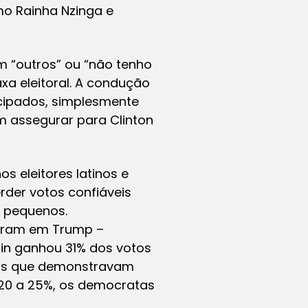
mo Rainha Nzinga e
m “outros” ou “não tenho
xa eleitoral. A condução
ecipados, simplesmente
 assegurar para Clinton
eleitores latinos e
rder votos confiáveis
, pequenos.
taram em Trump –
in ganhou 31% dos votos
dos que demonstravam
 20 a 25%, os democratas