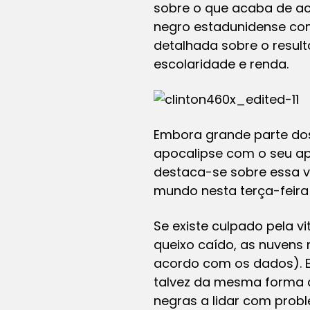
sobre o que acaba de ac
negro estadunidense co
detalhada sobre o result
escolaridade e renda.
Embora grande parte do
apocalipse com o seu ap
destaca-se sobre essa v
mundo nesta terça-feira 
Se existe culpado pela v
queixo caído, as nuvens
acordo com os dados). E
talvez da mesma forma 
negras a lidar com prob