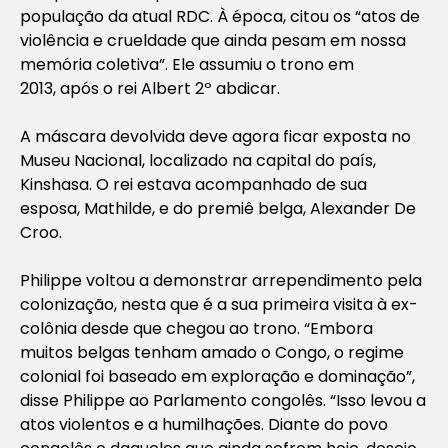
população da atual RDC. À época, citou os “atos de
violência e crueldade que ainda pesam em nossa
memória coletiva”. Ele assumiu o trono em
2013, após o rei Albert 2º abdicar.
A máscara devolvida deve agora ficar exposta no
Museu Nacional, localizado na capital do país,
Kinshasa. O rei estava acompanhado de sua
esposa, Mathilde, e do premiê belga, Alexander De
Croo.
Philippe voltou a demonstrar arrependimento pela
colonização, nesta que é a sua primeira visita à ex-
colônia desde que chegou ao trono. “Embora
muitos belgas tenham amado o Congo, o regime
colonial foi baseado em exploração e dominação”,
disse Philippe ao Parlamento congolês. “Isso levou a
atos violentos e a humilhações. Diante do povo