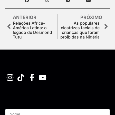
ANTERIOR
PRÓXIMO
Relações África-
As populares
América Latina: o
cicatrizes faciais de
legado de Desmond
crianças que foram
Tutu
proibidas na Nigéria
Assine nossa Newsletter