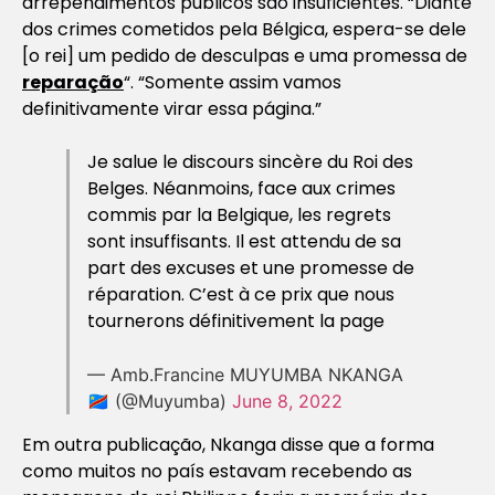
arrependimentos públicos são insuficientes. “Diante
dos crimes cometidos pela Bélgica, espera-se dele
[o rei] um pedido de desculpas e uma promessa de
reparação
“. “Somente assim vamos
definitivamente virar essa página.”
Je salue le discours sincère du Roi des
Belges. Néanmoins, face aux crimes
commis par la Belgique, les regrets
sont insuffisants. Il est attendu de sa
part des excuses et une promesse de
réparation. C’est à ce prix que nous
tournerons définitivement la page
— Amb.Francine MUYUMBA NKANGA
🇨🇩 (@Muyumba)
June 8, 2022
Em outra publicação, Nkanga disse que a forma
como muitos no país estavam recebendo as