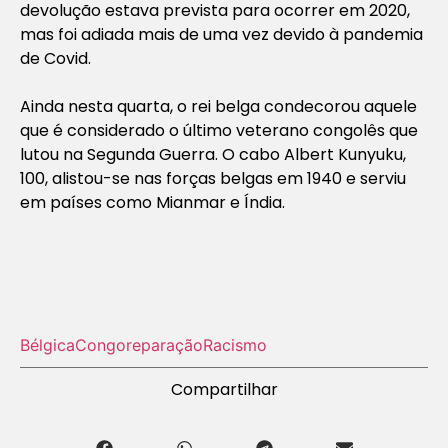
devolução estava prevista para ocorrer em 2020,
mas foi adiada mais de uma vez devido à pandemia
de Covid.
Ainda nesta quarta, o rei belga condecorou aquele
que é considerado o último veterano congolês que
lutou na Segunda Guerra. O cabo Albert Kunyuku,
100, alistou-se nas forças belgas em 1940 e serviu
em países como Mianmar e Índia.
Bélgica
Congo
reparação
Racismo
Compartilhar