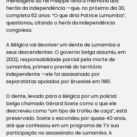
mensagens do rei Philippe feria a memória dos
heróis da independência —que, no próximo dia 30,
completa 62 anos. “O que diria Patrice Lumumba”,
questionou, citando o herói da independência
congolesa.
A Bélgica vai devolver um dente de Lumamba a
seus descendentes. O governo belga assumiu, em
2002, responsabilidade parcial pela morte de
Lumamba, primeiro premiê do território
independente —ele foi assassinado por
separatistas apoiados por Bruxelas em 1961.
O dente, levado para a Bélgica por um policial
belga chamado Gérard Soete como o que ele
descreveu como “um tipo de troféu de caça”, está
preservado. Soete o escondeu por quase 40 anos,
até que confessou em um programa de TV sua
participação no assassinato de Lumamba. A