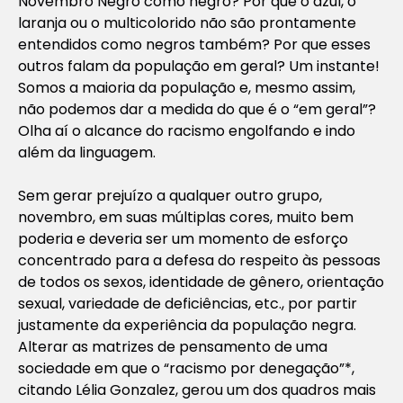
Novembro Negro como negro? Por que o azul, o
laranja ou o multicolorido não são prontamente
entendidos como negros também? Por que esses
outros falam da população em geral? Um instante!
Somos a maioria da população e, mesmo assim,
não podemos dar a medida do que é o “em geral”?
Olha aí o alcance do racismo engolfando e indo
além da linguagem.
Sem gerar prejuízo a qualquer outro grupo,
novembro, em suas múltiplas cores, muito bem
poderia e deveria ser um momento de esforço
concentrado para a defesa do respeito às pessoas
de todos os sexos, identidade de gênero, orientação
sexual, variedade de deficiências, etc., por partir
justamente da experiência da população negra.
Alterar as matrizes de pensamento de uma
sociedade em que o “racismo por denegação”*,
citando Lélia Gonzalez, gerou um dos quadros mais