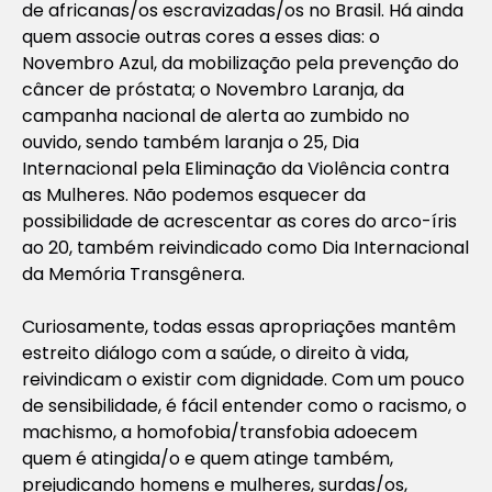
de africanas/os escravizadas/os no Brasil. Há ainda
quem associe outras cores a esses dias: o
Novembro Azul, da mobilização pela prevenção do
câncer de próstata; o Novembro Laranja, da
campanha nacional de alerta ao zumbido no
ouvido, sendo também laranja o 25, Dia
Internacional pela Eliminação da Violência contra
as Mulheres. Não podemos esquecer da
possibilidade de acrescentar as cores do arco-íris
ao 20, também reivindicado como Dia Internacional
da Memória Transgênera.
Curiosamente, todas essas apropriações mantêm
estreito diálogo com a saúde, o direito à vida,
reivindicam o existir com dignidade. Com um pouco
de sensibilidade, é fácil entender como o racismo, o
machismo, a homofobia/transfobia adoecem
quem é atingida/o e quem atinge também,
prejudicando homens e mulheres, surdas/os,