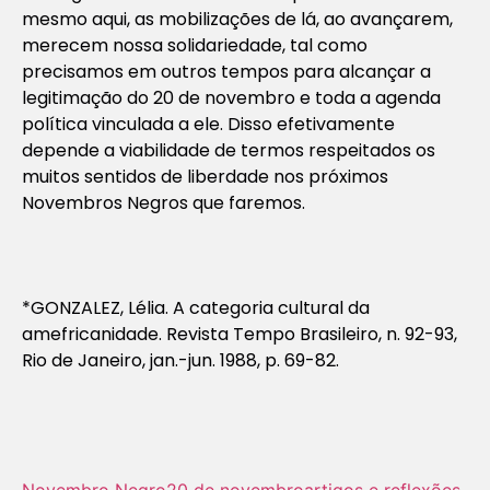
mesmo aqui, as mobilizações de lá, ao avançarem,
merecem nossa solidariedade, tal como
precisamos em outros tempos para alcançar a
legitimação do 20 de novembro e toda a agenda
política vinculada a ele. Disso efetivamente
depende a viabilidade de termos respeitados os
muitos sentidos de liberdade nos próximos
Novembros Negros que faremos.
*GONZALEZ, Lélia. A categoria cultural da
amefricanidade.
Revista
Tempo Brasileiro, n.
92-93,
Rio de Janeiro, jan.-jun. 1988, p. 69-82.
Novembro Negro
20 de novembro
artigos e reflexões