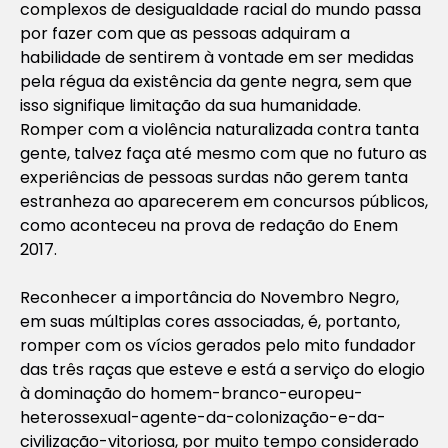
complexos de desigualdade racial do mundo passa
por fazer com que as pessoas adquiram a
habilidade de sentirem à vontade em ser medidas
pela régua da existência da gente negra, sem que
isso signifique limitação da sua humanidade.
Romper com a violência naturalizada contra tanta
gente, talvez faça até mesmo com que no futuro as
experiências de pessoas surdas não gerem tanta
estranheza ao aparecerem em concursos públicos,
como aconteceu na prova de redação do Enem
2017.
Reconhecer a importância do Novembro Negro,
em suas múltiplas cores associadas, é, portanto,
romper com os vícios gerados pelo mito fundador
das três raças que esteve e está a serviço do elogio
à dominação do homem-branco-europeu-
heterossexual-agente-da-colonização-e-da-
civilização-vitoriosa, por muito tempo considerado