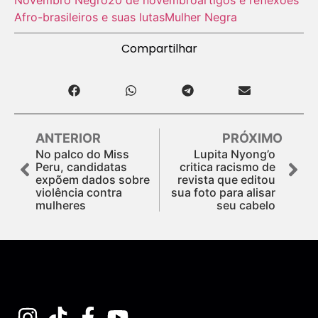
Afro-brasileiros e suas lutas
Mulher Negra
Compartilhar
ANTERIOR
PRÓXIMO
No palco do Miss
Lupita Nyong’o
Peru, candidatas
critica racismo de
expõem dados sobre
revista que editou
violência contra
sua foto para alisar
mulheres
seu cabelo