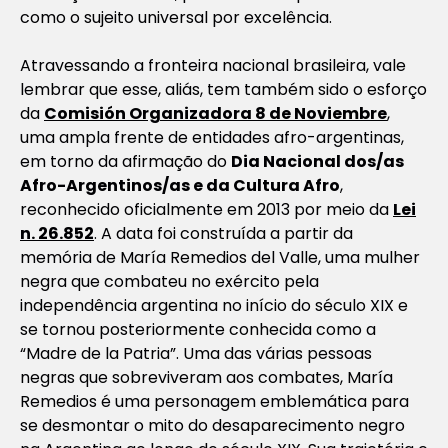
como o sujeito universal por excelência.
Atravessando a fronteira nacional brasileira, vale
lembrar que esse, aliás, tem também sido o esforço
da
Comisión Organizadora 8 de Noviembre
,
uma ampla frente de entidades afro-argentinas,
em torno da afirmação do
Dia Nacional dos/as
Afro-Argentinos/as e da Cultura Afro
,
reconhecido oficialmente em 2013 por meio da
Lei
n. 26.852
. A data foi construída a partir da
memória de María Remedios del Valle, uma mulher
negra que combateu no exército pela
independência argentina no início do século XIX e
se tornou posteriormente conhecida como a
“Madre de la Patria”. Uma das várias pessoas
negras que sobreviveram aos combates, María
Remedios é uma personagem emblemática para
se desmontar o mito do desaparecimento negro