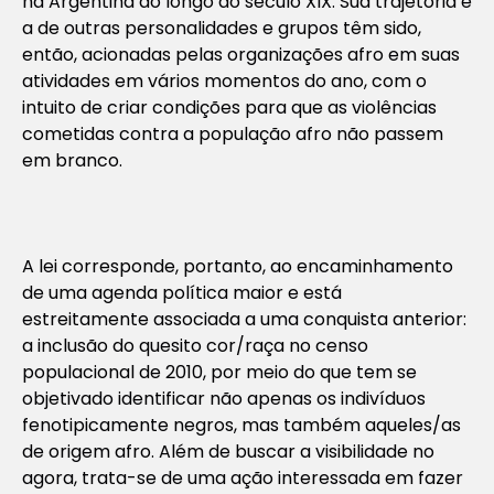
na Argentina ao longo do século XIX. Sua trajetória e
a de outras personalidades e grupos têm sido,
então, acionadas pelas organizações afro em suas
atividades em vários momentos do ano, com o
intuito de criar condições para que as violências
cometidas contra a população afro não passem
em branco.
A lei corresponde, portanto, ao encaminhamento
de uma agenda política maior e está
estreitamente associada a uma conquista anterior:
a inclusão do quesito cor/raça no censo
populacional de 2010, por meio do que tem se
objetivado identificar não apenas os indivíduos
fenotipicamente negros, mas também aqueles/as
de origem afro. Além de buscar a visibilidade no
agora, trata-se de uma ação interessada em fazer