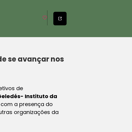
de se avançar nos
etivos de
eledés- Instituto da
, com a presença do
outras organizações da