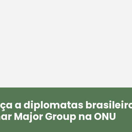
rça a diplomatas brasilei
mar Major Group na ONU