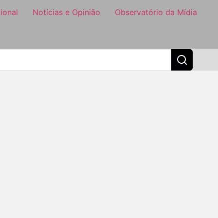
ional
Notícias e Opinião
Observatório da Mídia