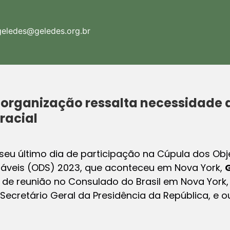
geledes@geledes.org.br
 organização ressalta necessidade 
racial
m seu último dia de participação na Cúpula dos Obj
áveis (ODS) 2023, que aconteceu em Nova York,
G
 de reunião no Consulado do Brasil em Nova York
Secretário Geral da Presidência da República, e 