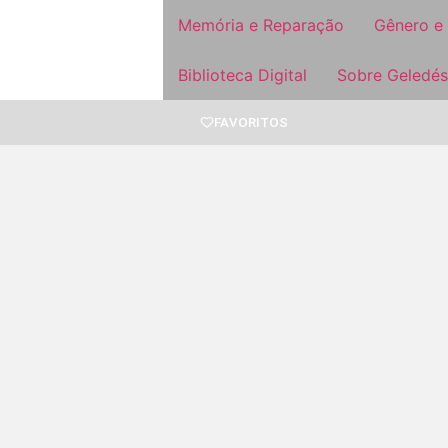
Memória e Reparação
Gênero e
Biblioteca Digital
Sobre Geledés
FAVORITOS