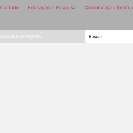
 Cuidado
Educação e Pesquisa
Comunicação Instituc
BUSCA AVANÇADA