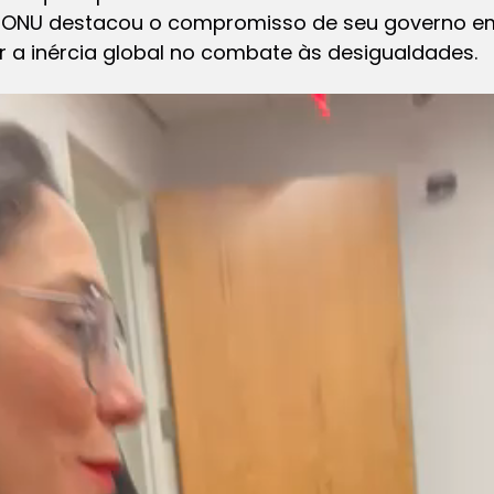
a ONU destacou o compromisso de seu governo em
icar a inércia global no combate às desigualdades.