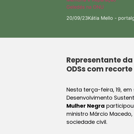
Geledés na ONU
20/09/23
Kátia Mello -
portal
Representante da
ODSs com recorte 
Nesta terça-feira, 19, e
Desenvolvimento Sustent
Mulher Negra
participou
ministro Márcio Macedo, 
sociedade civil.