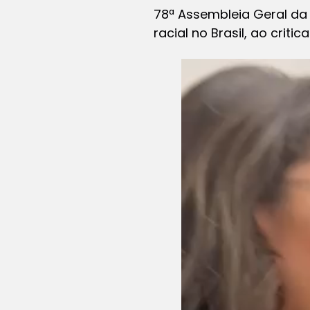
78ª Assembleia Geral d
racial no Brasil, ao crit