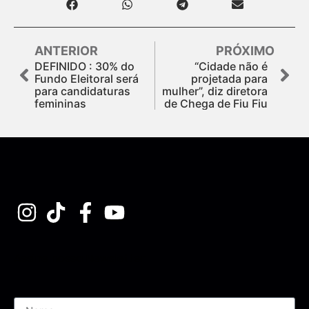
ANTERIOR
PRÓXIMO
DEFINIDO : 30% do
“Cidade não é
Fundo Eleitoral será
projetada para
para candidaturas
mulher”, diz diretora
femininas
de Chega de Fiu Fiu
Assine nossa Newsletter