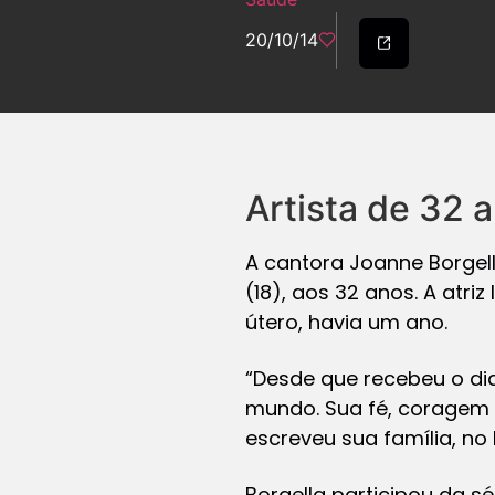
20/10/14
Artista de 32 
A cantora Joanne Borgel
(18), aos 32 anos. A atr
útero, havia um ano.
“Desde que recebeu o dia
mundo. Sua fé, coragem 
escreveu sua família, no
Borgella participou da s