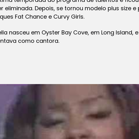
 eliminada. Depois, se tornou modelo plus size e p
ues Fat Chance e Curvy Girls.
gella nasceu em Oyster Bay Cove, em Long Island,
sentava como cantora.