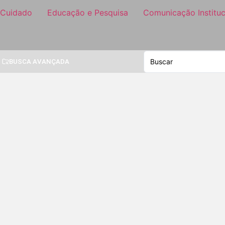
 Cuidado
Educação e Pesquisa
Comunicação Instituc
BUSCA AVANÇADA