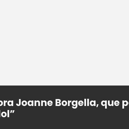
ora Joanne Borgella, que p
ol”