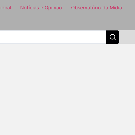
ional
Notícias e Opinião
Observatório da Mídia