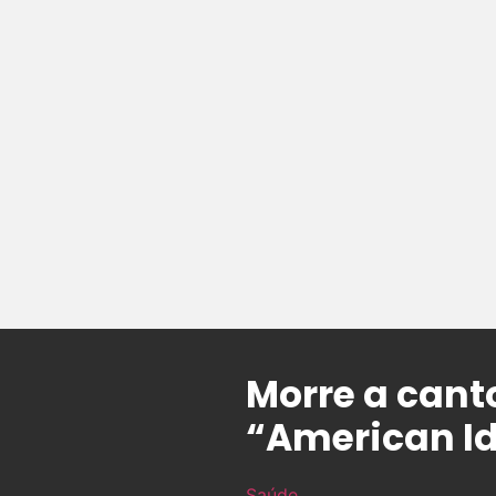
Morre a cant
“American Id
Saúde