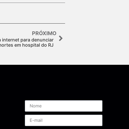
PRÓXIMO
 internet para denunciar
ortes em hospital do RJ
Assine nossa Newsletter