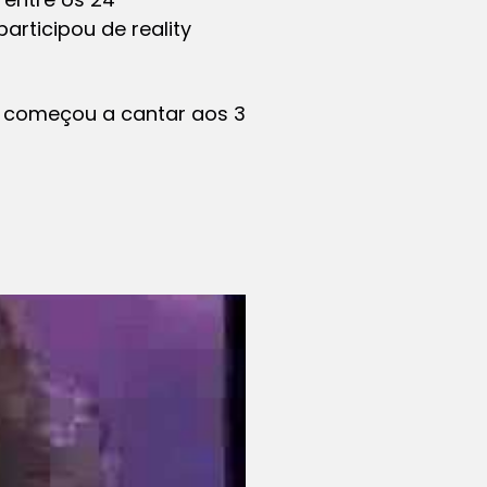
articipou de reality
 e começou a cantar aos 3