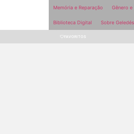
Memória e Reparação
Gênero e
Biblioteca Digital
Sobre Geledés
FAVORITOS