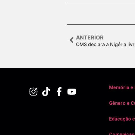
ANTERIOR
OMS declara a Nigéria liv
Memória e
Gênero e C
Educação e
Comunicaçã