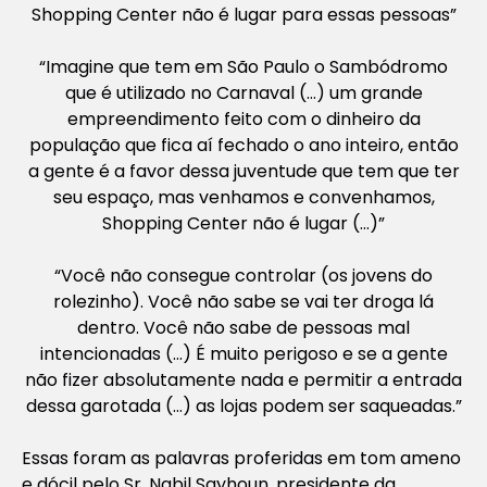
Shopping Center não é lugar para essas pessoas”
“Imagine que tem em São Paulo o Sambódromo
que é utilizado no Carnaval (…) um grande
empreendimento feito com o dinheiro da
população que fica aí fechado o ano inteiro, então
a gente é a favor dessa juventude que tem que ter
seu espaço, mas venhamos e convenhamos,
Shopping Center não é lugar (…)”
“Você não consegue controlar (os jovens do
rolezinho). Você não sabe se vai ter droga lá
dentro. Você não sabe de pessoas mal
intencionadas (…) É muito perigoso e se a gente
não fizer absolutamente nada e permitir a entrada
dessa garotada (…) as lojas podem ser saqueadas.”
Essas foram as palavras proferidas em tom ameno
e dócil pelo Sr. Nabil Sayhoun, presidente da