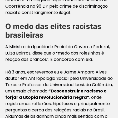
Ocorrência no 96 DP pelo crime de discriminação
racial e constrangimento ilegal.
O medo das elites racistas
brasileiras
A Ministra da Igualdade Racial do Governo Federal,
Luiza Bairros, disse que o “medo dos rolezinhos é
reação dos brancos”. E concordo com ela.
Há 3 anos, escrevemos eu e Jaime Amparo Alves,
doutor em Antropologia Social pela Universidade do
Texas e Professor da Universidad Icesi, da Colômbia,
um ensaio chamado
“Desconstruir o racismo e
forjar a utopia revolucionária negra”
, onde
registramos reflexões, hipóteses e principalmente
perguntas a cerca das relações raciais no Brasil.
Algumas delas ganham ainda mais sentido com o