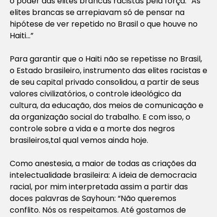
o poder das elites brancas racistas pela força: “As
elites brancas se arrepiavam só de pensar na
hipótese de ver repetido no Brasil o que houve no
Haiti…”
Para garantir que o Haiti não se repetisse no Brasil,
o Estado brasileiro, instrumento das elites racistas e
de seu capital privado consolidou, a partir de seus
valores civilizatórios, o controle ideológico da
cultura, da educação, dos meios de comunicação e
da organização social do trabalho. E com isso, o
controle sobre a vida e a morte dos negros
brasileiros,tal qual vemos ainda hoje.
Como anestesia, a maior de todas as criações da
intelectualidade brasileira: A ideia de democracia
racial, por mim interpretada assim a partir das
doces palavras de Sayhoun:
“Não queremos
conflito. Nós os respeitamos. Até gostamos de