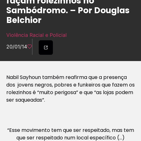
façam rolezinhos no
Sambódromo. – Por Douglas
Belchior
Violência Racial e Policial
20/01/14
Nabil Sayhoun também reafirma que a presença
dos jovens negros, pobres e funkeiros que fazem os
rolezinhos é “muito perigosa” e que “as lojas podem
ser saqueadas”.
“Esse movimento tem que ser respeitado, mas tem
que ser respeitado num local específico (…)