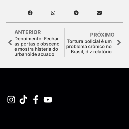
ANTERIOR
PRÓXIMO
Depoimento: Fechar
Tortura policial é um
as portas é obsceno
problema crônico no
e mostra histeria do
Brasil, diz relatório
urbanóide acuado
Assine nossa Newsletter