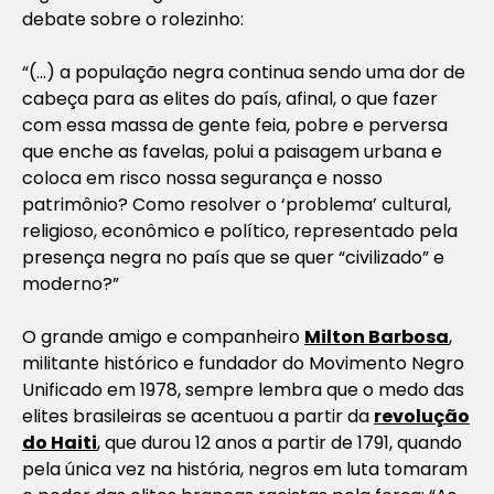
debate sobre o rolezinho:
“(…) a população negra continua sendo uma dor de
cabeça para as elites do país, afinal, o que fazer
com essa massa de gente feia, pobre e perversa
que enche as favelas, polui a paisagem urbana e
coloca em risco
nossa
segurança e nosso
patrimônio? Como resolver o ‘problema’ cultural,
religioso, econômico e político, representado pela
presença negra no país que se quer “civilizado” e
moderno?”
O grande amigo e companheiro
Milton Barbosa
,
militante histórico e fundador do Movimento Negro
Unificado em 1978, sempre lembra que o medo das
elites brasileiras se acentuou a partir da
revolução
do Haiti
, que durou 12 anos a partir de 1791, quando
pela única vez na história, negros em luta tomaram