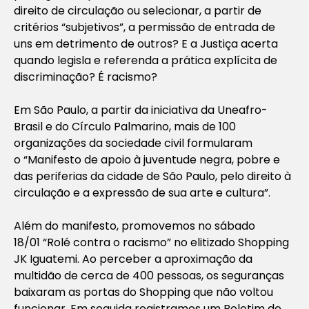
direito de circulação ou selecionar, a partir de
critérios “subjetivos”, a permissão de entrada de
uns em detrimento de outros? E a Justiça acerta
quando legisla e referenda a prática explícita de
discriminação? É racismo?
Em São Paulo, a partir da iniciativa da Uneafro-
Brasil e do Círculo Palmarino, mais de 100
organizações da sociedade civil formularam
o “Manifesto de apoio à juventude negra, pobre e
das periferias da cidade de São Paulo, pelo direito à
circulação e a expressão de sua arte e cultura”.
Além do manifesto, promovemos no sábado
18/01
“Rolé contra o racismo
” no elitizado Shopping
JK Iguatemi. Ao perceber a aproximação da
multidão de cerca de 400 pessoas, os seguranças
baixaram as portas do Shopping que não voltou
funcionar. Em seguida registramos um Boletim de