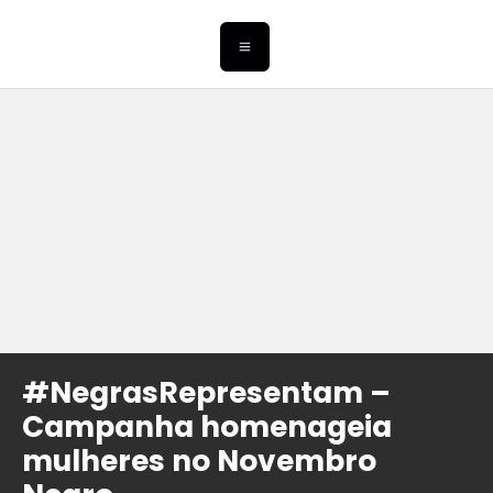
#NegrasRepresentam –
Campanha homenageia
mulheres no Novembro