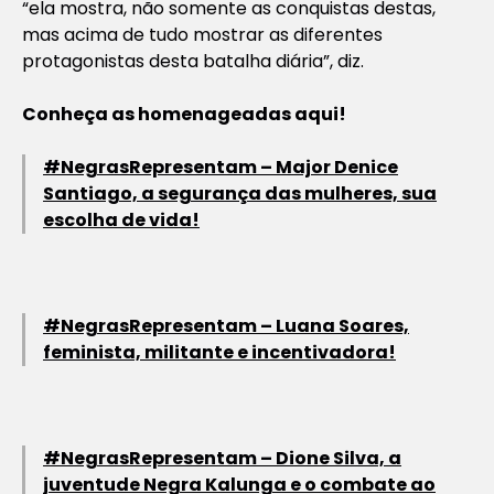
“ela mostra, não somente as conquistas destas,
mas acima de tudo mostrar as diferentes
protagonistas desta batalha diária”, diz.
Conheça as homenageadas aqui!
#NegrasRepresentam – Major Denice
Santiago, a segurança das mulheres, sua
escolha de vida!
#NegrasRepresentam – Luana Soares,
feminista, militante e incentivadora!
#NegrasRepresentam – Dione Silva, a
juventude Negra Kalunga e o combate ao