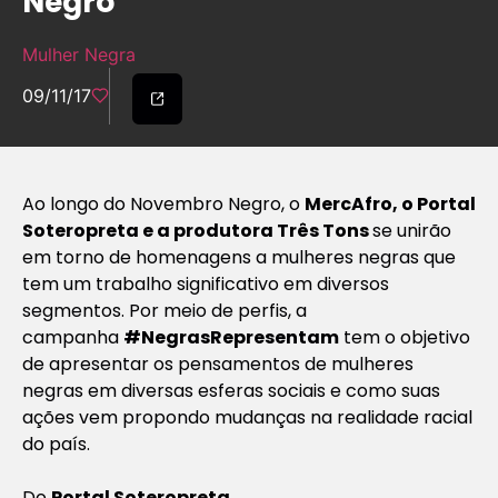
Negro
Mulher Negra
09/11/17
Ao longo do Novembro Negro, o
MercAfro, o Portal
Soteropreta e a produtora Três Tons
se unirão
em torno de homenagens a mulheres negras que
tem um trabalho significativo em diversos
segmentos. Por meio de perfis, a
campanha
#NegrasRepresentam
tem o objetivo
de apresentar os pensamentos de mulheres
negras em diversas esferas sociais e como suas
ações vem propondo mudanças na realidade racial
do país.
Do
Portal Soteropreta