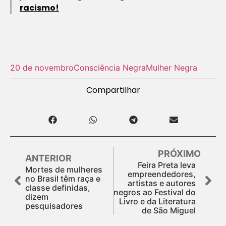
racismo!
20 de novembro
Consciência Negra
Mulher Negra
Compartilhar
PRÓXIMO
ANTERIOR
Feira Preta leva
Mortes de mulheres
empreendedores,
no Brasil têm raça e
artistas e autores
classe definidas,
negros ao Festival do
dizem
Livro e da Literatura
pesquisadores
de São Miguel