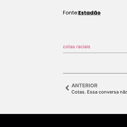
Fonte:
Estadão
cotas raciais
ANTERIOR
Cotas. Essa conversa não