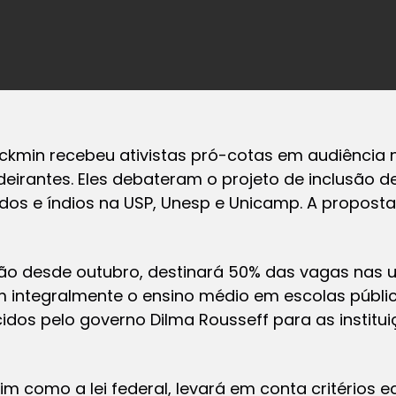
ckmin recebeu ativistas pró-cotas em audiência 
ndeirantes. Eles debateram o projeto de inclusão d
rdos e índios na USP, Unesp e Unicamp. A proposta
o desde outubro, destinará 50% das vagas nas u
integralmente o ensino médio em escolas pública
idos pelo governo Dilma Rousseff para as institui
im como a lei federal, levará em conta critérios 