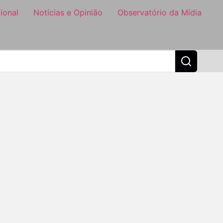
ional
Notícias e Opinião
Observatório da Mídia