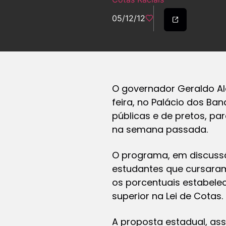
05/12/12
O governador Geraldo Al
feira, no Palácio dos Ba
públicas e de pretos, pa
na semana passada.
O programa, em discussã
estudantes que cursaram 
os porcentuais estabelec
superior na Lei de Cotas.
A proposta estadual, ass