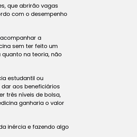
es, que abrirão vagas
acordo com o desempenho
ga acompanhar a
ina sem ter feito um
a quanto na teoria, não
ia estudantil ou
dar aos beneficiários
r três níveis de bolsa,
icina ganharia o valor
da inércia e fazendo algo