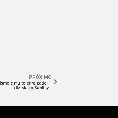
PRÓXIMO
cismo é muito enraizado”,
diz Marta Suplicy