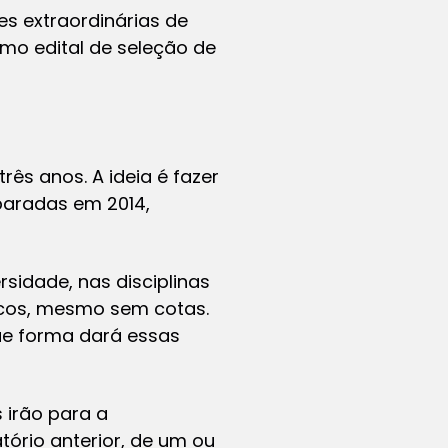
es extraordinárias de
mo edital de seleção de
rês anos. A ideia é fazer
aradas em 2014,
rsidade, nas disciplinas
racos, mesmo sem cotas.
que forma dará essas
 irão para a
tório anterior, de um ou