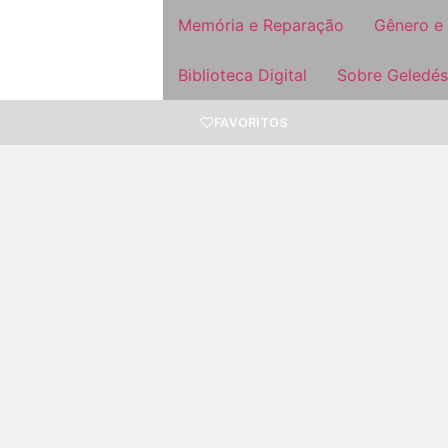
Memória e Reparação
Gênero e
Biblioteca Digital
Sobre Geledés
FAVORITOS