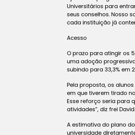
Universitários para entr
seus conselhos. Nosso s
cada instituição já cont
Acesso
O prazo para atingir os 5
uma adoção progressiva
subindo para 33,3% em 2
Pela proposta, os alunos
em que tiverem tirado no
Esse reforço seria para 
atividades”, diz frei David
A estimativa do plano d
universidade diretamente