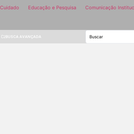
 Cuidado
Educação e Pesquisa
Comunicação Instituc
BUSCA AVANÇADA