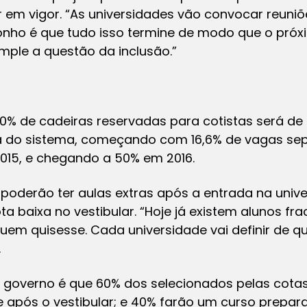
ar em vigor. “As universidades vão convocar reuniõ
onho é que tudo isso termine de modo que o próxi
emple a questão da inclusão.”
0% de cadeiras reservadas para cotistas será de t
 do sistema, começando com 16,6% de vagas sep
015, e chegando a 50% em 2016.
 poderão ter aulas extras após a entrada na unive
ta baixa no vestibular. “Hoje já existem alunos f
quem quisesse. Cada universidade vai definir de 
.
o governo é que 60% dos selecionados pelas cotas
 após o vestibular; e 40% farão um curso prepara