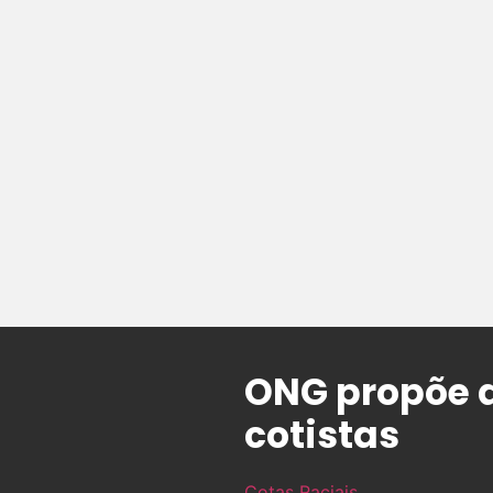
ONG propõe a
cotistas
Cotas Raciais