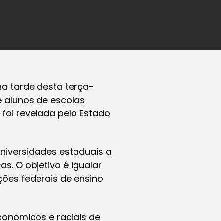
na tarde desta terça-
e alunos de escolas
 foi revelada pelo Estado
niversidades estaduais a
s. O objetivo é igualar
ções federais de ensino
econômicos e raciais de