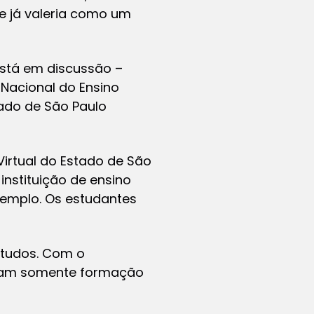
e já valeria como um
está em discussão –
Nacional do Ensino
ado de São Paulo
Virtual do Estado de São
nstituição de ensino
exemplo. Os estudantes
studos. Com o
ijam somente formação