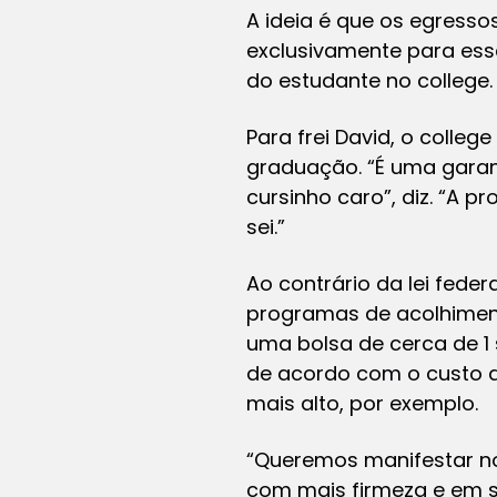
A ideia é que os egresso
exclusivamente para ess
do estudante no college.
Para frei David, o colle
graduação. “É uma garan
cursinho caro”, diz. “A p
sei.”
Ao contrário da lei fede
programas de acolhiment
uma bolsa de cerca de 1 s
de acordo com o custo d
mais alto, por exemplo.
“Queremos manifestar nos
com mais firmeza e em si