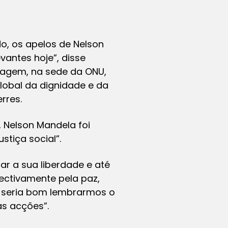
, os apelos de Nelson
vantes hoje”, disse
nagem, na sede da ONU,
lobal da dignidade e da
rres.
 Nelson Mandela foi
tiça social”.
ar a sua liberdade e até
ectivamente pela paz,
, seria bom lembrarmos o
as acções”.