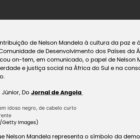
tribuição de Nelson Mandela à cultura da paz e à
 Comunidade de Desenvolvimento dos Países da Áf
acou on-tem, em comunicado, o papel de Nelson 
berdade e justiça social na África do Sul e na co
o.
o Júnior, Do
Jornal de Angola
/Getty Images)
e Nelson Mandela representa o símbolo da democ