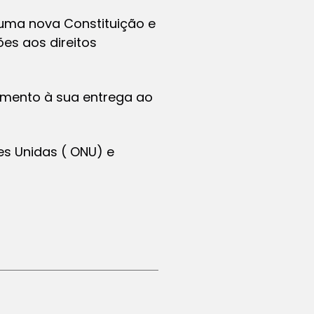
 uma nova Constituição e
es aos direitos
mento à sua entrega ao
es Unidas ( ONU) e