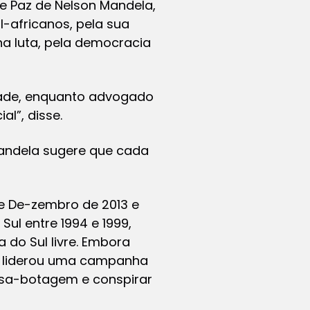
e Paz de Nelson Mandela,
-africanos, pela sua
 luta, pela democracia
dade, enquanto advogado
al”, disse.
Mandela sugere que cada
 de De-zembro de 2013 e
ul entre 1994 e 1999,
 do Sul livre. Embora
la liderou uma campanha
r sa-botagem e conspirar