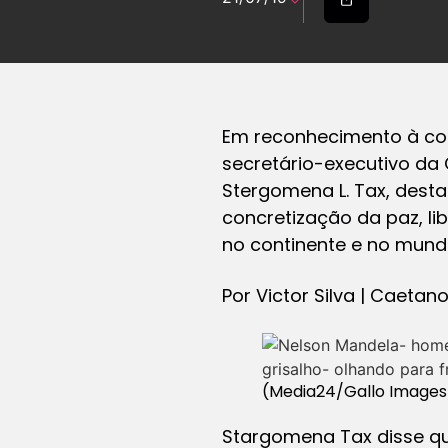
Em reconhecimento à con
secretário-executivo da
Stergomena L. Tax, dest
concretização da paz, li
no continente e no mund
Por Victor Silva | Caetan
(Media24/Gallo Images
Stargomena Tax disse qu