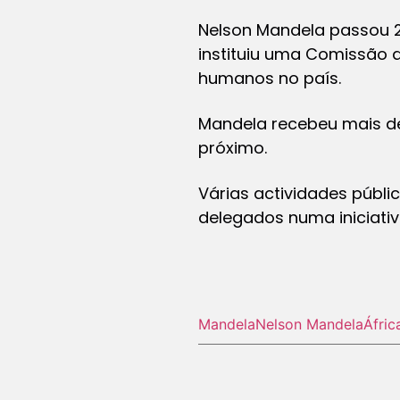
Nelson Mandela passou 2
instituiu uma Comissão d
humanos no país.
Mandela recebeu mais d
próximo.
Várias actividades públi
delegados numa iniciativ
Mandela
Nelson Mandela
Áfric