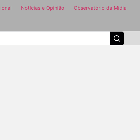
ional
Notícias e Opinião
Observatório da Mídia