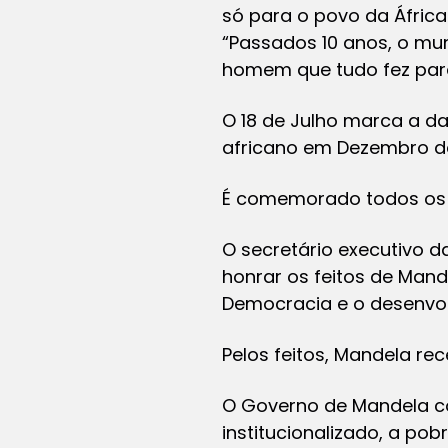
só para o povo da Áfric
“Passados 10 anos, o mu
homem que tudo fez para
O 18 de Julho marca a da
africano em Dezembro de
É comemorado todos os
O secretário executivo 
honrar os feitos de Man
Democracia e o desenvo
Pelos feitos, Mandela re
O Governo de Mandela c
institucionalizado, a pob