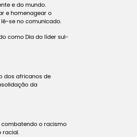
ente e do mundo.
rar e homenagear o
 lê-se no comunicado.
do como Dia do líder sul-
o dos africanos de
nsolidação da
, combatendo o racismo
racial.