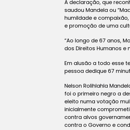
A declaração, que recon
saudou Mandela ou “Madi
humildade e compaixão,
e promoção de uma cultu
“Ao longo de 67 anos, M
dos Direitos Humanos e me
Em alusão a todo esse t
pessoa dedique 67 minut
Nelson Rolihlahla Mandel
foi o primeiro negro a d
eleito numa votação mult
inicialmente comprometi
contra alvos governamen
contra o Governo e cond