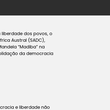
 liberdade dos povos, o
rica Austral (SADC),
Mandela “Madiba” na
nsolidação da democracia
racia e liberdade não