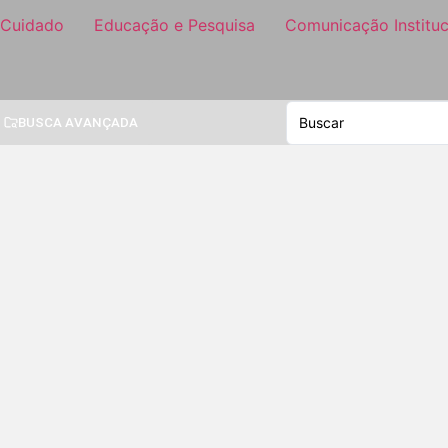
 Cuidado
Educação e Pesquisa
Comunicação Instituc
BUSCA AVANÇADA