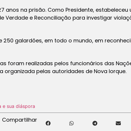
7 anos na prisão. Como Presidente, estabeleceu
e Verdade e Reconciliação para investigar violaçõ
e 250 galardões, em todo o mundo, em reconheci
cas foram realizadas pelos funcionários das Naçõ
a organizada pelas autoridades de Nova Iorque.
a e sua diáspora
Compartilhar