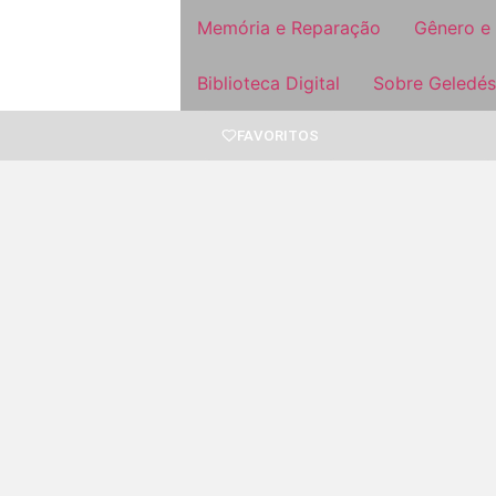
Memória e Reparação
Gênero e
Biblioteca Digital
Sobre Geledés
FAVORITOS