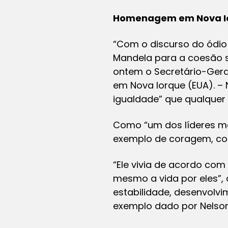
Homenagem em Nova I
“Com o discurso do ódio
Mandela para a coesão so
ontem o Secretário-Gera
em Nova Iorque (EUA). – 
igualdade” que qualquer 
Como “um dos líderes ma
exemplo de coragem, com
“Ele vivia de acordo com
mesmo a vida por eles”, 
estabilidade, desenvolv
exemplo dado por Nelson 