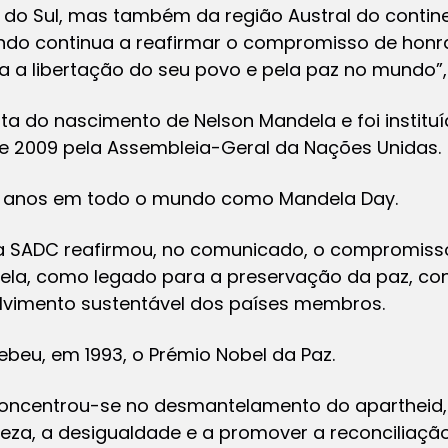
a do Sul, mas também da região Austral do contin
ndo continua a reafirmar o compromisso de hon
 a libertação do seu povo e pela paz no mundo”,
ta do nascimento de Nelson Mandela e foi instituí
 2009 pela Assembleia-Geral da Nações Unidas.
 anos em todo o mundo como Mandela Day.
da SADC reafirmou, no comunicado, o compromiss
dela, como legado para a preservação da paz, co
lvimento sustentável dos países membros.
cebeu, em 1993, o Prémio Nobel da Paz.
oncentrou-se no desmantelamento do apartheid
reza, a desigualdade e a promover a reconciliação 