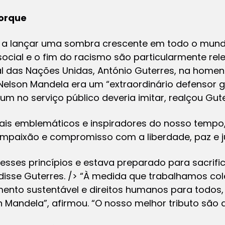
orque
 a lançar uma sombra crescente em todo o mundo
cial e o fim do racismo são particularmente rele
l das Nações Unidas, António Guterres, na home
Nelson Mandela era um “extraordinário defensor g
um no serviço público deveria imitar, realçou Gute
is emblemáticos e inspiradores do nosso tempo,
paixão e compromisso com a liberdade, paz e jus
 esses princípios e estava preparado para sacrific
disse Guterres. /> “À medida que trabalhamos col
imento sustentável e direitos humanos para todos
Mandela”, afirmou. “O nosso melhor tributo são 