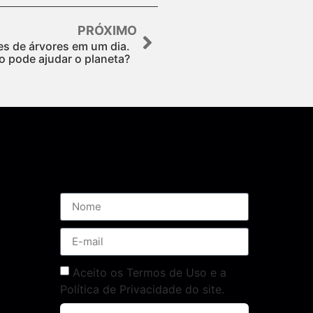
PRÓXIMO
es de árvores em um dia.
 pode ajudar o planeta?
Assine nossa Newsletter
Aceito os Termos de Uso e a
Política de Privacidade do site.