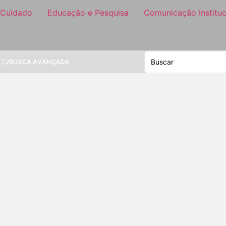
 Cuidado
Educação e Pesquisa
Comunicação Instituc
BUSCA AVANÇADA