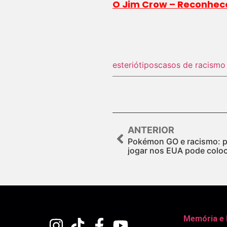
O Jim Crow – Reconhecen
esteriótipos
casos de racismo
ANTERIOR
Pokémon GO e racismo: p
jogar nos EUA pode coloc
Memória e