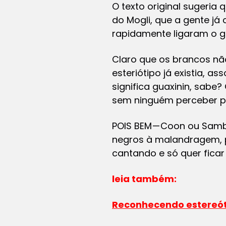
O texto original sugeria
do Mogli, que a gente j
rapidamente ligaram o ga
Claro que os brancos nã
esteriótipo já existia, a
significa guaxinin, sabe
sem ninguém perceber por
POIS BEM — Coon ou Samb
negros à malandragem, p
cantando e só quer fica
leia também:
Reconhecendo estereótip