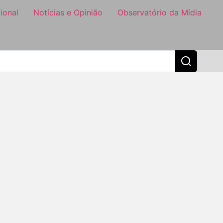
ional
Notícias e Opinião
Observatório da Mídia