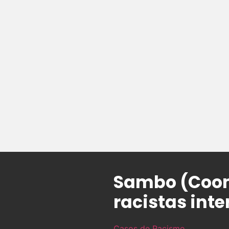
Sambo (Coon
racistas inte
Casos de Racismo