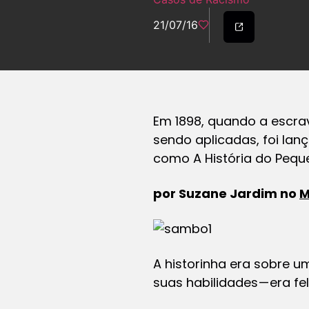
21/07/16
Em 1898, quando a escrav
sendo aplicadas, foi lan
como A História do Peq
por Suzane Jardim no
M
A historinha era sobre 
suas habilidades — era f