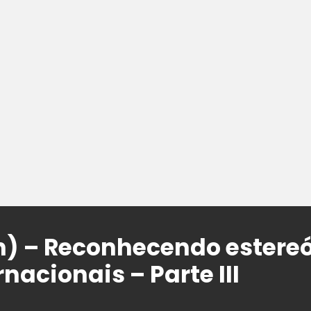
) – Reconhecendo estereó
rnacionais – Parte III