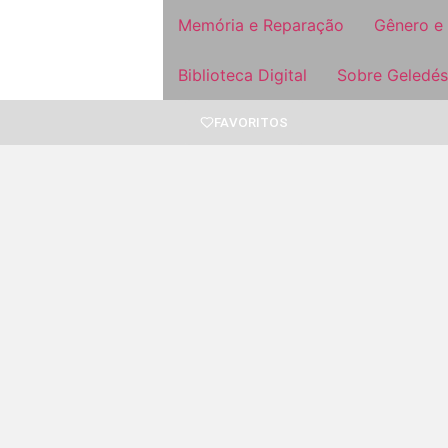
Memória e Reparação
Gênero e
Biblioteca Digital
Sobre Geledés
FAVORITOS