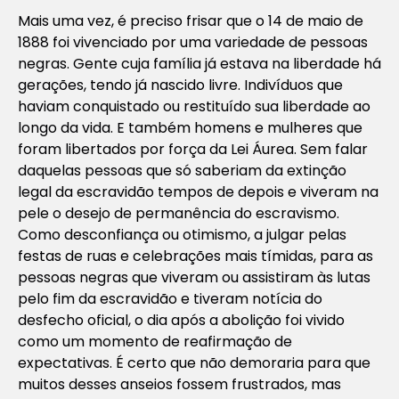
Mais uma vez, é preciso frisar que o 14 de maio de
1888 foi vivenciado por uma variedade de pessoas
negras. Gente cuja família já estava na liberdade há
gerações, tendo já nascido livre. Indivíduos que
haviam conquistado ou restituído sua liberdade ao
longo da vida. E também homens e mulheres que
foram libertados por força da Lei Áurea. Sem falar
daquelas pessoas que só saberiam da extinção
legal da escravidão tempos de depois e viveram na
pele o desejo de permanência do escravismo.
Como desconfiança ou otimismo, a julgar pelas
festas de ruas e celebrações mais tímidas, para as
pessoas negras que viveram ou assistiram às lutas
pelo fim da escravidão e tiveram notícia do
desfecho oficial, o dia após a abolição foi vivido
como um momento de reafirmação de
expectativas. É certo que não demoraria para que
muitos desses anseios fossem frustrados, mas