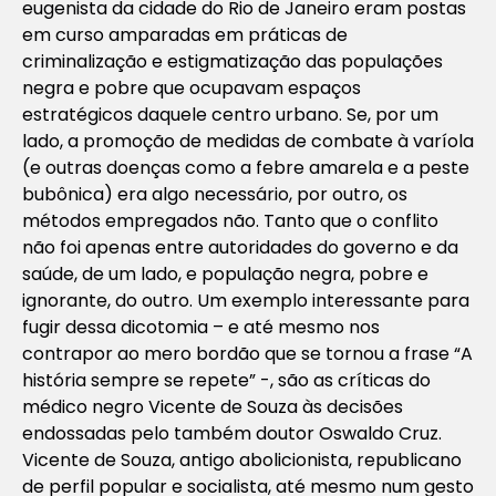
eugenista da cidade do Rio de Janeiro eram postas
em curso amparadas em práticas de
criminalização e estigmatização das populações
negra e pobre que ocupavam espaços
estratégicos daquele centro urbano. Se, por um
lado, a promoção de medidas de combate à varíola
(e outras doenças como a febre amarela e a peste
bubônica) era algo necessário, por outro, os
métodos empregados não. Tanto que o conflito
não foi apenas entre autoridades do governo e da
saúde, de um lado, e população negra, pobre e
ignorante, do outro. Um exemplo interessante para
fugir dessa dicotomia – e até mesmo nos
contrapor ao mero bordão que se tornou a frase “A
história sempre se repete” -, são as críticas do
médico negro Vicente de Souza às decisões
endossadas pelo também doutor Oswaldo Cruz.
Vicente de Souza, antigo abolicionista, republicano
de perfil popular e socialista, até mesmo num gesto