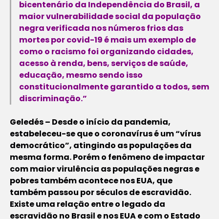
bicentenário da Independência do Brasil, a
maior vulnerabilidade social da população
negra verificada nos números frios das
mortes por covid-19 é mais um exemplo de
como o racismo foi organizando cidades,
acesso à renda, bens, serviços de saúde,
educação, mesmo sendo isso
constitucionalmente garantido a todos, sem
discriminação.”
Geledés – Desde o início da pandemia,
estabeleceu-se que o coronavírus é um “vírus
democrático”, atingindo as populações da
mesma forma. Porém o fenômeno de impactar
com maior virulência as populações negras e
pobres também acontece nos EUA, que
também passou por séculos de escravidão.
Existe uma relação entre o legado da
escravidão no Brasil e nos EUA e com o Estado