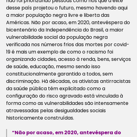
não foi priorizando pessoas como nós que a elite
desse país projetou o futuro, mesmo havendo aqui
a maior população negra livre e liberta das
Américas. Não por acaso, em 2020, antevéspera do
bicentenário da Independência do Brasil, a maior
vulnerabilidade social da população negra
verificada nos números frios das mortes por covid-
19 é mais um exemplo de como o racismo foi
organizando cidades, acesso à renda, bens, serviços
de saúde, educação, mesmo sendo isso
constitucionalmente garantido a todos, sem
discriminação. Há décadas, os ativistas antirracistas
da saúde pública têm explicitado como a
configuração do risco agravado está vinculada à
forma como as vulnerabilidades são intensamente
atravessadas pelas desigualdades sociais
historicamente construídas.
“Não por acaso, em 2020, antevéspera do