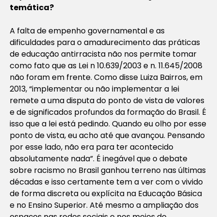
temática?
A falta de empenho governamental e as
dificuldades para o amadurecimento das práticas
de educação antirracista não nos permite tomar
como fato que as Lei n 10.639/2003 e n. 11.645/2008
não foram em frente. Como disse Luiza Bairros, em
2013, “implementar ou não implementar a lei
remete a uma disputa do ponto de vista de valores
e de significados profundos da formação do Brasil. É
isso que a lei está pedindo. Quando eu olho por esse
ponto de vista, eu acho até que avançou. Pensando
por esse lado, não era para ter acontecido
absolutamente nada”. É inegável que o debate
sobre racismo no Brasil ganhou terreno nas últimas
décadas e isso certamente tem a ver com o vivido
de forma discreta ou explícita na Educação Básica
e no Ensino Superior. Até mesmo a ampliação dos
espaços nas redes sociais e nos meios de