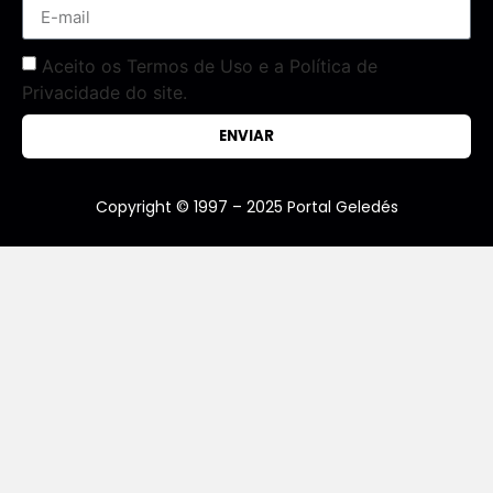
Aceito os Termos de Uso e a Política de
Privacidade do site.
ENVIAR
Copyright © 1997 – 2025 Portal Geledés