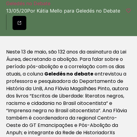
Geledés no Debate
13/05/20
Por Kátia Mello para Geledés no Debate
Neste 13 de maio, são 132 anos da assinatura da Lei
Áurea, decretando a abolição. Para falar sobre o
período pós-abolição e a correlação com os dias
atuais, a coluna
Geledés no debate
entrevistou a
professora e pesquisadora do Departamento de
História da UnB, Ana Flávia Magalhães Pinto, autora
dos livros “Escritos de Liberdade: literatos negros,
racismo e cidadania no Brasil oitocentista” e
“Imprensa negra no Brasil oitocentista”. Ana Flávia
também é coordenadora da regional Centro-
Oeste do GT Emancipações e Pós-Abolição da
Anpuh; e integrante da Rede de HistoriadorXs