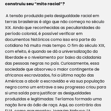
construiu seu “mito racial”?
A tensão produzida pela desigualdade racial em
terras brasileiras é algo que não começa no século
XIX. Ainda que reconhecidas as peculiaridades do
período colonial, é possível verificar em
documentos históricos como isso era parte do
cotidiano há muito mais tempo. O fim do século XIX,
com efeito, é quando se dá a universalização da
liberdade e o nivelamento por baixo da cidadania
das pessoas negras no país. Curiosamente, essa
sociedade que absorveu o maior contingente de
africanos escravizados, foi a última nação das
Américas a abolir a escravidão e via sua população
negra como um entrave a seu progresso criou para
si uma saída para justificar as desigualdades
produzidas e legitimadas: Teríamos formado uma
nação livre do ódio de raça. Aqui, ao contrário dos
EUA, como argumentou Joaquim Nabuco: “A