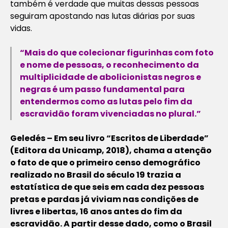
também é verdade que muitas dessas pessoas
seguiram apostando nas lutas diárias por suas
vidas.
“Mais do que colecionar figurinhas com foto
e nome de pessoas, o reconhecimento da
multiplicidade de abolicionistas negros e
negras é um passo fundamental para
entendermos como as lutas pelo fim da
escravidão foram vivenciadas no plural.”
Geledés – Em seu livro “Escritos de Liberdade”
(Editora da Unicamp, 2018), chama a atenção
o fato de que o primeiro censo demográfico
realizado no Brasil do século 19 trazia a
estatística de que seis em cada dez pessoas
pretas e pardas já viviam nas condições de
livres e libertas, 16 anos antes do fim da
escravidão. A partir desse dado, como o Brasil