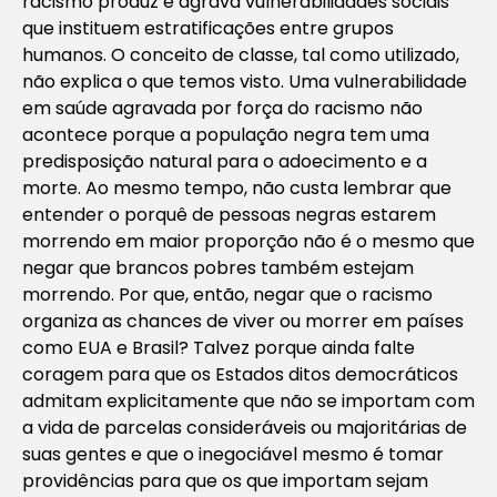
racismo produz e agrava vulnerabilidades sociais
que instituem estratificações entre grupos
humanos. O conceito de classe, tal como utilizado,
não explica o que temos visto. Uma vulnerabilidade
em saúde agravada por força do racismo não
acontece porque a população negra tem uma
predisposição natural para o adoecimento e a
morte. Ao mesmo tempo, não custa lembrar que
entender o porquê de pessoas negras estarem
morrendo em maior proporção não é o mesmo que
negar que brancos pobres também estejam
morrendo. Por que, então, negar que o racismo
organiza as chances de viver ou morrer em países
como EUA e Brasil? Talvez porque ainda falte
coragem para que os Estados ditos democráticos
admitam explicitamente que não se importam com
a vida de parcelas consideráveis ou majoritárias de
suas gentes e que o inegociável mesmo é tomar
providências para que os que importam sejam