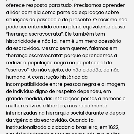
oferece resposta para tudo. Precisamos aprender
a lidar com ela como parte da explicação sobre
situações do passado e do presente. O racismo não
pode ser entendido como pleno equivalente dessa
“herança escravocrata”. Ele também tem
historicidade e não foi, nem é um mero acessório
da escravidão. Mesmo sem querer, falamos em
“herança escravocrata” porque aprendemos a
reduzir a população negra ao papel social do
“escravo”, do não sujeito, do não cidadão, do não
humano. A construção histórica da
incompatibilidade entre pessoa negra e a imagem
de indivíduo digno de respeito dependeu, em
grande medida, das interdições postas a homens e
mulheres livres e libertas, mas racialmente
inferiorizadas na hierarquia social durante e depois
da vigência da escravidão. Quando foi
institucionalizada a cidadania brasileira, em 1822,