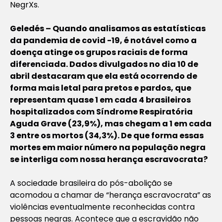
NegrXs.
Geledés – Quando analisamos as estatísticas
da pandemia de covid -19, é notável como a
doença atinge os grupos raciais de forma
diferenciada. Dados divulgados no dia 10 de
abril destacaram que ela está ocorrendo de
forma mais letal para pretos e pardos, que
representam quase 1 em cada 4 brasileiros
hospitalizados com Síndrome Respiratória
Aguda Grave (23,9%), mas chegam a 1 em cada
3 entre os mortos (34,3%). De que forma essas
mortes em maior número na população negra
se interliga com nossa herança escravocrata?
A sociedade brasileira do pós-abolição se
acomodou a chamar de “herança escravocrata” as
violências eventualmente reconhecidas contra
pessoas negras. Acontece que a escravidão não