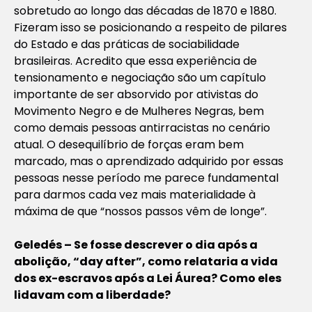
sobretudo ao longo das décadas de 1870 e 1880.
Fizeram isso se posicionando a respeito de pilares
do Estado e das práticas de sociabilidade
brasileiras. Acredito que essa experiência de
tensionamento e negociação são um capítulo
importante de ser absorvido por ativistas do
Movimento Negro e de Mulheres Negras, bem
como demais pessoas antirracistas no cenário
atual. O desequilíbrio de forças eram bem
marcado, mas o aprendizado adquirido por essas
pessoas nesse período me parece fundamental
para darmos cada vez mais materialidade à
máxima de que “nossos passos vêm de longe”.
Geledés – Se fosse descrever o dia após a
abolição, “day after”, como relataria a vida
dos ex-escravos após a Lei Áurea? Como eles
lidavam com a liberdade?