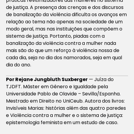
práticas revitimizadores das mulheres no sistema
de justiça. A presença das crenças e dos discursos
de banalização da violência dificulta os avanços em
relação ao tema não apenas na sociedade de um
modo geral, mas nas instituições que compõem o
sistema de justiça. Portanto, piadas com a
banalização da violência contra a mulher nada
mais são do que um reforço à violência nossa de
cada dia, seja no dia dos namorados, seja em qual
dia do ano.
Por Rejane Jungbluth Suxberger
— Juíza do
TJDFT. Máster em Gênero e Igualdade pela
Universidade Pablo de Olavide – Sevilla/Espanha.
Mestrado em Direito no UniCeub. Autora dos livros:
Invisíveis Marias: histórias além das quatro paredes
e Violência contra a mulher e o sistema de justiça:
epistemologia feminista em um estudo de caso.