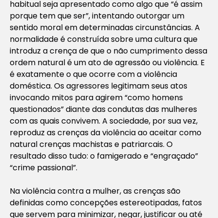
habitual seja apresentado como algo que “é assim
porque tem que ser”, intentando outorgar um
sentido moral em determinadas circunstâncias. A
normalidade é construída sobre uma cultura que
introduz a crença de que o não cumprimento dessa
ordem natural é um ato de agressão ou violência. E
é exatamente o que ocorre com a violência
doméstica. Os agressores legitimam seus atos
invocando mitos para agirem “como homens
questionados” diante das condutas das mulheres
com as quais convivem. A sociedade, por sua vez,
reproduz as crenças da violência ao aceitar como
natural crenças machistas e patriarcais. O
resultado disso tudo: o famigerado e “engraçado”
“crime passional”.
Na violência contra a mulher, as crenças são
definidas como concepções estereotipadas, fatos
que servem para minimizar, negar, justificar ou até