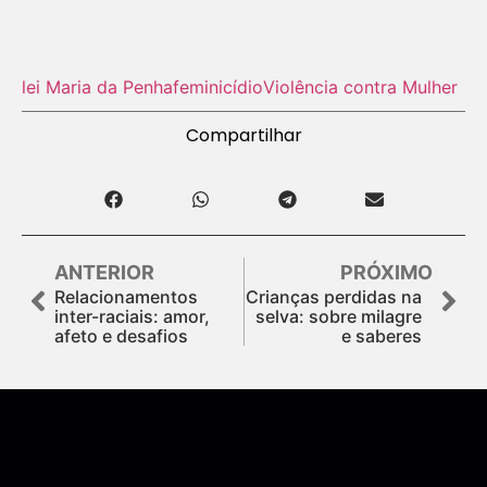
lei Maria da Penha
feminicídio
Violência contra Mulher
Compartilhar
ANTERIOR
PRÓXIMO
Relacionamentos
Crianças perdidas na
inter-raciais: amor,
selva: sobre milagre
afeto e desafios
e saberes