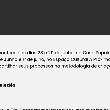
ontece nos dias 28 e 29 de junho, na Casa Popula
de Junho e 1º de julho, no Espaço Cultural A Próxi
arti
lhar seus processos na metodologia de criaç
Geledés