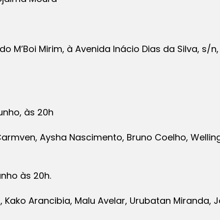
o M’Boi Mirim, à Avenida Inácio Dias da Silva, s/n,
Junho, às 20h
rmven, Aysha Nascimento, Bruno Coelho, Wellington
unho às 20h.
, Kako Arancibia, Malu Avelar, Urubatan Miranda, Jo