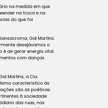
sário na medida em que
eender na troca e na
cias do que foi
 Sansacroma, Gal Martins.
iormente desejávamos o
 é de gerar energia vital
iamentos com danças
al Martins, a Cia.
ismo característico às
iações são as poéticas
rtinentes à sociedade
idiano das ruas, nas