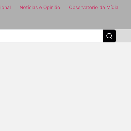
ional
Notícias e Opinião
Observatório da Mídia