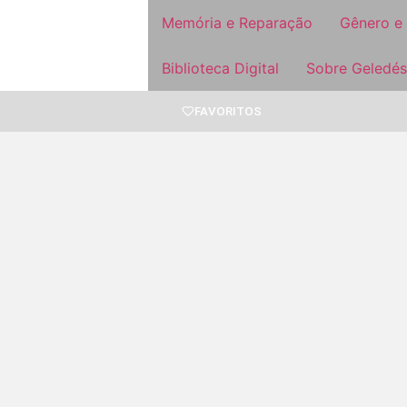
Memória e Reparação
Gênero e
Biblioteca Digital
Sobre Geledés
FAVORITOS