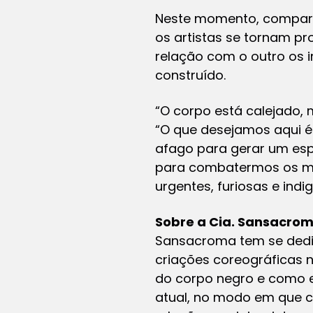
Neste momento, comparti
os artistas se tornam p
relação com o outro os i
construído.
“O corpo está calejado, 
“O que desejamos aqui é
afago para gerar um espa
para combatermos os med
urgentes, furiosas e indig
Sobre a Cia. Sansacrom
Sansacroma tem se dedic
criações coreográficas 
do corpo negro e como e
atual, no modo em que c