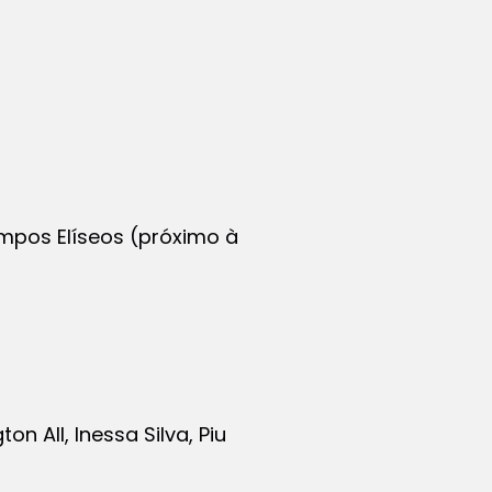
mpos Elíseos (próximo à
 All, Inessa Silva, Piu