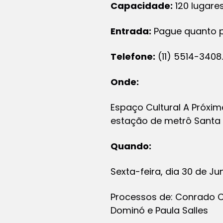
Capacidade:
120 lugare
Entrada:
Pague quanto 
Telefone:
(11) 5514-3408.
Onde:
Espaço Cultural A Próxi
estação de metrô Santa C
Quando:
Sexta-feira, dia 30 de J
Processos de: Conrado Ca
Dominó e Paula Salles