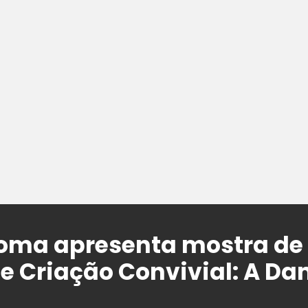
roma apresenta mostra de
de Criação Convivial: A Da