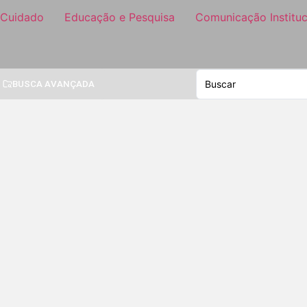
 Cuidado
Educação e Pesquisa
Comunicação Instituc
BUSCA AVANÇADA