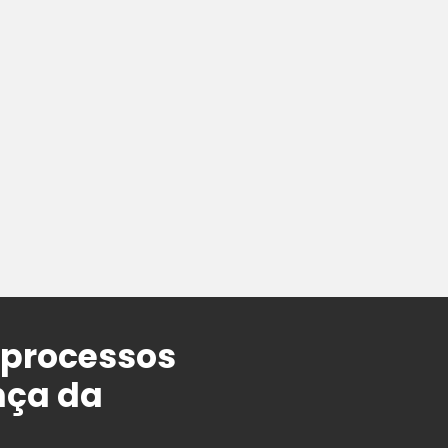
 processos
nça da