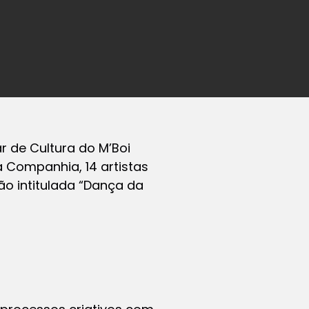
r de Cultura do M’Boi
ma Companhia, 14 artistas
ão intitulada “Dança da