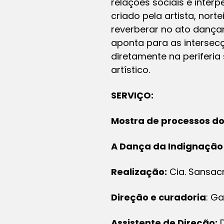
relações sociais e inter
criado pela artista, nor
reverberar no ato dança
aponta para as intersecç
diretamente na periferia 
artístico.
SERVIÇO:
Mostra de processos do
A Dança da Indignação
Realização:
Cia. Sansa
Direção e curadoria
: Ga
Assistente de Direção:
D