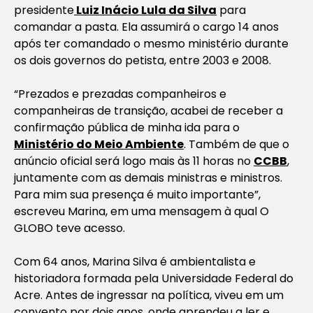
presidente
Luiz Inácio Lula da Silva
para
comandar a pasta. Ela assumirá o cargo 14 anos
após ter comandado o mesmo ministério durante
os dois governos do petista, entre 2003 e 2008.
“Prezados e prezadas companheiros e
companheiras de transição, acabei de receber a
confirmação pública de minha ida para o
Ministério do Meio Ambiente
. Também de que o
anúncio oficial será logo mais às 11 horas no
CCBB
,
juntamente com as demais ministras e ministros.
Para mim sua presença é muito importante”,
escreveu Marina, em uma mensagem à qual O
GLOBO teve acesso.
Com 64 anos, Marina Silva é ambientalista e
historiadora formada pela Universidade Federal do
Acre. Antes de ingressar na política, viveu em um
convento por dois anos, onde aprendeu a ler e