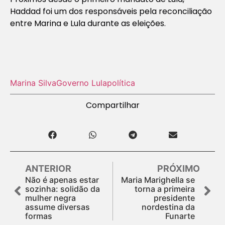
Haddad foi um dos responsáveis pela reconciliação
entre Marina e Lula durante as eleições.
Marina Silva
Governo Lula
política
Compartilhar
ANTERIOR
PRÓXIMO
Não é apenas estar
Maria Marighella se
sozinha: solidão da
torna a primeira
mulher negra
presidente
assume diversas
nordestina da
formas
Funarte