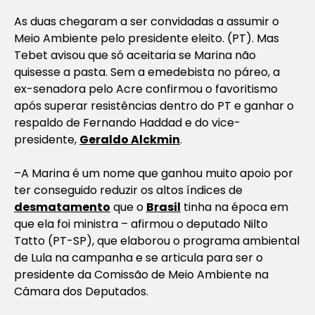
As duas chegaram a ser convidadas a assumir o
Meio Ambiente pelo presidente eleito. (PT). Mas
Tebet avisou que só aceitaria se Marina não
quisesse a pasta. Sem a emedebista no páreo, a
ex-senadora pelo Acre confirmou o favoritismo
após superar resistências dentro do PT e ganhar o
respaldo de Fernando Haddad e do vice-
presidente,
Geraldo Alckmin
.
–A Marina é um nome que ganhou muito apoio por
ter conseguido reduzir os altos índices de
desmatamento
que o
Brasil
tinha na época em
que ela foi ministra – afirmou o deputado Nilto
Tatto (PT-SP), que elaborou o programa ambiental
de Lula na campanha e se articula para ser o
presidente da Comissão de Meio Ambiente na
Câmara dos Deputados.