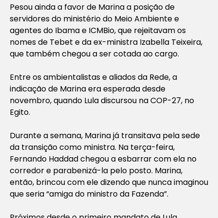
Pesou ainda a favor de Marina a posição de
servidores do ministério do Meio Ambiente e
agentes do Ibama e ICMBio, que rejeitavam os
nomes de Tebet e da ex-ministra Izabella Teixeira,
que também chegou a ser cotada ao cargo.
Entre os ambientalistas e aliados da Rede, a
indicação de Marina era esperada desde
novembro, quando Lula discursou na COP-27, no
Egito.
Durante a semana, Marina já transitava pela sede
da transição como ministra. Na terça-feira,
Fernando Haddad chegou a esbarrar com ela no
corredor e parabenizá-la pelo posto. Marina,
então, brincou com ele dizendo que nunca imaginou
que seria “amiga do ministro da Fazenda”.
Próximos desde o primeiro mandato de Lula,