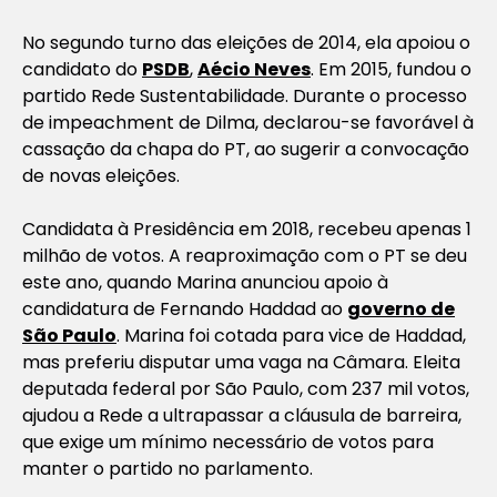
No segundo turno das eleições de 2014, ela apoiou o
candidato do
PSDB
,
Aécio Neves
. Em 2015, fundou o
partido Rede Sustentabilidade. Durante o processo
de impeachment de Dilma, declarou-se favorável à
cassação da chapa do PT, ao sugerir a convocação
de novas eleições.
Candidata à Presidência em 2018, recebeu apenas 1
milhão de votos. A reaproximação com o PT se deu
este ano, quando Marina anunciou apoio à
candidatura de Fernando Haddad ao
governo de
São Paulo
. Marina foi cotada para vice de Haddad,
mas preferiu disputar uma vaga na Câmara. Eleita
deputada federal por São Paulo, com 237 mil votos,
ajudou a Rede a ultrapassar a cláusula de barreira,
que exige um mínimo necessário de votos para
manter o partido no parlamento.