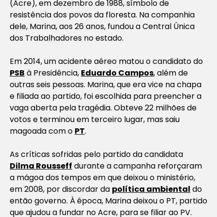
(Acre), em dezembro de 1988, símbolo de
resistência dos povos da floresta. Na companhia
dele, Marina, aos 26 anos, fundou a Central Única
dos Trabalhadores no estado.
Em 2014, um acidente aéreo matou o candidato do
PSB
à Presidência,
Eduardo Campos
, além de
outras seis pessoas. Marina, que era vice na chapa
e filiada ao partido, foi escolhida para preencher a
vaga aberta pela tragédia. Obteve 22 milhões de
votos e terminou em terceiro lugar, mas saiu
magoada com o
PT
.
As críticas sofridas pelo partido da candidata
Dilma Rousseff
durante a campanha reforçaram
a mágoa dos tempos em que deixou o ministério,
em 2008, por discordar da
política ambiental
do
então governo. À época, Marina deixou o PT, partido
que ajudou a fundar no Acre, para se filiar ao PV.