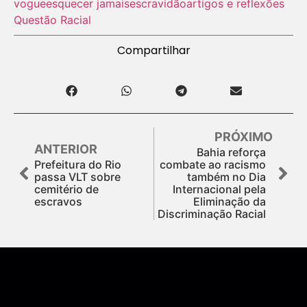
vogue
esquecer jamais
escravidão
artigos e reflexões
Questão Racial
Compartilhar
PRÓXIMO
ANTERIOR
Bahia reforça
Prefeitura do Rio
combate ao racismo
passa VLT sobre
também no Dia
cemitério de
Internacional pela
escravos
Eliminação da
Discriminação Racial