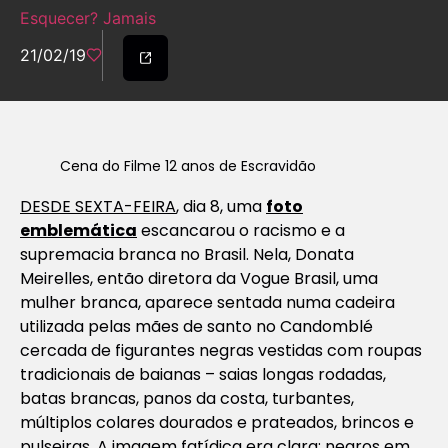
Esquecer? Jamais
21/02/19
Cena do Filme 12 anos de Escravidão
DESDE SEXTA-FEIRA
, dia 8, uma
foto
emblemática
escancarou o racismo e a
supremacia branca no Brasil. Nela, Donata
Meirelles, então diretora da Vogue Brasil, uma
mulher branca, aparece sentada numa cadeira
utilizada pelas mães de santo no Candomblé
cercada de figurantes negras vestidas com roupas
tradicionais de baianas – saias longas rodadas,
batas brancas, panos da costa, turbantes,
múltiplos colares dourados e prateados, brincos e
pulseiras. A imagem fatídica era clara: negros em