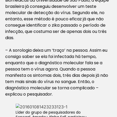
Biomédicas da Universidade de São Paulo, a equipe
brasileira já conseguiu desenvolver um teste
molecular de detecção do vírus. Segundo ele, no
entanto, esse método é pouco eficaz já que não
consegue identificar o zika passado o período de
infecção, que costuma ser de apenas dois ou três
dias.
– A sorologia deixa um ‘traço’ na pessoa. Assim eu
consigo saber se ela foi infectada há tempo,
enquanto que o diagnóstico molecular fala se a
pessoa tem o vírus agora. Quando a pessoa
manifesta os sintomas dois, três dias depois já não
tem mais sinais do vírus no sangue. Então, o
diagnóstico molecular se torna complicado –
explicou o pesquisador.
Líder do grupo de pesquisadores do
Senegal, Amadou Alpha Sall, participou