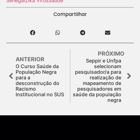
Senegal
Zika Vírus
Saúde
Compartilhar
PRÓXIMO
ANTERIOR
Seppir e Unfpa
O Curso Saúde da
selecionam
População Negra
pesquisador/a para
para a
realização de
desconstrução do
mapeamento de
Racismo
pesquisadores em
Institucional no SUS
saúde da população
negra