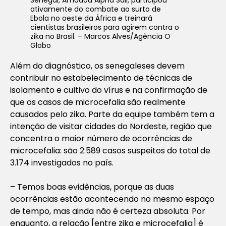
ativamente do combate ao surto de
Ebola no oeste da África e treinará
cientistas brasileiros para agirem contra o
zika no Brasil. – Marcos Alves/Agência O
Globo
Além do diagnóstico, os senegaleses devem
contribuir no estabelecimento de técnicas de
isolamento e cultivo do vírus e na confirmação de
que os casos de microcefalia são realmente
causados pelo zika. Parte da equipe também tem a
intenção de visitar cidades do Nordeste, região que
concentra o maior número de ocorrências de
microcefalia: são 2.589 casos suspeitos do total de
3.174 investigados no país.
– Temos boas evidências, porque as duas
ocorrências estão acontecendo no mesmo espaço
de tempo, mas ainda não é certeza absoluta. Por
enquanto, a relação [entre zika e microcefalia] é