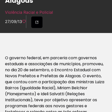
Alagoas
Violência Racial e Policial
27/09/13
O governo federal, em parceria com governos
estaduais e associações de municípios, promoveu,
no dia 20 de setembro, o Encontro Estadual com
Novos Prefeitos e Prefeitas de Alagoas. O evento,
que contou com a participação das ministras Luiza
Bairros (Igualdade Racial), Miriam Belchior
(Planejamento) e Ideli Salvatti (Relações
Institucionais), teve por objetivo apresentar os
programas federais aos novos gestores e
fortalecer a relação entre as três esferas