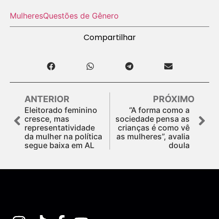
Mulheres
Questões de Gênero
Compartilhar
ANTERIOR
PRÓXIMO
Eleitorado feminino
“A forma como a
cresce, mas
sociedade pensa as
representatividade
crianças é como vê
da mulher na política
as mulheres”, avalia
segue baixa em AL
doula