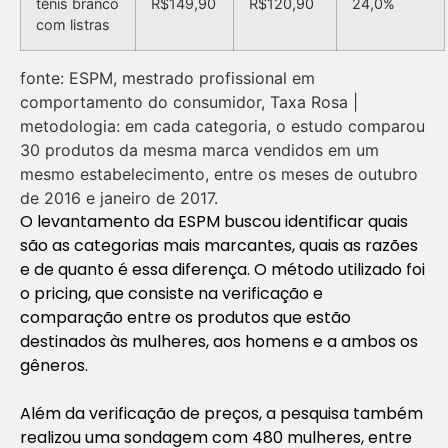
tênis branco
R$149,90
R$120,90
24,0%
com listras
fonte: ESPM, mestrado profissional em
comportamento do consumidor, Taxa Rosa |
metodologia: em cada categoria, o estudo comparou
30 produtos da mesma marca vendidos em um
mesmo estabelecimento, entre os meses de outubro
de 2016 e janeiro de 2017.
O levantamento da ESPM buscou identificar quais
são as categorias mais marcantes, quais as razões
e de quanto é essa diferença. O método utilizado foi
o
pricing,
que consiste na verificação e
comparação entre os produtos que estão
destinados às mulheres, aos homens e a ambos os
gêneros.
Além da verificação de preços, a pesquisa também
realizou uma sondagem com 480 mulheres, entre