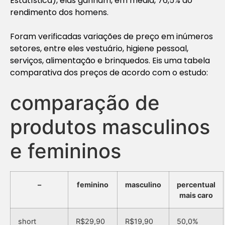
Estatística), elas ganham, em média, 76,5% do
rendimento dos homens.
Foram verificadas variações de preço em inúmeros
setores, entre eles vestuário, higiene pessoal,
serviços, alimentação e brinquedos. Eis uma tabela
comparativa dos preços de acordo com o estudo:
comparação de
produtos masculinos
e femininos
–
feminino
masculino
percentual
mais caro
short
R$29,90
R$19,90
50,0%