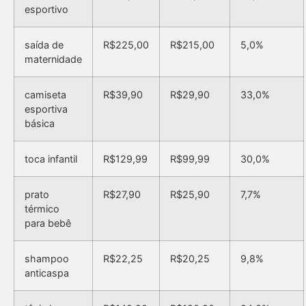
esportivo
saída de
R$225,00
R$215,00
5,0%
maternidade
camiseta
R$39,90
R$29,90
33,0%
esportiva
básica
toca infantil
R$129,99
R$99,99
30,0%
prato
R$27,90
R$25,90
7,7%
térmico
para bebê
shampoo
R$22,25
R$20,25
9,8%
anticaspa