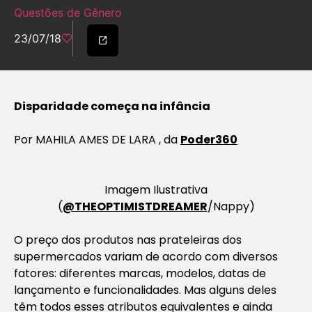
Questões de Gênero
23/07/18
Disparidade começa na infância
Por MAHILA AMES DE LARA , da
Poder360
Imagem Ilustrativa
(
@THEOPTIMISTDREAMER
/Nappy)
O preço dos produtos nas prateleiras dos
supermercados variam de acordo com diversos
fatores: diferentes marcas, modelos, datas de
lançamento e funcionalidades. Mas alguns deles
têm todos esses atributos equivalentes e ainda