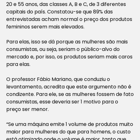
20 e 55 anos, das classes A, B e C, de 3 diferentes
capitais do país. Constatou-se que 89% das
entrevistadas acham normal o preço dos produtos
femininos serem mais elevados.
Para elas, isso se dá porque as mulheres são mais
consumistas, ou seja, seriam o público-alvo do
mercado e, por isso, os produtos seriam mais caros
para elas.
O professor Fábio Mariano, que conduziu o
levantamento, acredita que este argumento não é
condizente. Para ele, se as mulheres fossem de fato
consumistas, esse deveria ser 1 motivo para o
preço ser menor.
“Se uma máquina emite 1 volume de produtos muito
maior para mulheres do que para homens, o custo
está otimizado onde o volume é maior, tanto que