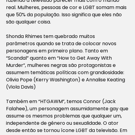
fazendo a televisão parecer mais com o mundo
real. Mulheres, pessoas de cor e LGBT somam mais
que 50% da população. Isso significa que eles não
são qualquer coisa.
Shonda Rhimes tem quebrado muitos
parâmetros quando se trata de colocar novos
personagens em primeiro plano. Tanto em
“Scandal” quanto em “How to Get Away With
Murder”, mulheres negras são protagonistas e
assumem temáticas políticas com grandiosidade:
Olivia Pope (Kerry Washington) e Annalise Keating
(Viola Davis)
Também em “HTGAWM”, temos Connor (Jack
Falahee), um personagem assumidamente gay que
assume os mesmos problemas que qualquer um,
independente de gênero ou sexualidade. O ator
desde então se tornou ícone LGBT da televisão. Em