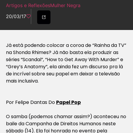
Artigos e Reflexões
Mulher Negra
20/03/17
Já está podendo colocar a coroa de “Rainha da TV”
na Shonda Rhimes? Já não basta ela produzir as
séries “Scandal”, “How to Get Away With Murder” e
“Grey’s Anatomy”, ela ainda fez um discurso pra lá
de incrível sobre seu papel em deixar a televisão
mais inclusiva.
Por Felipe Dantas Do
Papel Pop
O samba (podemos chamar assim?) aconteceu no
baile da Campanha de Direitos Humanos neste
sábado (14). Ela foi honrada no evento pela