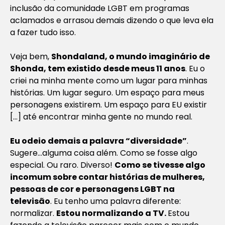
inclusão da comunidade LGBT em programas
aclamados e arrasou demais dizendo o que leva ela
a fazer tudo isso.
Veja bem,
Shondaland, o mundo imaginário de
Shonda, tem existido desde meus 11 anos
. Eu o
criei na minha mente como um lugar para minhas
histórias. Um lugar seguro. Um espaço para meus
personagens existirem. Um espaço para EU existir
[…] até encontrar minha gente no mundo real.
Eu odeio demais a palavra “diversidade”
.
Sugere…alguma coisa além. Como se fosse algo
especial. Ou raro. Diverso!
Como se tivesse algo
incomum sobre contar histórias de mulheres,
pessoas de cor e personagens LGBT na
televisão
. Eu tenho uma palavra diferente:
normalizar.
Estou normalizando a TV.
Estou