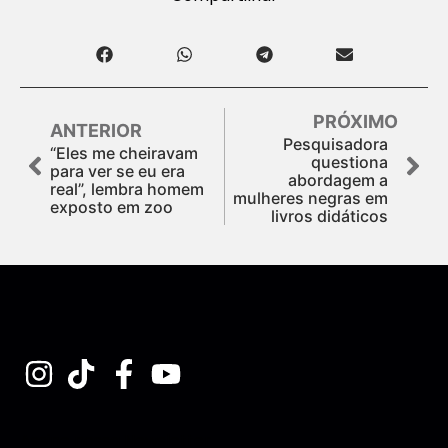
PRÓXIMO
ANTERIOR
Pesquisadora
“Eles me cheiravam
questiona
para ver se eu era
abordagem a
real”, lembra homem
mulheres negras em
exposto em zoo
livros didáticos
Assine nossa Newsletter