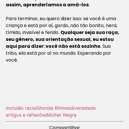
assim, aprenderíamos a amá-los
.
Para terminar, eu quero dizer isso: se você é uma
criança e está por aí, gordo, não tão bonito, nerd,
tímido, invisível e ferido.
Qualquer seja sua raça,
seu gênero, sua orientação sexual, eu estou
aqui para dizer: você não está sozinho
. Sua
tribo, ela está por aí no mundo. Esperando por
você.
inclusão racial
Shonda Rhimes
diversidade
artigos e reflexões
Mulher Negra
Compartilhar