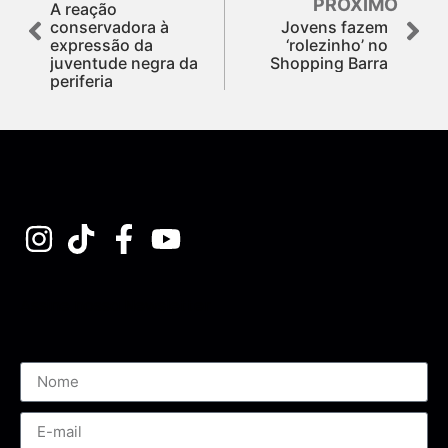
PRÓXIMO
A reação
conservadora à
Jovens fazem
expressão da
‘rolezinho’ no
juventude negra da
Shopping Barra
periferia
Assine nossa Newsletter