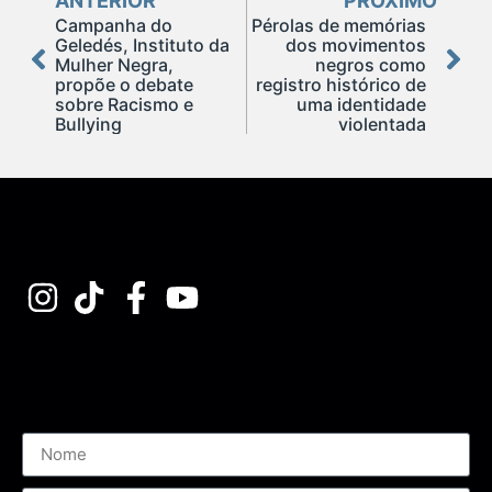
ANTERIOR
PRÓXIMO
Campanha do
Pérolas de memórias
Geledés, Instituto da
dos movimentos
Mulher Negra,
negros como
propõe o debate
registro histórico de
sobre Racismo e
uma identidade
Bullying
violentada
Assine nossa Newsletter