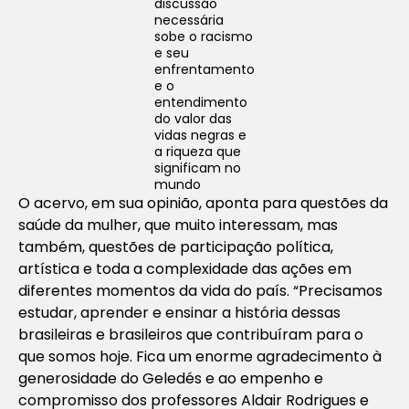
discussão
necessária
sobe o racismo
e seu
enfrentamento
e o
entendimento
do valor das
vidas negras e
a riqueza que
significam no
mundo
O acervo, em sua opinião, aponta para questões da
saúde da mulher, que muito interessam, mas
também, questões de participação política,
artística e toda a complexidade das ações em
diferentes momentos da vida do país. “Precisamos
estudar, aprender e ensinar a história dessas
brasileiras e brasileiros que contribuíram para o
que somos hoje. Fica um enorme agradecimento à
generosidade do Geledés e ao empenho e
compromisso dos professores Aldair Rodrigues e