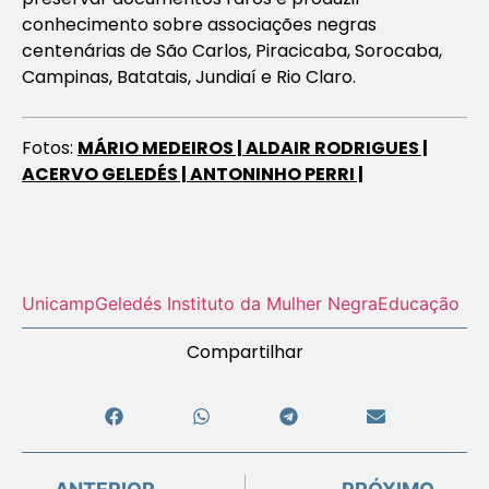
conhecimento sobre associações negras
centenárias de São Carlos, Piracicaba, Sorocaba,
Campinas, Batatais, Jundiaí e Rio Claro.
Fotos:
MÁRIO MEDEIROS | ALDAIR RODRIGUES |
ACERVO GELEDÉS | ANTONINHO PERRI |
Unicamp
Geledés Instituto da Mulher Negra
Educação
Compartilhar