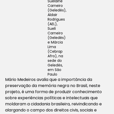
Suelaine
Carneiro
(Geledés),
Aldair
Rodrigues
(AEL),
Sueli
Carneiro
(Geledés)
e Márcia
Lima
(Cebrap
Afro), na
sede do
Geledés,
em São
Paulo
Mário Medeiros avalia que a importância da
preservação da memória negra no Brasil, neste
projeto, é uma forma de produzir conhecimento
sobre experiências políticas e intelectuais que
moldaram a cidadania brasileira, reivindicando e
alargando o campo dos direitos civis, sociais e