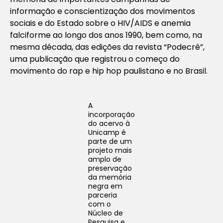
informação e conscientização dos movimentos
sociais e do Estado sobre o HIV/AIDS e anemia
falciforme ao longo dos anos 1990, bem como, na
mesma década, das edições da revista “Podecrê”,
uma publicação que registrou o começo do
movimento do rap e hip hop paulistano e no Brasil.
A
incorporação
do acervo à
Unicamp é
parte de um
projeto mais
amplo de
preservação
da memória
negra em
parceria
com o
Núcleo de
Pesquisa e