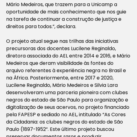
Mário Medeiros, que trazem para a Unicamp a
oportunidade de mais conhecimento que nos guie
na tarefa de continuar a construção de justiça e
direitos para todos.”, declara.
O projeto atual segue nas trilhas das iniciativas
precursoras dos docentes Lucilene Reginaldo,
diretora associada do AEL entre 2014 e 2016, e Mário
Medeiros que deram visibilidade às fontes do
arquivo referentes à experiência negra no Brasil e
na África. Posteriormente, entre 2017 e 2020,
Lucilene Reginaldo, Mário Medeiros e Silvia Lara
desenvolveram uma parceria pioneira com clubes
negros do estado de São Paulo para organização e
digitalização de seus acervos, no projeto financiado
pela FAPESP e sediado no AEL, intitulado “As Cores
da Cidadania: os clubes negros do estado de São
Paulo (1897-1952”. Este último projeto buscou
preservar documentos raros e produzir