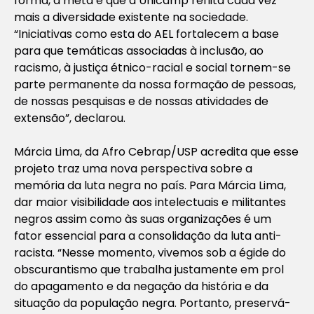
forma, a meta é que a Unicamp reflita cada vez
mais a diversidade existente na sociedade.
“Iniciativas como esta do AEL fortalecem a base
para que temáticas associadas à inclusão, ao
racismo, à justiça étnico-racial e social tornem-se
parte permanente da nossa formação de pessoas,
de nossas pesquisas e de nossas atividades de
extensão”, declarou.
Márcia Lima, da Afro Cebrap/USP acredita que esse
projeto traz uma nova perspectiva sobre a
memória da luta negra no país. Para Márcia Lima,
dar maior visibilidade aos intelectuais e militantes
negros assim como às suas organizações é um
fator essencial para a consolidação da luta anti-
racista. “Nesse momento, vivemos sob a égide do
obscurantismo que trabalha justamente em prol
do apagamento e da negação da história e da
situação da população negra. Portanto, preservá-