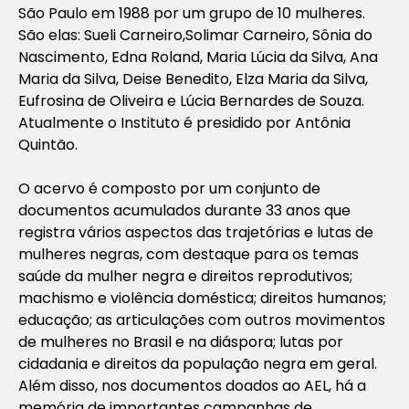
São Paulo em 1988 por um grupo de 10 mulheres.
São elas: Sueli Carneiro,Solimar Carneiro, Sônia do
Nascimento, Edna Roland, Maria Lúcia da Silva, Ana
Maria da Silva, Deise Benedito, Elza Maria da Silva,
Eufrosina de Oliveira e Lúcia Bernardes de Souza.
Atualmente o Instituto é presidido por Antônia
Quintão.
O acervo é composto por um conjunto de
documentos acumulados durante 33 anos que
registra vários aspectos das trajetórias e lutas de
mulheres negras, com destaque para os temas
saúde da mulher negra e direitos reprodutivos;
machismo e violência doméstica; direitos humanos;
educação; as articulações com outros movimentos
de mulheres no Brasil e na diáspora; lutas por
cidadania e direitos da população negra em geral.
Além disso, nos documentos doados ao AEL, há a
memória de importantes campanhas de