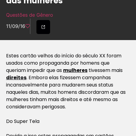
das mulheres
Questões de Gênero
11/09/16
Estes cartão velhos do início do século XX foram
usados como propaganda por homens que
queriam impedir que as
mulheres
tivessem mais
direitos
. Embora elas fizessem campanhas
incansavelmente para mudarem seus status
naqueles dias, muitos homens discordaram que as
mulheres tinham mais direitos e até mesmo as
consideravam perigosas.
Do Super Tela
Devido a isso estas propagandas em cartões