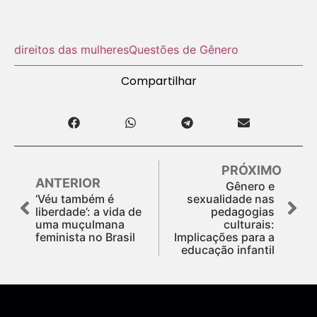
direitos das mulheres
Questões de Gênero
Compartilhar
PRÓXIMO
ANTERIOR
Gênero e
‘Véu também é
sexualidade nas
liberdade’: a vida de
pedagogias
uma muçulmana
culturais:
feminista no Brasil
Implicações para a
educação infantil