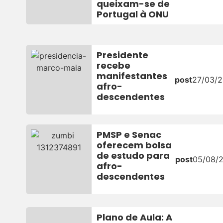
queixam-se de
Portugal à ONU
Presidente
recebe
manifestantes
post
27/03/2
afro-
descendentes
PMSP e Senac
oferecem bolsa
de estudo para
post
05/08/2
afro-
descendentes
Plano de Aula: A