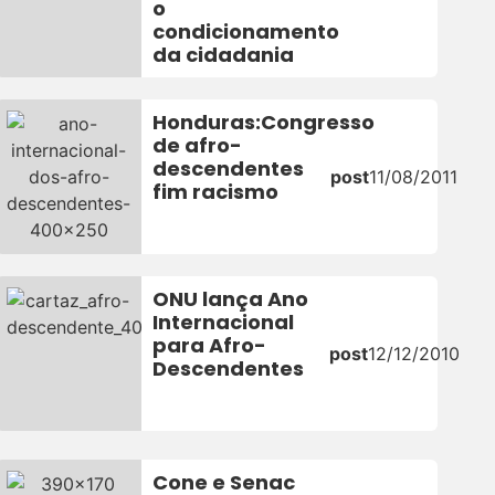
o
condicionamento
da cidadania
Honduras:Congresso
de afro-
descendentes
post
11/08/2011
fim racismo
ONU lança Ano
Internacional
para Afro-
post
12/12/2010
Descendentes
Cone e Senac