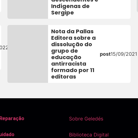
Indígenas de
Sergipe
Nota da Pallas
Editora sobre a
dissolução do
2022
grupo de
post
15/09/2021
educação
antirracista
formado por 11
editoras
 Reparação
Sobre Geledés
uidado
Biblioteca Digital