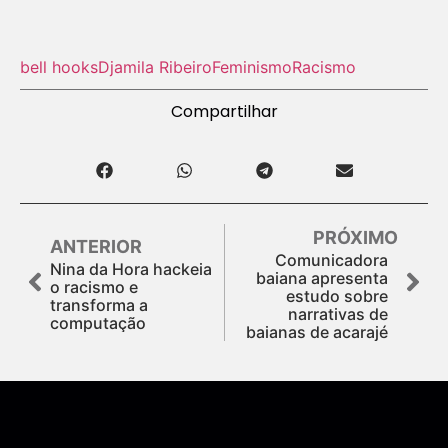
bell hooks
Djamila Ribeiro
Feminismo
Racismo
Compartilhar
PRÓXIMO
ANTERIOR
Comunicadora
Nina da Hora hackeia
baiana apresenta
o racismo e
estudo sobre
transforma a
narrativas de
computação
baianas de acarajé