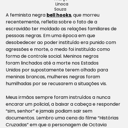
Linoca
Souza
A feminista negra
bell hooks
, que morreu
recentemente, refletia sobre o fato de a
escravidão ter moldado as relações familiares de
pessoas negras. Em uma época em que
desobedecer ao poder instituído era punido com
agressões e morte, o medo foi instituído como
forma de controle social. Meninos negros
foram linchados até a morte nos Estados
Unidos por supostamente terem olhado para
meninas brancas, mulheres negras foram
humilhadas por se recusarem a situações vis.
Meus irmãos sempre foram instruídos a nunca
encarar um policial, a baixar a cabeça e responder
“sim, senhor” e jamais podiam sair sem
documentos. Lembro uma cena do filme “Histórias
Cruzadas” em que a personagem de Octavia