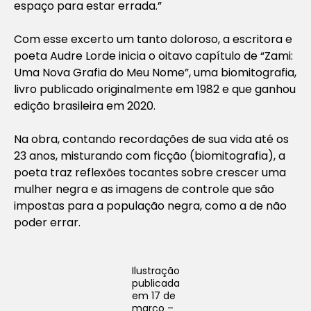
espaço para estar errada.”
Com esse excerto um tanto doloroso, a escritora e
poeta Audre Lorde inicia o oitavo capítulo de “Zami:
Uma Nova Grafia do Meu Nome”, uma biomitografia,
livro publicado originalmente em 1982 e que ganhou
edição brasileira em 2020.
Na obra, contando recordações de sua vida até os
23 anos, misturando com ficção (biomitografia), a
poeta traz reflexões tocantes sobre crescer uma
mulher negra e as imagens de controle que são
impostas para a população negra, como a de não
poder errar.
Ilustração
publicada
em 17 de
março –