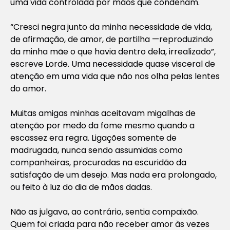
uma vida controlada por mãos que condenam.
“Cresci negra junto da minha necessidade de vida,
de afirmação, de amor, de partilha —reproduzindo
da minha mãe o que havia dentro dela, irrealizado”,
escreve Lorde. Uma necessidade quase visceral de
atenção em uma vida que não nos olha pelas lentes
do amor.
Muitas amigas minhas aceitavam migalhas de
atenção por medo da fome mesmo quando a
escassez era regra. Ligações somente de
madrugada, nunca sendo assumidas como
companheiras, procuradas na escuridão da
satisfação de um desejo. Mas nada era prolongado,
ou feito à luz do dia de mãos dadas.
Não as julgava, ao contrário, sentia compaixão.
Quem foi criada para não receber amor às vezes