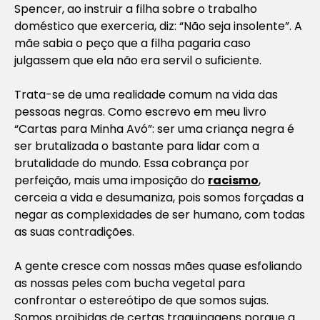
Spencer, ao instruir a filha sobre o trabalho
doméstico que exerceria, diz: “Não seja insolente”. A
mãe sabia o peço que a filha pagaria caso
julgassem que ela não era servil o suficiente.
Trata-se de uma realidade comum na vida das
pessoas negras. Como escrevo em meu livro
“Cartas para Minha Avó”: ser uma criança negra é
ser brutalizada o bastante para lidar com a
brutalidade do mundo. Essa cobrança por
perfeição, mais uma imposição do
racismo
,
cerceia a vida e desumaniza, pois somos forçadas a
negar as complexidades de ser humano, com todas
as suas contradições.
A gente cresce com nossas mães quase esfoliando
as nossas peles com bucha vegetal para
confrontar o estereótipo de que somos sujas.
Somos proibidas de certas traquinagens porque a