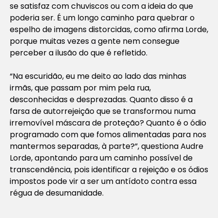
se satisfaz com chuviscos ou com a ideia do que
poderia ser. É um longo caminho para quebrar o
espelho de imagens distorcidas, como afirma Lorde,
porque muitas vezes a gente nem consegue
perceber a ilusão do que é refletido.
“Na escuridão, eu me deito ao lado das minhas
irmãs, que passam por mim pela rua,
desconhecidas e desprezadas. Quanto disso é a
farsa de autorrejeição que se transformou numa
irremovível máscara de proteção? Quanto é o ódio
programado com que fomos alimentadas para nos
mantermos separadas, à parte?”, questiona Audre
Lorde, apontando para um caminho possível de
transcendência, pois identificar a rejeição e os ódios
impostos pode vir a ser um antídoto contra essa
régua de desumanidade.