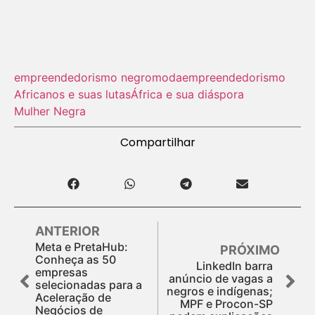
empreendedorismo negro
moda
empreendedorismo
Africanos e suas lutas
África e sua diáspora
Mulher Negra
Compartilhar
ANTERIOR
Meta e PretaHub:
PRÓXIMO
Conheça as 50
LinkedIn barra
empresas
anúncio de vagas a
selecionadas para a
negros e indígenas;
Aceleração de
MPF e Procon-SP
Negócios de