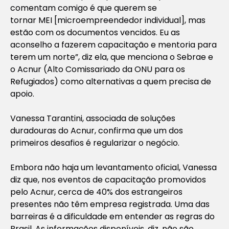
comentam comigo é que querem se
tornar MEI [microempreendedor individual], mas
estão com os documentos vencidos. Eu as
aconselho a fazerem capacitação e mentoria para
terem um norte”, diz ela, que menciona o Sebrae e
o Acnur (Alto Comissariado da ONU para os
Refugiados) como alternativas a quem precisa de
apoio.
Vanessa Tarantini, associada de soluções
duradouras do Acnur, confirma que um dos
primeiros desafios é regularizar o negócio.
Embora não haja um levantamento oficial, Vanessa
diz que, nos eventos de capacitação promovidos
pelo Acnur, cerca de 40% dos estrangeiros
presentes não têm empresa registrada. Uma das
barreiras é a dificuldade em entender as regras do
Brasil. As informações disponíveis, diz, não são