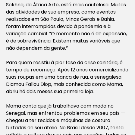
Sokhna, da África Arte, está mais cautelosa. Muitas
das atividades de sua empresa, como eventos
realizados em São Paulo, Minas Gerais e Bahia,
foram interrompidas devido à pandemia e à
variação cambial. “O momento não é de expansão,
é de sobrevivência. Existem muitas variáveis que
não dependem da gente.”
Para quem resistiu à pior fase da crise sanitária, é
tempo de recomeço. Após 12 anos comercializando
suas roupas em uma banca de rua, a senegalesa
Diamou Fallou Diop, mais conhecida como Mama,
abriu há dois meses sua primeira loja.
Mama conta que já trabalhava com moda no
Senegal, mas enfrentou problemas em seu país —
chegou a ter tecidos e máquinas de costura
furtadas de seu ateliê. No Brasil desde 2007, tenta
refletir a cultura de seu país nas criações: todos os