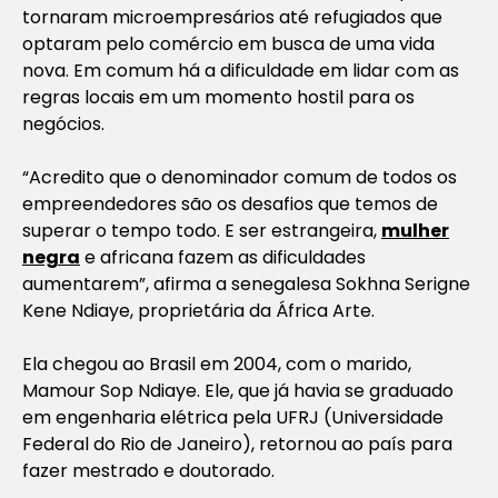
tornaram microempresários até refugiados que
optaram pelo comércio em busca de uma vida
nova. Em comum há a dificuldade em lidar com as
regras locais em um momento hostil para os
negócios.
“Acredito que o denominador comum de todos os
empreendedores são os desafios que temos de
superar o tempo todo. E ser estrangeira,
mulher
negra
e africana fazem as dificuldades
aumentarem”, afirma a senegalesa Sokhna Serigne
Kene Ndiaye, proprietária da África Arte.
Ela chegou ao Brasil em 2004, com o marido,
Mamour Sop Ndiaye. Ele, que já havia se graduado
em engenharia elétrica pela UFRJ (Universidade
Federal do Rio de Janeiro), retornou ao país para
fazer mestrado e doutorado.