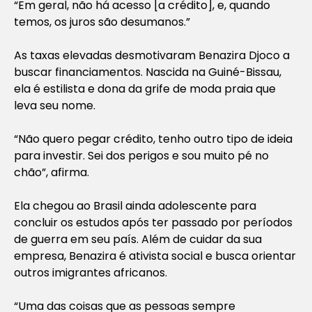
“Em geral, não há acesso [a crédito], e, quando
temos, os juros são desumanos.”
As taxas elevadas desmotivaram Benazira Djoco a
buscar financiamentos. Nascida na Guiné-Bissau,
ela é estilista e dona da grife de moda praia que
leva seu nome.
“Não quero pegar crédito, tenho outro tipo de ideia
para investir. Sei dos perigos e sou muito pé no
chão”, afirma.
Ela chegou ao Brasil ainda adolescente para
concluir os estudos após ter passado por períodos
de guerra em seu país. Além de cuidar da sua
empresa, Benazira é ativista social e busca orientar
outros imigrantes africanos.
“Uma das coisas que as pessoas sempre