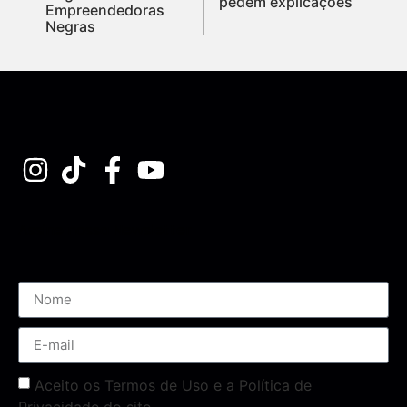
pedem explicações
Empreendedoras
Negras
Assine nossa Newsletter
Aceito os Termos de Uso e a Política de
Privacidade do site.