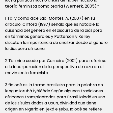
lucha política mucho antes de haber nacido la
teoría feminista como teoría (Wernerk, 2005).”
1 Tal y como dice Lao-Montes, A. (2007) en su
artículo: Clifford (1997) señala que es notable la
ausencia del género en el discurso de la diáspora
en términos generales y Patterson y Kelley
discuten la importancia de analizar desde el género
la diáspora africana.
2 Término usado por Carneiro (2001) para referirse
a la incorporación de la perspectiva de raza en el
movimiento feminista.
3 “Ialodê es la forma brasileira para la palabra en
lengua iorubá Ìyálóòde Según algunas tradiciones
africanas transplantadas para Brasil, ialodê es uno
de los títulos dados a Oxun, divinidad que tiene
origen en Nigeria en Ijexá e Ijebu. Ialodê se refiere