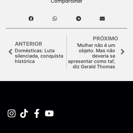
Compartilhar
PRÓXIMO
ANTERIOR
‘Mulher não é um
Domésticas: Luta
objeto. Mas não
silenciada, conquista
deveria se
histórica
apresentar como tal’,
diz Gerald Thomas