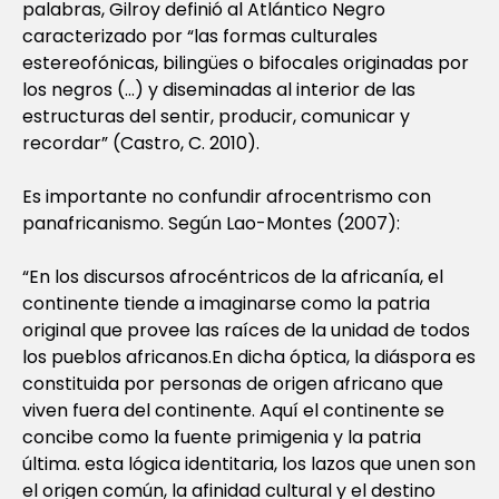
palabras, Gilroy definió al Atlántico Negro
caracterizado por “las formas culturales
estereofónicas, bilingües o bifocales originadas por
los negros (…) y diseminadas al interior de las
estructuras del sentir, producir, comunicar y
recordar” (Castro, C. 2010).
Es importante no confundir afrocentrismo con
panafricanismo. Según Lao-Montes (2007):
“En los discursos afrocéntricos de la africanía, el
continente tiende a imaginarse como la patria
original que provee las raíces de la unidad de todos
los pueblos africanos.En dicha óptica, la diáspora es
constituida por personas de origen africano que
viven fuera del continente. Aquí el continente se
concibe como la fuente primigenia y la patria
última. esta lógica identitaria, los lazos que unen son
el origen común, la afinidad cultural y el destino