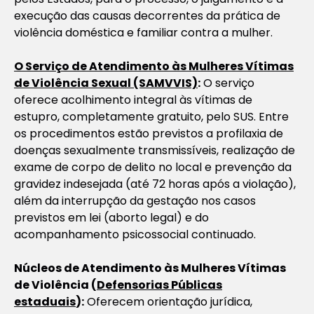
execução das causas decorrentes da prática de
violência doméstica e familiar contra a mulher.
O Serviço de Atendimento às Mulheres Vítimas
de Violência Sexual (SAMVVIS)
:
O serviço
oferece acolhimento integral às vítimas de
estupro, completamente gratuito, pelo SUS. Entre
os procedimentos estão previstos a profilaxia de
doenças sexualmente transmissíveis, realização de
exame de corpo de delito no local e prevenção da
gravidez indesejada (até 72 horas após a violação),
além da interrupção da gestação nos casos
previstos em lei (aborto legal) e do
acompanhamento psicossocial continuado.
Núcleos de Atendimento às Mulheres Vítimas
de Violência (
Defensorias Públicas
estaduais
):
Oferecem orientação jurídica,