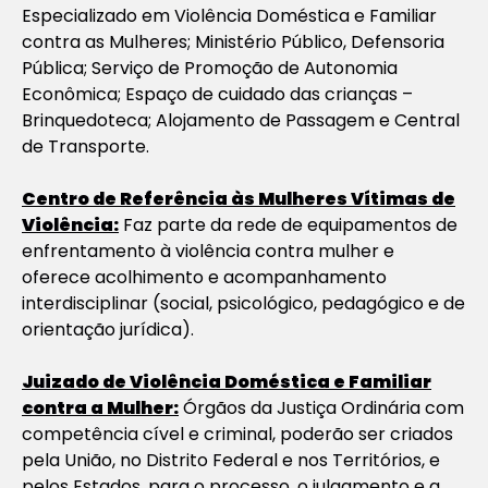
Especializado em Violência Doméstica e Familiar
contra as Mulheres; Ministério Público, Defensoria
Pública; Serviço de Promoção de Autonomia
Econômica; Espaço de cuidado das crianças –
Brinquedoteca; Alojamento de Passagem e Central
de Transporte.
Centro de Referência às Mulheres Vítimas de
Violência:
Faz parte da rede de equipamentos de
enfrentamento à violência contra mulher e
oferece acolhimento e acompanhamento
interdisciplinar (social, psicológico, pedagógico e de
orientação jurídica).
Juizado de Violência Doméstica e Familiar
contra a Mulher:
Órgãos da Justiça Ordinária com
competência cível e criminal, poderão ser criados
pela União, no Distrito Federal e nos Territórios, e
pelos Estados, para o processo, o julgamento e a