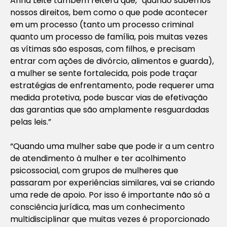
Anna Leite também reitera que, “quando sabemos
nossos direitos, bem como o que pode acontecer
em um processo (tanto um processo criminal
quanto um processo de família, pois muitas vezes
as vítimas são esposas, com filhos, e precisam
entrar com ações de divórcio, alimentos e guarda),
a mulher se sente fortalecida, pois pode traçar
estratégias de enfrentamento, pode requerer uma
medida protetiva, pode buscar vias de efetivação
das garantias que são amplamente resguardadas
pelas leis.”
“Quando uma mulher sabe que pode ir a um centro
de atendimento à mulher e ter acolhimento
psicossocial, com grupos de mulheres que
passaram por experiências similares, vai se criando
uma rede de apoio. Por isso é importante não só a
consciência jurídica, mas um conhecimento
multidisciplinar que muitas vezes é proporcionado