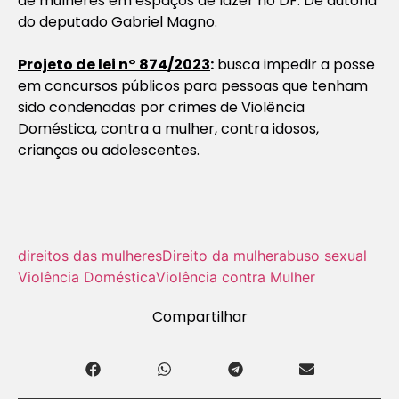
de mulheres em espaços de lazer no DF. De autoria
do deputado Gabriel Magno.
Projeto de lei n° 874/2023
:
busca impedir a posse
em concursos públicos para pessoas que tenham
sido condenadas por crimes de Violência
Doméstica, contra a mulher, contra idosos,
crianças ou adolescentes.
direitos das mulheres
Direito da mulher
abuso sexual
Violência Doméstica
Violência contra Mulher
Compartilhar