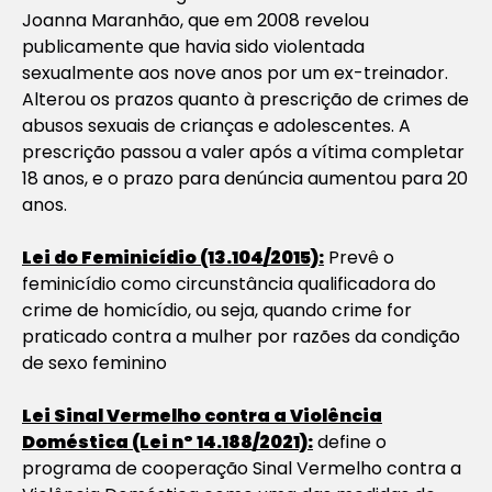
Joanna Maranhão, que em 2008 revelou
publicamente que havia sido violentada
sexualmente aos nove anos por um ex-treinador.
Alterou os prazos quanto à prescrição de crimes de
abusos sexuais de crianças e adolescentes. A
prescrição passou a valer após a vítima completar
18 anos, e o prazo para denúncia aumentou para 20
anos.
Lei do Feminicídio (13.104/2015):
Prevê o
feminicídio como circunstância qualificadora do
crime de homicídio, ou seja, quando crime for
praticado contra a mulher por razões da condição
de sexo feminino
Lei Sinal Vermelho contra a Violência
Doméstica (Lei nº 14.188/2021):
define o
programa de cooperação Sinal Vermelho contra a