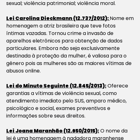
sexual; violência patrimonial; violência moral.
Lei Carolina Dieckmann (12.737/2012):
Nome em
homenagem a atriz brasileira que teve fotos
íntimas vazadas. Tornou crime a invasão de
aparelhos eletrônicos para obtenção de dados
particulares. Embora não seja exclusivamente
destinada à proteção da mulher, é valiosa para o
gênero pois as mulheres são as maiores vítimas de
abusos online.
Lei do Minuto Seguinte (12.845/2013):
Oferece
garantias a vítimas de violência sexual, como
atendimento imediato pelo SUS, amparo médico,
psicológico e social, exames preventivos e
informações sobre seus direitos.
Lei Joana Maranhão (12.650/2015):
O nome da
lei é uma homenagem à nadadora maranhense