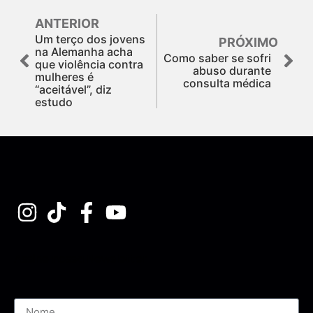
ANTERIOR
Um terço dos jovens
PRÓXIMO
na Alemanha acha
Como saber se sofri
que violência contra
abuso durante
mulheres é
consulta médica
“aceitável”, diz
estudo
Assine nossa Newsletter