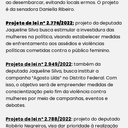
ao desembarcar, evitando locais ermos. O projeto
é da senadora Daniella Ribeiro.
Projeto de lei nº 2.776/2022:
projeto da deputada
Jaqueline Silva busca estimular a investidura das
mulheres na política, visando estabelecer medidas
de enfrentamento aos assédios e violências
políticas cometidas contra o público feminino.
Projeto de lei nº 2.949/2022
:
também da
deputada Jaqueline Silva, busca instituir a
campanha “Agosto Lilás” no Distrito Federal. Com
isso, o objetivo será de empreender medidas de
conscientização pelo fim da violência contra
mulheres por meio de campanhas, eventos e
debates.
Projeto de lei nº 2.788/2022
:
projeto do deputado
Robério Negreiros, visa dar prioridade à realização