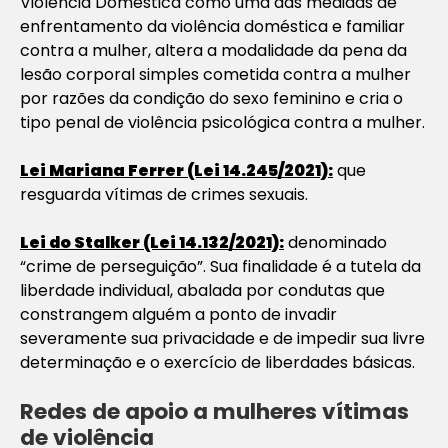
Violência Doméstica como uma das medidas de
enfrentamento da violência doméstica e familiar
contra a mulher, altera a modalidade da pena da
lesão corporal simples cometida contra a mulher
por razões da condição do sexo feminino e cria o
tipo penal de violência psicológica contra a mulher.
Lei Mariana Ferrer (Lei 14.245/2021):
que
resguarda vítimas de crimes sexuais.
Lei do Stalker (Lei 14.132/2021):
denominado
“crime de perseguição”. Sua finalidade é a tutela da
liberdade individual, abalada por condutas que
constrangem alguém a ponto de invadir
severamente sua privacidade e de impedir sua livre
determinação e o exercício de liberdades básicas.
Redes de apoio a mulheres vítimas
de violência