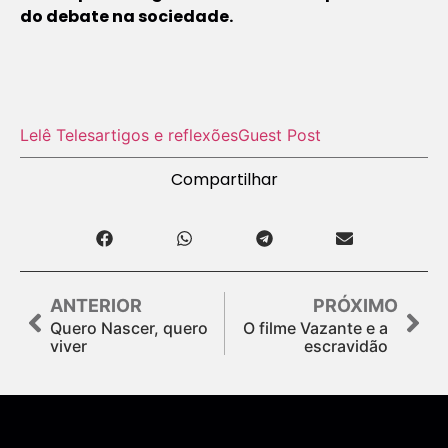
do debate na sociedade.
Lelê Teles
artigos e reflexões
Guest Post
Compartilhar
ANTERIOR
PRÓXIMO
Quero Nascer, quero
O filme Vazante e a
viver
escravidão