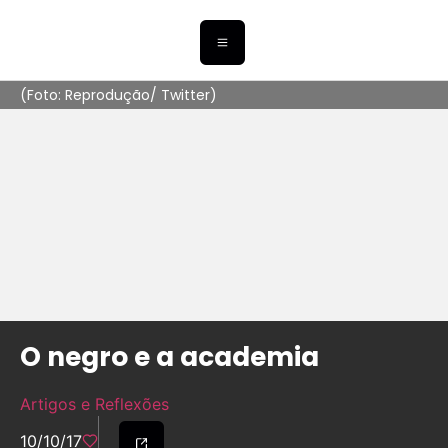
(Foto: Reprodução/ Twitter)
O negro e a academia
Artigos e Reflexões
10/10/17