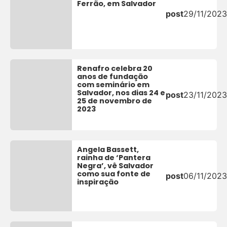
Ferrão, em Salvador
post
29/11/2023
Renafro celebra 20
anos de fundação
com seminário em
Salvador, nos dias 24 e
post
23/11/2023
25 de novembro de
2023
Angela Bassett,
rainha de ‘Pantera
Negra’, vê Salvador
como sua fonte de
post
06/11/2023
inspiração