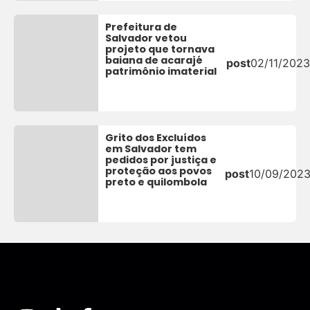
Prefeitura de
Salvador vetou
projeto que tornava
baiana de acarajé
post
02/11/2023
patrimônio imaterial
Grito dos Excluídos
em Salvador tem
pedidos por justiça e
proteção aos povos
post
10/09/202
preto e quilombola