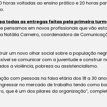
60 horas voltadas ao ensino prático e 20 horas pa
to.
a todas as entregas feitas pela primeira turm
 e pensamos em novos profissionais que vão esta
a Natália Carneiro, coordenadora de Comunicação
uir um novo olhar social sobre a população negr
sível se comunicar com a juventude e construir na
ados a violência, pobreza ou assistencialismo.
ão com pessoas na faixa etária dos 18 a 30 anos
 ingressar no mercado de trabalho tendo como 
o, que é um dos pilares da organização”, complet