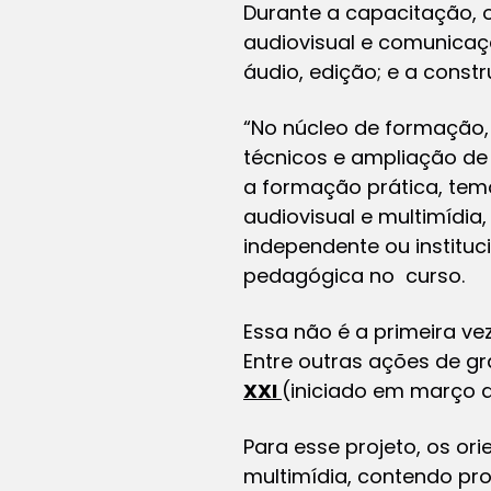
Durante a capacitação, 
audiovisual e comunicaçã
áudio, edição; e a const
“No núcleo de formação, 
técnicos e ampliação de 
a formação prática, temo
audiovisual e multimídi
independente ou instituc
pedagógica no curso.
Essa não é a primeira v
Entre outras ações de 
XXI
(iniciado em março d
Para esse projeto, os o
multimídia, contendo pr