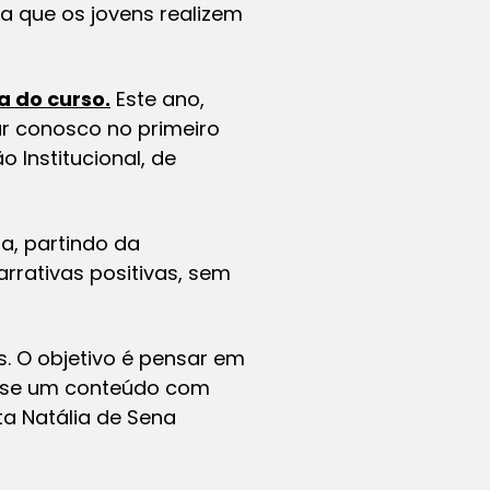
ra que os jovens realizem
a do curso.
Este ano,
r conosco no primeiro
 Institucional, de
a, partindo da
rrativas positivas, sem
. O objetivo é pensar em
base um conteúdo com
a Natália de Sena