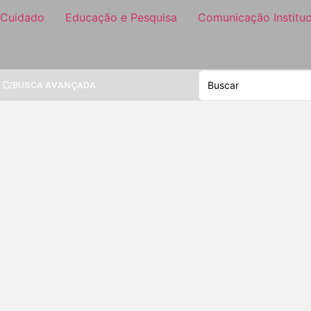
 Cuidado
Educação e Pesquisa
Comunicação Instituc
BUSCA AVANÇADA