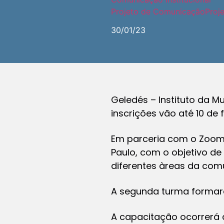
Projeto de Comunicação
Proj
30/01/23
Geledés – Instituto da M
inscrições vão até 10 de 
Em parceria com o Zoom 
Paulo, com o objetivo d
diferentes àreas da com
A segunda turma formará
A capacitação ocorrerá 