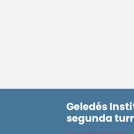
Geledés Inst
segunda tur
Comunicação Institucional