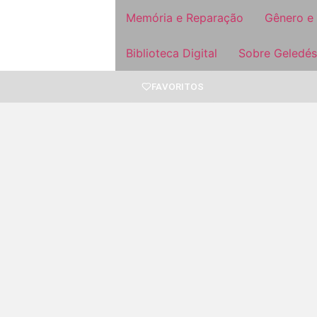
Memória e Reparação
Gênero e
Biblioteca Digital
Sobre Geledés
FAVORITOS