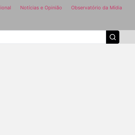
ional
Notícias e Opinião
Observatório da Mídia