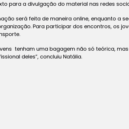
xto para a divulgação do material nas redes soci
ação será feita de maneira online, enquanto a s
rganização. Para participar dos encontros, os jo
nsporte.
ovens tenham uma bagagem não só teórica, mas
issional deles”, concluiu Natália.