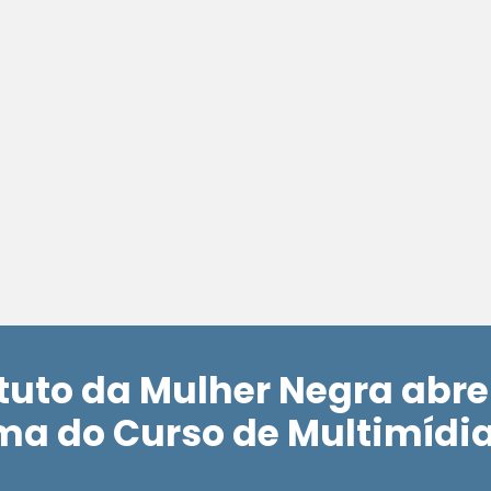
ituto da Mulher Negra abre
ma do Curso de Multimídi