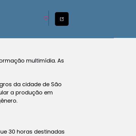
formação multimídia. As
egros da cidade de São
mular a produção em
gênero.
que 30 horas destinadas