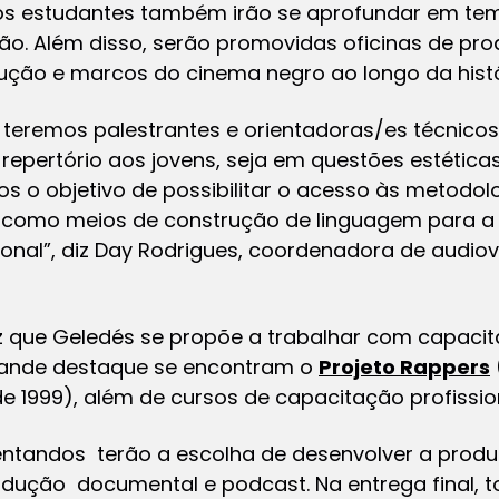
os estudantes também irão se aprofundar em te
o. Além disso, serão promovidas oficinas de prod
rução e marcos do cinema negro ao longo da hist
teremos palestrantes e orientadoras/es técnicos
repertório aos jovens, seja em questões estéticas
s o objetivo de possibilitar o acesso às metodo
a, como meios de construção de linguagem para 
ional”, diz Day Rodrigues, coordenadora de audio
ez que Geledés se propõe a trabalhar com capacit
grande destaque se encontram o
Projeto Rappers
e 1999), além de cursos de capacitação profissio
rientandos terão a escolha de desenvolver a pr
odução documental e podcast. Na entrega final, 