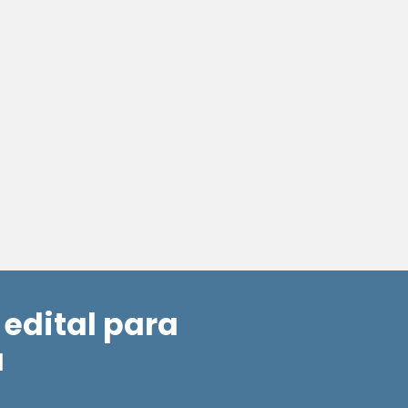
 edital para
a