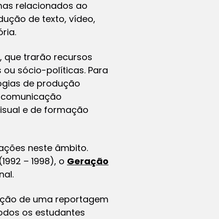
mas relacionados ao
ução de texto, vídeo,
ória.
, que trarão recursos
 ou sócio-políticas. Para
logias de produção
a comunicação
visual e de formação
ações neste âmbito.
(1992 – 1998), o
Geração
nal.
odução de uma reportagem
todos os estudantes