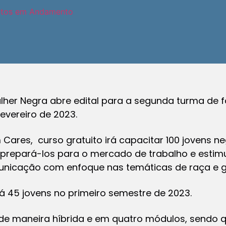
etos em Andamento
ulher Negra abre edital para a segunda turma de 
fevereiro de 2023.
Cares, curso gratuito irá capacitar 100 jovens n
e prepará-los para o mercado de trabalho e esti
unicação com enfoque nas temáticas de raça e 
 45 jovens no primeiro semestre de 2023.
de maneira híbrida e em quatro módulos, sendo 