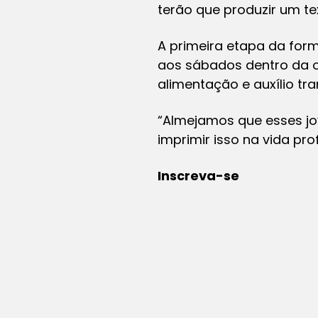
terão que produzir um te
A primeira etapa da form
aos sábados dentro da o
alimentação e auxílio tra
“Almejamos que esses j
imprimir isso na vida prof
Inscreva-se