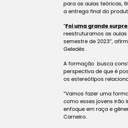
para as aulas teóricas, 
a entrega final do produ
“
Foi uma grande surpres
reestruturamos as aulas
semestre de 2023”, afirm
Geledés .
A formação busca constr
perspectiva de que é pos
os estereótipos relacion
“Vamos fazer uma formaç
como esses jovens irão
enfoque em raça e gêner
Carneiro.