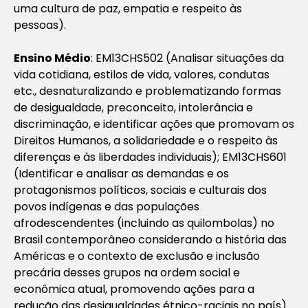
uma cultura de paz, empatia e respeito às
pessoas).
Ensino Médio
: EM13CHS502 (Analisar situações da
vida cotidiana, estilos de vida, valores, condutas
etc., desnaturalizando e problematizando formas
de desigualdade, preconceito, intolerância e
discriminação, e identificar ações que promovam os
Direitos Humanos, a solidariedade e o respeito às
diferenças e às liberdades individuais); EM13CHS601
(Identificar e analisar as demandas e os
protagonismos políticos, sociais e culturais dos
povos indígenas e das populações
afrodescendentes (incluindo as quilombolas) no
Brasil contemporâneo considerando a história das
Américas e o contexto de exclusão e inclusão
precária desses grupos na ordem social e
econômica atual, promovendo ações para a
redução das desigualdades étnico-raciais no país).