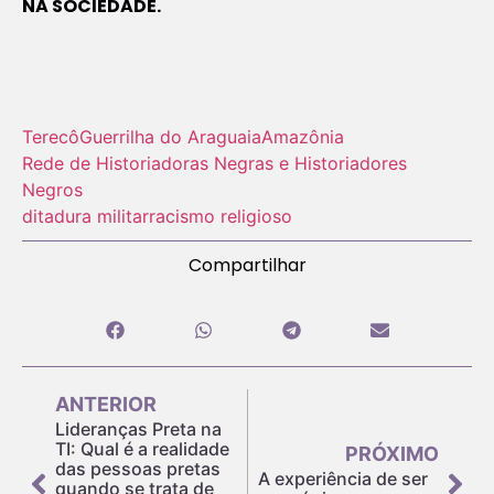
NA SOCIEDADE.
Terecô
Guerrilha do Araguaia
Amazônia
Rede de Historiadoras Negras e Historiadores
Negros
ditadura militar
racismo religioso
Compartilhar
ANTERIOR
Lideranças Preta na
TI: Qual é a realidade
PRÓXIMO
das pessoas pretas
A experiência de ser
quando se trata de