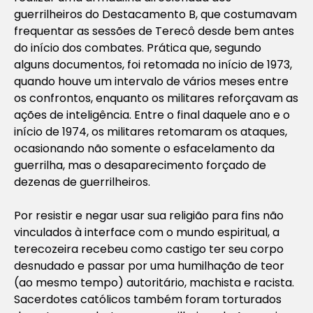
guerrilheiros do Destacamento B, que costumavam
frequentar as sessões de Terecô desde bem antes
do início dos combates. Prática que, segundo
alguns documentos, foi retomada no início de 1973,
quando houve um intervalo de vários meses entre
os confrontos, enquanto os militares reforçavam as
ações de inteligência. Entre o final daquele ano e o
início de 1974, os militares retomaram os ataques,
ocasionando não somente o esfacelamento da
guerrilha, mas o desaparecimento forçado de
dezenas de guerrilheiros.
Por resistir e negar usar sua religião para fins não
vinculados à interface com o mundo espiritual, a
terecozeira recebeu como castigo ter seu corpo
desnudado e passar por uma humilhação de teor
(ao mesmo tempo) autoritário, machista e racista.
Sacerdotes católicos também foram torturados