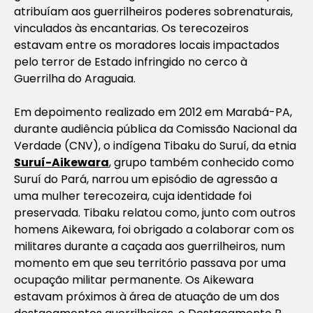
atribuíam aos guerrilheiros poderes sobrenaturais,
vinculados às encantarias. Os terecozeiros
estavam entre os moradores locais impactados
pelo terror de Estado infringido no cerco à
Guerrilha do Araguaia.
Em depoimento realizado em 2012 em Marabá-PA,
durante audiência pública da Comissão Nacional da
Verdade (CNV), o indígena Tibaku do Suruí, da etnia
Suruí-Aikewara
, grupo também conhecido como
Suruí do Pará, narrou um episódio de agressão a
uma mulher terecozeira, cuja identidade foi
preservada. Tibaku relatou como, junto com outros
homens Aikewara, foi obrigado a colaborar com os
militares durante a caçada aos guerrilheiros, num
momento em que seu território passava por uma
ocupação militar permanente. Os Aikewara
estavam próximos à área de atuação de um dos