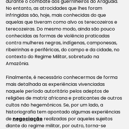
durante o combate aos guerrilheiros do Araguaia.
No entanto, as atrocidades que lhes foram
infringidas são, hoje, mais conhecidas do que
aquelas que tiveram como alvo os terecozeiros e
terecozeiras. Do mesmo modo, ainda são pouco
conhecidas as formas de violência praticadas
contra mulheres negras, indígenas, camponesas,
ribeirinhas e periféricas, do campo e da cidade, no
contexto do Regime Militar, sobretudo na
Amazônia.
Finalmente, é necessário conhecermos de forma
mais detalhada as experiências vivenciadas
naquele período autoritário pelos adeptos de
religiões de matriz africana e praticantes de outros
cultos não hegemônicos. Se, por um lado, a
historiografia tem apontado algumas experiências
de
negociação
realizadas por aqueles sujeitos
diante do regime militar, por outro, torna-se