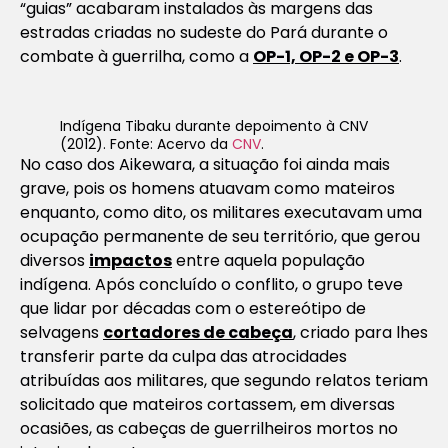
“guias” acabaram instalados às margens das
estradas criadas no sudeste do Pará durante o
combate à guerrilha, como a
OP-1, OP-2 e OP-3
.
Indígena Tibaku durante depoimento à CNV
(2012)
. Fonte: Acervo da
CNV
.
No caso dos Aikewara, a situação foi ainda mais
grave, pois os homens atuavam como mateiros
enquanto, como dito, os militares executavam uma
ocupação permanente de seu território, que gerou
diversos
impactos
entre aquela população
indígena. Após concluído o conflito, o grupo teve
que lidar por décadas com o estereótipo de
selvagens
cortadores de cabeça
, criado para lhes
transferir parte da culpa das atrocidades
atribuídas aos militares, que segundo relatos teriam
solicitado que mateiros cortassem, em diversas
ocasiões, as cabeças de guerrilheiros mortos no