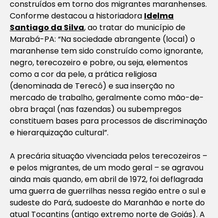
construídos em torno dos migrantes maranhenses.
Conforme destacou a historiadora
Idelma
Santiago da Silva
, ao tratar do município de
Marabá-PA: “Na sociedade abrangente (local) o
maranhense tem sido construído como ignorante,
negro, terecozeiro e pobre, ou seja, elementos
como a cor da pele, a prática religiosa
(denominada de Terecô) e sua inserção no
mercado de trabalho, geralmente como mão-de-
obra braçal (nas fazendas) ou subempregos
constituem bases para processos de discriminação
e hierarquização cultural”.
A precária situação vivenciada pelos terecozeiros –
e pelos migrantes, de um modo geral – se agravou
ainda mais quando, em abril de 1972, foi deflagrada
uma guerra de guerrilhas nessa região entre o sul e
sudeste do Pará, sudoeste do Maranhão e norte do
atual Tocantins (antigo extremo norte de Goiás). A