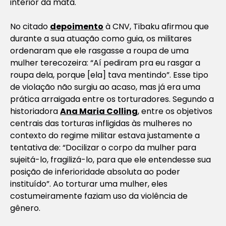
interior da mata.
No citado
depoimento
à CNV, Tibaku afirmou que
durante a sua atuação como guia, os militares
ordenaram que ele rasgasse a roupa de uma
mulher terecozeira: “Aí pediram pra eu rasgar a
roupa dela, porque [ela] tava mentindo”. Esse tipo
de violação não surgiu ao acaso, mas já era uma
prática arraigada entre os torturadores. Segundo a
historiadora
Ana Maria Colling
, entre os objetivos
centrais das torturas infligidas às mulheres no
contexto do regime militar estava justamente a
tentativa de: “Docilizar o corpo da mulher para
sujeitá-lo, fragilizá-lo, para que ele entendesse sua
posição de inferioridade absoluta ao poder
instituído”. Ao torturar uma mulher, eles
costumeiramente faziam uso da violência de
gênero.