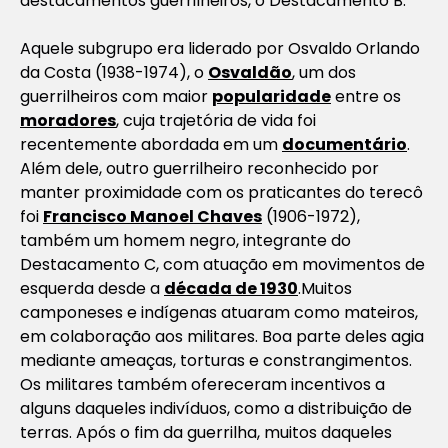
destacamentos guerrilheiros, o Destacamento B.
Aquele subgrupo era liderado por Osvaldo Orlando
da Costa (1938-1974), o
Osvaldão
, um dos
guerrilheiros com maior
popularidade
entre os
moradores
, cuja trajetória de vida foi
recentemente abordada em um
documentário
.
Além dele, outro guerrilheiro reconhecido por
manter proximidade com os praticantes do terecô
foi
Francisco Manoel Chaves
(1906-1972),
também um homem negro, integrante do
Destacamento C, com atuação em movimentos de
esquerda desde a
década de 1930
.Muitos
camponeses e indígenas atuaram como mateiros,
em colaboração aos militares. Boa parte deles agia
mediante ameaças, torturas e constrangimentos.
Os militares também ofereceram incentivos a
alguns daqueles indivíduos, como a distribuição de
terras. Após o fim da guerrilha, muitos daqueles