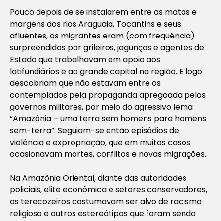
Pouco depois de se instalarem entre as matas e
margens dos rios Araguaia, Tocantins e seus
afluentes, os migrantes eram (com frequência)
surpreendidos por grileiros, jagunços e agentes de
Estado que trabalhavam em apoio aos
latifundiários e ao grande capital na região. E logo
descobriam que não estavam entre os
contemplados pela propaganda apregoada pelos
governos militares, por meio do agressivo lema
“Amazônia – uma terra sem homens para homens
sem-terra”
. Seguiam-se então episódios de
violência e expropriação, que em muitos casos
ocasionavam mortes, conflitos e novas migrações.
Na Amazônia Oriental, diante das autoridades
policiais, elite econômica e setores conservadores,
os terecozeiros costumavam ser alvo de racismo
religioso e outros estereótipos que foram sendo