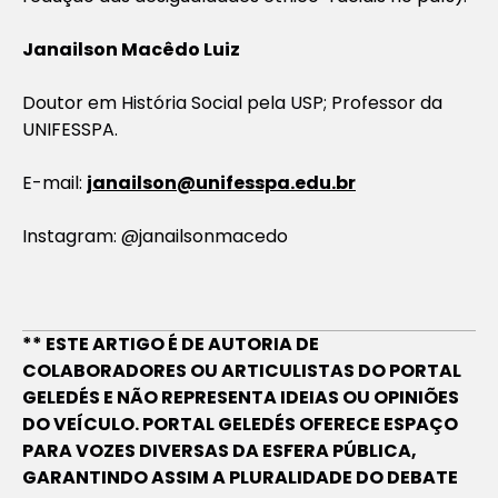
Janailson Macêdo Luiz
Doutor em História Social pela USP; Professor da
UNIFESSPA.
E-mail:
janailson@unifesspa.edu.br
Instagram: @janailsonmacedo
** ESTE ARTIGO É DE AUTORIA DE
COLABORADORES OU ARTICULISTAS DO PORTAL
GELEDÉS E NÃO REPRESENTA IDEIAS OU OPINIÕES
DO VEÍCULO. PORTAL GELEDÉS OFERECE ESPAÇO
PARA VOZES DIVERSAS DA ESFERA PÚBLICA,
GARANTINDO ASSIM A PLURALIDADE DO DEBATE