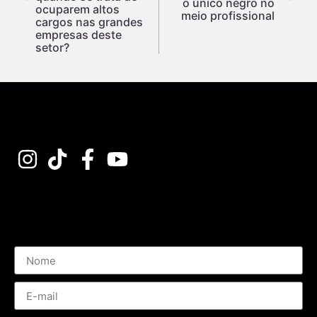
o único negro no
ocuparem altos
meio profissional
cargos nas grandes
empresas deste
setor?
Assine nossa Newsletter