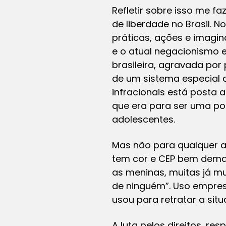
Refletir sobre isso me 
de liberdade no Brasil. N
práticas, ações e imagin
e o atual negacionismo 
brasileira, agravada por 
de um sistema especial 
infracionais está posta 
que era para ser uma pol
adolescentes.
Mas não para qualquer a
tem cor e CEP bem dema
as meninas, muitas já m
de ninguém”. Uso empres
usou para retratar a sit
A luta pelos direitos, re