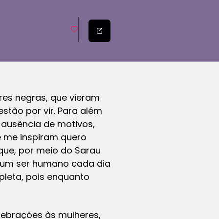
res negras, que vieram
tão por vir. Para além
 ausência de motivos,
ue me inspiram quero
que, por meio do Sarau
r um ser humano cada dia
pleta, pois enquanto
ebrações às mulheres,