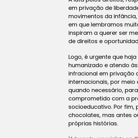
em privação de liberdad
movimentos da infância,
em que lembramos muitas
inspiram a querer ser me
de direitos e oportunida
Logo, é urgente que haj
humanizado e atendo às 
infracional em privação
internacionais, por meio
quando necessário, para 
comprometido com a pro
socioeducativo. Por fim, 
chocolates, mas antes ou
próprias histórias.