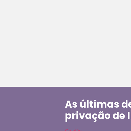
As últimas 
privação de 
Opinião