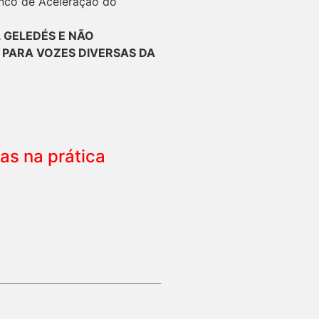
anco de Aceleração do
 GELEDÉS E NÃO
 PARA VOZES DIVERSAS DA
.
as na prática