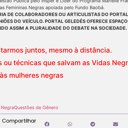
estão Pública pelo Insper e Líder do Programa Marielle Fr
as Femininas Negras apoiada pelo Fundo Baobá.
ORIA DE COLABORADORES OU ARTICULISTAS DO PORTAL
INIÕES DO VEÍCULO. PORTAL GELEDÉS OFERECE ESPAÇO
NDO ASSIM A PLURALIDADE DO DEBATE NA SOCIEDADE
tarmos juntos, mesmo à distância.
 ou técnicas que salvam as Vidas Negr
às mulheres negras
 Negra
Questões de Gênero
Compartilhar