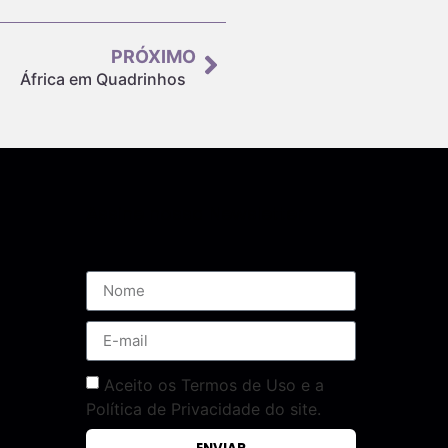
PRÓXIMO
África em Quadrinhos
Assine nossa Newsletter
Aceito os Termos de Uso e a
Política de Privacidade do site.