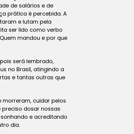
de de salários e de
ça prática é percebida. A
taram e lutam pela
ita ser lido como verbo
: Quem mandou e por que
 pois será lembrado,
 no Brasil, atingindo a
rtas e tantas outras que
e morreram, cuidar pelos
é preciso dosar nossas
 sonhando e acreditando
ro dia.