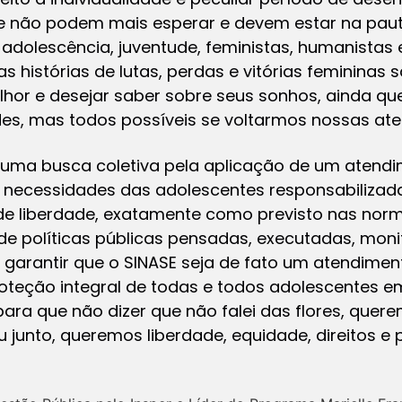
e não podem mais esperar e devem estar na paut
 adolescência, juventude, feministas, humanistas
 histórias de lutas, perdas e vitórias femininas
lhor e desejar saber sobre seus sonhos, ainda qu
des, mas todos possíveis se voltarmos nossas ate
a uma busca coletiva pela aplicação de um atendi
necessidades das adolescentes responsabilizada
 de liberdade, exatamente como previsto nas nor
 de políticas públicas pensadas, executadas, mon
garantir que o SINASE seja de fato um atendimen
teção integral de todas e todos adolescentes 
para que não dizer que não falei das flores, quere
 junto, queremos liberdade, equidade, direitos e