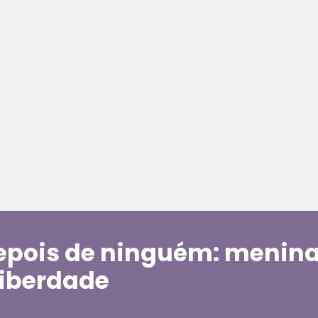
depois de ninguém: menin
liberdade