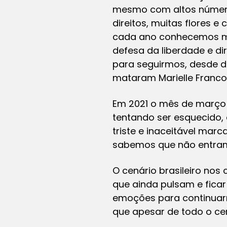
mesmo com altos números
direitos, muitas flores 
cada ano conhecemos mai
defesa da liberdade e di
para seguirmos, desde 
mataram Marielle Franc
Em 2021 o mês de março g
tentando ser esquecido,
triste e inaceitável mar
sabemos que não entram 
O cenário brasileiro no
que ainda pulsam e fica
emoções para continuar
que apesar de todo o ce