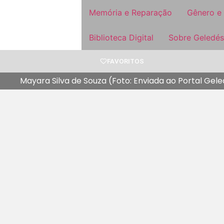
Memória e Reparação
Gênero e
Biblioteca Digital
Sobre Geledés
FAVORITOS
Mayara Silva de Souza (Foto: Enviada ao Portal Gel