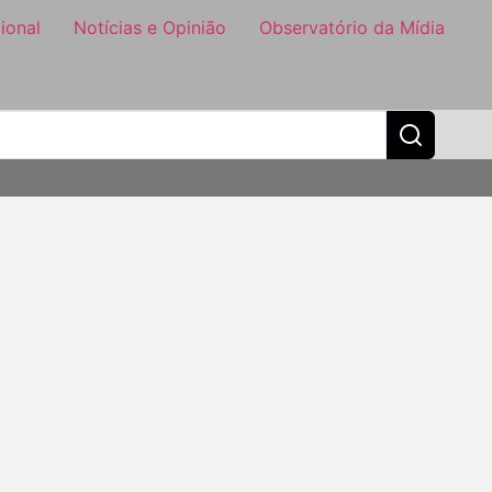
ional
Notícias e Opinião
Observatório da Mídia