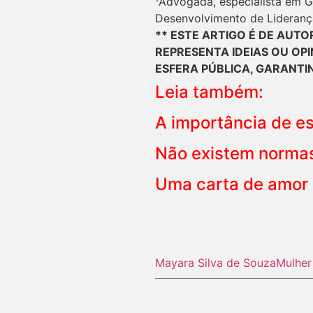
¹Advogada, especialista em G
Desenvolvimento de Lideranç
** ESTE ARTIGO É DE AUT
REPRESENTA IDEIAS OU OP
ESFERA PÚBLICA, GARANTI
Leia também:
A importância de es
Não existem normas
Uma carta de amor 
Mayara Silva de Souza
Mulher